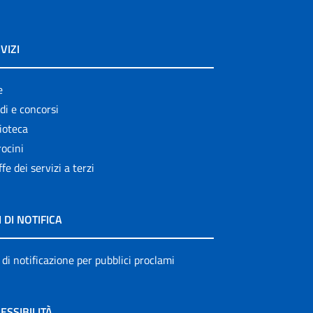
VIZI
e
di e concorsi
ioteca
ocini
ffe dei servizi a terzi
I DI NOTIFICA
 di notificazione per pubblici proclami
ESSIBILITÀ