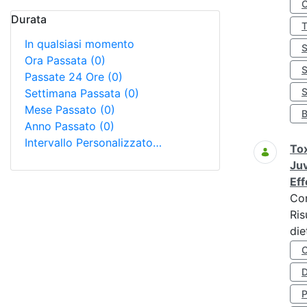
Durata
In qualsiasi momento
Ora Passata
(0)
Passate 24 Ore
(0)
S
Settimana Passata
(0)
Mese Passato
(0)
Anno Passato
(0)
Intervallo Personalizzato…
Tox
Juv
Eff
Co
Ris
die
D