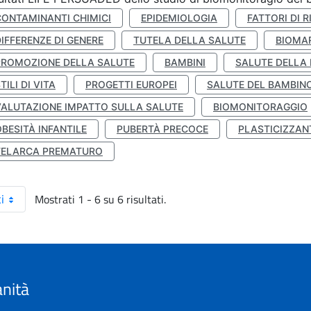
CONTAMINANTI CHIMICI
EPIDEMIOLOGIA
FATTORI DI R
IFFERENZE DI GENERE
TUTELA DELLA SALUTE
BIOMA
PROMOZIONE DELLA SALUTE
BAMBINI
SALUTE DELLA
TILI DI VITA
PROGETTI EUROPEI
SALUTE DEL BAMBIN
VALUTAZIONE IMPATTO SULLA SALUTE
BIOMONITORAGGIO
BESITÀ INFANTILE
PUBERTÀ PRECOCE
PLASTICIZZAN
TELARCA PREMATURO
Mostrati 1 - 6 su 6 risultati.
i
anità