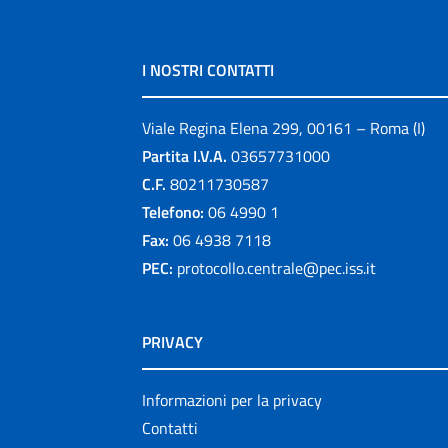
I NOSTRI CONTATTI
Viale Regina Elena 299, 00161 – Roma (I)
Partita I.V.A.
03657731000
C.F.
80211730587
Telefono:
06 4990 1
Fax:
06 4938 7118
PEC:
protocollo.centrale@pec.iss.it
PRIVACY
Informazioni per la privacy
Contatti