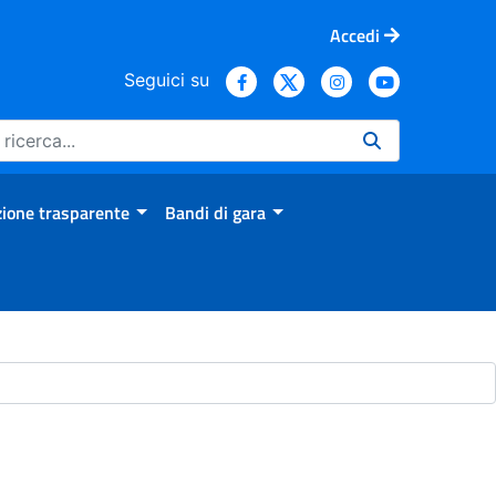
Accedi
Seguici su
ione trasparente
Bandi di gara