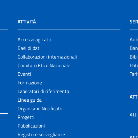
ATTIVITÀ
SER
Accesso agli atti
Aul
Basi di dati
Ban
Collaborazioni internazionali
Bibl
Comitato Etico Nazionale
Patr
Eventi
Tari
Formazione
Laboratori di riferimento
ATT
Linee guida
Organismo Notificato
Atti
Progetti
Pubblicazioni
Registri e sorveglianze
ACC