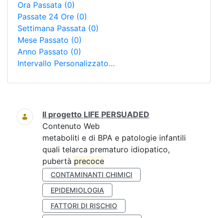
Ora Passata
(0)
Passate 24 Ore
(0)
Settimana Passata
(0)
Mese Passato
(0)
Anno Passato
(0)
Intervallo Personalizzato…
Ricerca
Il progetto LIFE PERSUADED
Contenuto Web
metaboliti e di BPA e patologie infantili
quali telarca prematuro idiopatico,
pubertà
precoce
CONTAMINANTI CHIMICI
EPIDEMIOLOGIA
FATTORI DI RISCHIO