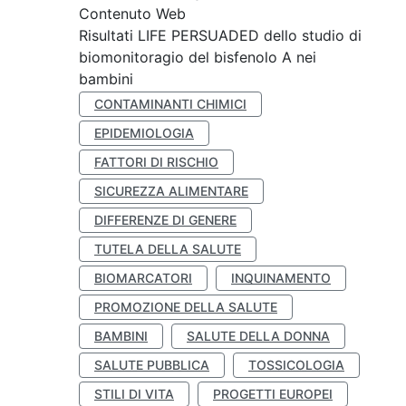
Contenuto Web
Risultati LIFE PERSUADED dello studio di
biomonitoragio del bisfenolo A nei
bambini
CONTAMINANTI CHIMICI
EPIDEMIOLOGIA
FATTORI DI RISCHIO
SICUREZZA ALIMENTARE
DIFFERENZE DI GENERE
TUTELA DELLA SALUTE
BIOMARCATORI
INQUINAMENTO
PROMOZIONE DELLA SALUTE
BAMBINI
SALUTE DELLA DONNA
SALUTE PUBBLICA
TOSSICOLOGIA
STILI DI VITA
PROGETTI EUROPEI