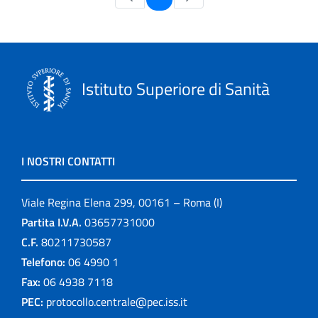
Istituto Superiore di Sanità
I NOSTRI CONTATTI
Viale Regina Elena 299, 00161 – Roma (I)
Partita I.V.A.
03657731000
C.F.
80211730587
Telefono:
06 4990 1
Fax:
06 4938 7118
PEC:
protocollo.centrale@pec.iss.it