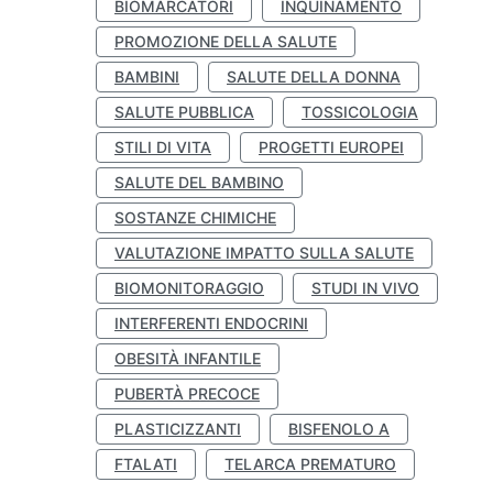
BIOMARCATORI
INQUINAMENTO
PROMOZIONE DELLA SALUTE
BAMBINI
SALUTE DELLA DONNA
SALUTE PUBBLICA
TOSSICOLOGIA
STILI DI VITA
PROGETTI EUROPEI
SALUTE DEL BAMBINO
SOSTANZE CHIMICHE
VALUTAZIONE IMPATTO SULLA SALUTE
BIOMONITORAGGIO
STUDI IN VIVO
INTERFERENTI ENDOCRINI
OBESITÀ INFANTILE
PUBERTÀ PRECOCE
PLASTICIZZANTI
BISFENOLO A
FTALATI
TELARCA PREMATURO