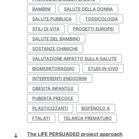
BAMBINI
SALUTE DELLA DONNA
SALUTE PUBBLICA
TOSSICOLOGIA
STILI DI VITA
PROGETTI EUROPEI
SALUTE DEL BAMBINO
SOSTANZE CHIMICHE
VALUTAZIONE IMPATTO SULLA SALUTE
BIOMONITORAGGIO
STUDI IN VIVO
INTERFERENTI ENDOCRINI
OBESITÀ INFANTILE
PUBERTÀ PRECOCE
PLASTICIZZANTI
BISFENOLO A
FTALATI
TELARCA PREMATURO
The LIFE PERSUADED project approach