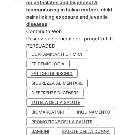
on phthalates and bisphenol A
biomonitoring in Italian mother-child
pairs linking exposure and juvenile
diseases
Contenuto Web
Descrizione generale del progetto Life
PERSUADED
CONTAMINANTI CHIMICI
EPIDEMIOLOGIA
FATTORI DI RISCHIO
SICUREZZA ALIMENTARE
DIFFERENZE DI GENERE
TUTELA DELLA SALUTE
BIOMARCATORI
INQUINAMENTO
PROMOZIONE DELLA SALUTE
BAMBINI
SALUTE DELLA DONNA