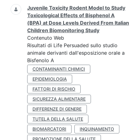
Juvenile Toxicity Rodent Model to Study
Toxicological Effects of Bisphenol A
(BPA) at Dose Levels Derived From Italian
Children Biomonitoring Study
Contenuto Web
Risultati di Life Persuaded sullo studio
animale derivanti dall'esposizione orale a
Bisfenolo A
CONTAMINANTI CHIMICI
EPIDEMIOLOGIA
FATTORI DI RISCHIO
SICUREZZA ALIMENTARE
DIFFERENZE DI GENERE
TUTELA DELLA SALUTE
BIOMARCATORI
INQUINAMENTO
PROMOZIONE DELLA SALUTE