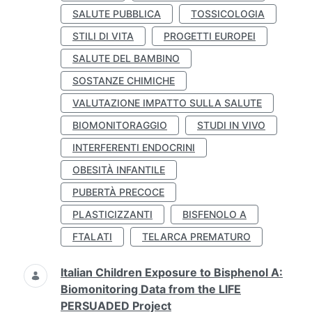
SALUTE PUBBLICA
TOSSICOLOGIA
STILI DI VITA
PROGETTI EUROPEI
SALUTE DEL BAMBINO
SOSTANZE CHIMICHE
VALUTAZIONE IMPATTO SULLA SALUTE
BIOMONITORAGGIO
STUDI IN VIVO
INTERFERENTI ENDOCRINI
OBESITÀ INFANTILE
PUBERTÀ PRECOCE
PLASTICIZZANTI
BISFENOLO A
FTALATI
TELARCA PREMATURO
Italian Children Exposure to Bisphenol A:
Biomonitoring Data from the LIFE
PERSUADED Project