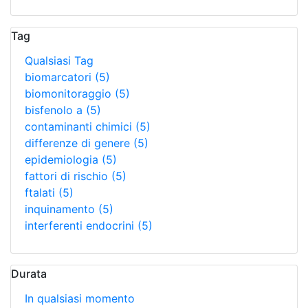
Tag
Qualsiasi Tag
biomarcatori
(5)
biomonitoraggio
(5)
bisfenolo a
(5)
contaminanti chimici
(5)
differenze di genere
(5)
epidemiologia
(5)
fattori di rischio
(5)
ftalati
(5)
inquinamento
(5)
interferenti endocrini
(5)
Durata
In qualsiasi momento