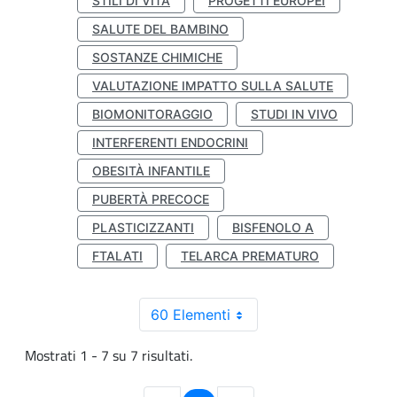
STILI DI VITA
PROGETTI EUROPEI
SALUTE DEL BAMBINO
SOSTANZE CHIMICHE
VALUTAZIONE IMPATTO SULLA SALUTE
BIOMONITORAGGIO
STUDI IN VIVO
INTERFERENTI ENDOCRINI
OBESITÀ INFANTILE
PUBERTÀ PRECOCE
PLASTICIZZANTI
BISFENOLO A
FTALATI
TELARCA PREMATURO
60 Elementi
Mostrati 1 - 7 su 7 risultati.