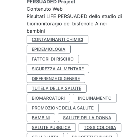
PERSUADED Project
Contenuto Web
Risultati LIFE PERSUADED dello studio di
biomonitoragio del bisfenolo A nei
bambini
CONTAMINANTI CHIMICI
EPIDEMIOLOGIA
FATTORI DI RISCHIO
SICUREZZA ALIMENTARE
DIFFERENZE DI GENERE
TUTELA DELLA SALUTE
BIOMARCATORI
INQUINAMENTO
PROMOZIONE DELLA SALUTE
BAMBINI
SALUTE DELLA DONNA
SALUTE PUBBLICA
TOSSICOLOGIA