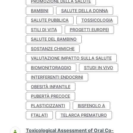
PROMOZIONE DELLA SALUTE
BAMBINI
SALUTE DELLA DONNA
SALUTE PUBBLICA
TOSSICOLOGIA
STILI DI VITA
PROGETTI EUROPEI
SALUTE DEL BAMBINO
SOSTANZE CHIMICHE
VALUTAZIONE IMPATTO SULLA SALUTE
BIOMONITORAGGIO
STUDI IN VIVO
INTERFERENTI ENDOCRINI
OBESITÀ INFANTILE
PUBERTÀ PRECOCE
PLASTICIZZANTI
BISFENOLO A
FTALATI
TELARCA PREMATURO
Toxicological Assessment of Oral Co-