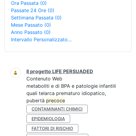
Ora Passata
(0)
Passate 24 Ore
(0)
Settimana Passata
(0)
Mese Passato
(0)
Anno Passato
(0)
Intervallo Personalizzato…
Ricerca
Il progetto LIFE PERSUADED
Contenuto Web
metaboliti e di BPA e patologie infantili
quali telarca prematuro idiopatico,
pubertà
precoce
CONTAMINANTI CHIMICI
EPIDEMIOLOGIA
FATTORI DI RISCHIO