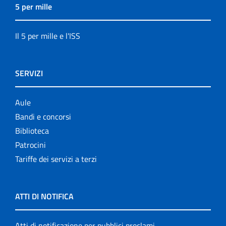
5 per mille
Il 5 per mille e l'ISS
SERVIZI
Aule
Bandi e concorsi
Biblioteca
Patrocini
Tariffe dei servizi a terzi
ATTI DI NOTIFICA
Atti di notificazione per pubblici proclami