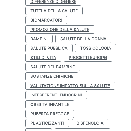
DIFFERENZE DI GENERE
TUTELA DELLA SALUTE
BIOMARCATORI
PROMOZIONE DELLA SALUTE
BAMBINI
SALUTE DELLA DONNA
SALUTE PUBBLICA
TOSSICOLOGIA
STILI DI VITA
PROGETTI EUROPEI
SALUTE DEL BAMBINO
SOSTANZE CHIMICHE
VALUTAZIONE IMPATTO SULLA SALUTE
INTERFERENTI ENDOCRINI
OBESITÀ INFANTILE
PUBERTÀ PRECOCE
PLASTICIZZANTI
BISFENOLO A