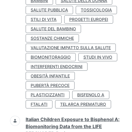
BAMBINI
SALUTE DELLA DONNA
SALUTE PUBBLICA
TOSSICOLOGIA
STILI DI VITA
PROGETTI EUROPEI
SALUTE DEL BAMBINO
SOSTANZE CHIMICHE
VALUTAZIONE IMPATTO SULLA SALUTE
BIOMONITORAGGIO
STUDI IN VIVO
INTERFERENTI ENDOCRINI
OBESITÀ INFANTILE
PUBERTÀ PRECOCE
PLASTICIZZANTI
BISFENOLO A
FTALATI
TELARCA PREMATURO
Italian Children Exposure to Bisphenol A:
Biomonitoring Data from the LIFE