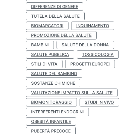
DIFFERENZE DI GENERE
TUTELA DELLA SALUTE
BIOMARCATORI
INQUINAMENTO
PROMOZIONE DELLA SALUTE
BAMBINI
SALUTE DELLA DONNA
SALUTE PUBBLICA
TOSSICOLOGIA
STILI DI VITA
PROGETTI EUROPEI
SALUTE DEL BAMBINO
SOSTANZE CHIMICHE
VALUTAZIONE IMPATTO SULLA SALUTE
BIOMONITORAGGIO
STUDI IN VIVO
INTERFERENTI ENDOCRINI
OBESITÀ INFANTILE
PUBERTÀ PRECOCE