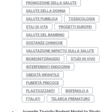
PROMOZIONE DELLA SALUTE
SALUTE DELLA DONNA
SALUTE PUBBLICA
TOSSICOLOGIA
STILI DI VITA
PROGETTI EUROPEI
SALUTE DEL BAMBINO
SOSTANZE CHIMICHE
VALUTAZIONE IMPATTO SULLA SALUTE
BIOMONITORAGGIO
STUDI IN VIVO
INTERFERENTI ENDOCRINI
OBESITÀ INFANTILE
PUBERTÀ PRECOCE
PLASTICIZZANTI
BISFENOLO A
FTALATI
TELARCA PREMATURO
Juvenile Toxicity Rodent Model to Study