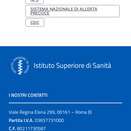
SISTEMA NAZIONALE DI ALLERTA
PRECOCE
CDC
Istituto Superiore di Sanità
I NOSTRI CONTATTI
Viale Regina Elena 299, 00161 – Roma (I)
Partita I.V.A.
03657731000
C.F.
80211730587