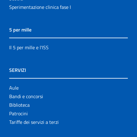
Sperimentazione clinica fase I
5 per mille
Il 5 per mille e l'ISS
SERVIZI
Aule
Bandi e concorsi
Biblioteca
Patrocini
Tariffe dei servizi a terzi