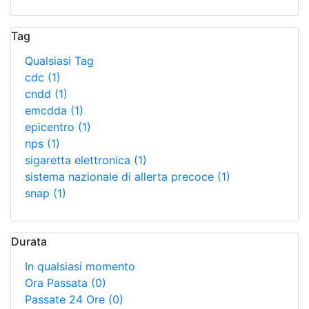
Tag
Qualsiasi Tag
cdc
(1)
cndd
(1)
emcdda
(1)
epicentro
(1)
nps
(1)
sigaretta elettronica
(1)
sistema nazionale di allerta precoce
(1)
snap
(1)
Durata
In qualsiasi momento
Ora Passata
(0)
Passate 24 Ore
(0)