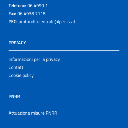
Telefono:
06 4990 1
Fax:
06 4938 7118
PEC:
protocollo.centrale@pec.iss.it
PRIVACY
Informazioni per la privacy
Contatti
Cookie policy
PNRR
Attuazione misure PNRR