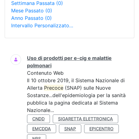
Settimana Passata
(0)
Mese Passato
(0)
Anno Passato
(0)
Intervallo Personalizzato…
Ricerca
Uso di prodotti per e-cig e malattie
polmonari
Contenuto Web
Il 10 ottobre 2019, il Sistema Nazionale di
Allerta
Precoce
(SNAP) sulle Nuove
Sostanze...dell'epidemiologia per la sanità
pubblica la pagina dedicata al Sistema
Nazionale...
CNDD
SIGARETTA ELETTRONICA
EMCDDA
SNAP
EPICENTRO
NPS