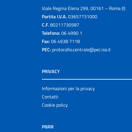
Viale Regina Elena 299, 00161 – Roma (I)
Partita I.V.A.
03657731000
C.F.
80211730587
Telefono:
06 4990 1
Fax:
06 4938 7118
PEC:
protocollo.centrale@pec.iss.it
PRIVACY
Informazioni per la privacy
Contatti
Cookie policy
PNRR