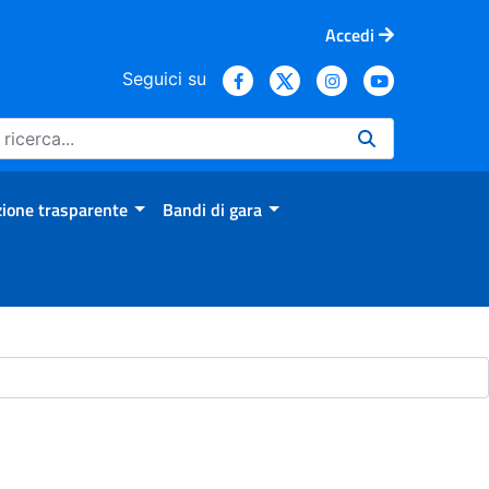
Accedi
Seguici su
ione trasparente
Bandi di gara