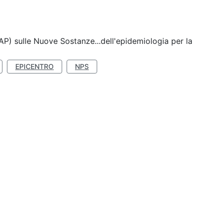
P) sulle Nuove Sostanze...dell'epidemiologia per la
EPICENTRO
NPS