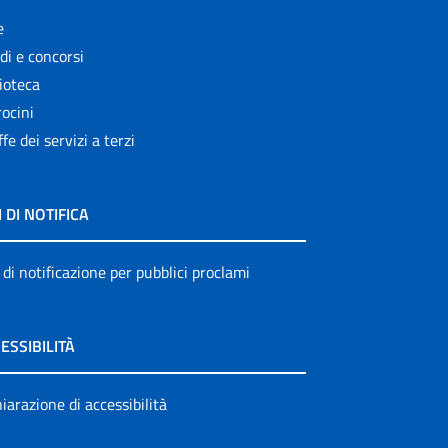
e
di e concorsi
ioteca
ocini
ffe dei servizi a terzi
I DI NOTIFICA
 di notificazione per pubblici proclami
ESSIBILITÀ
iarazione di accessibilità