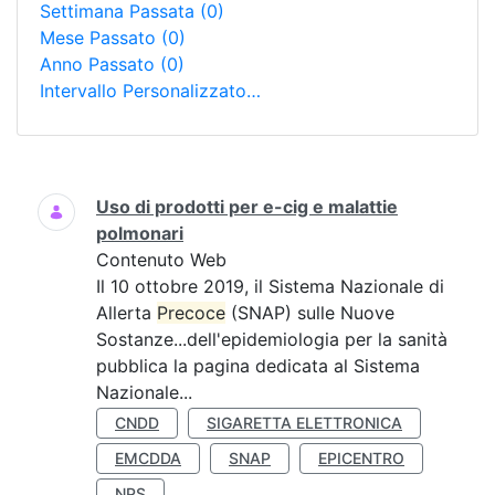
Settimana Passata
(0)
Mese Passato
(0)
Anno Passato
(0)
Intervallo Personalizzato…
Ricerca
Uso di prodotti per e-cig e malattie
polmonari
Contenuto Web
Il 10 ottobre 2019, il Sistema Nazionale di
Allerta
Precoce
(SNAP) sulle Nuove
Sostanze...dell'epidemiologia per la sanità
pubblica la pagina dedicata al Sistema
Nazionale...
CNDD
SIGARETTA ELETTRONICA
EMCDDA
SNAP
EPICENTRO
NPS