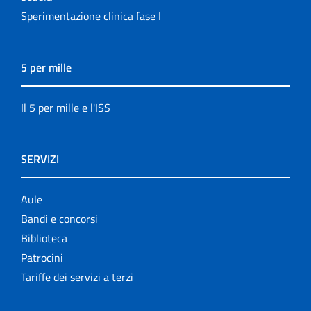
Sperimentazione clinica fase I
5 per mille
Il 5 per mille e l'ISS
SERVIZI
Aule
Bandi e concorsi
Biblioteca
Patrocini
Tariffe dei servizi a terzi