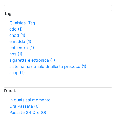
Tag
Qualsiasi Tag
cdc
(1)
cndd
(1)
emcdda
(1)
epicentro
(1)
nps
(1)
sigaretta elettronica
(1)
sistema nazionale di allerta precoce
(1)
snap
(1)
Durata
In qualsiasi momento
Ora Passata
(0)
Passate 24 Ore
(0)