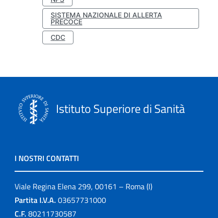
SISTEMA NAZIONALE DI ALLERTA
PRECOCE
CDC
Istituto Superiore di Sanità
I NOSTRI CONTATTI
Viale Regina Elena 299, 00161 – Roma (I)
Partita I.V.A.
03657731000
C.F.
80211730587