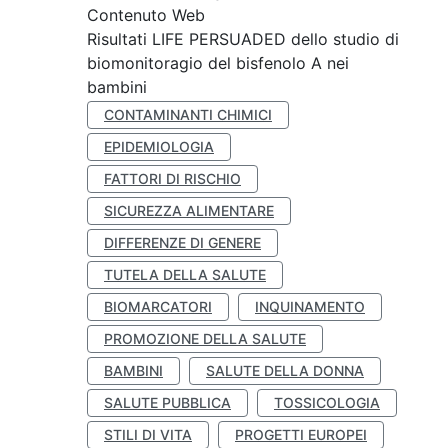
Contenuto Web
Risultati LIFE PERSUADED dello studio di
biomonitoragio del bisfenolo A nei
bambini
CONTAMINANTI CHIMICI
EPIDEMIOLOGIA
FATTORI DI RISCHIO
SICUREZZA ALIMENTARE
DIFFERENZE DI GENERE
TUTELA DELLA SALUTE
BIOMARCATORI
INQUINAMENTO
PROMOZIONE DELLA SALUTE
BAMBINI
SALUTE DELLA DONNA
SALUTE PUBBLICA
TOSSICOLOGIA
STILI DI VITA
PROGETTI EUROPEI