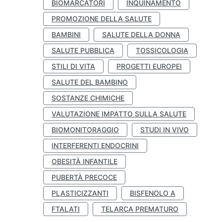
BIOMARCATORI
INQUINAMENTO
PROMOZIONE DELLA SALUTE
BAMBINI
SALUTE DELLA DONNA
SALUTE PUBBLICA
TOSSICOLOGIA
STILI DI VITA
PROGETTI EUROPEI
SALUTE DEL BAMBINO
SOSTANZE CHIMICHE
VALUTAZIONE IMPATTO SULLA SALUTE
BIOMONITORAGGIO
STUDI IN VIVO
INTERFERENTI ENDOCRINI
OBESITÀ INFANTILE
PUBERTÀ PRECOCE
PLASTICIZZANTI
BISFENOLO A
FTALATI
TELARCA PREMATURO