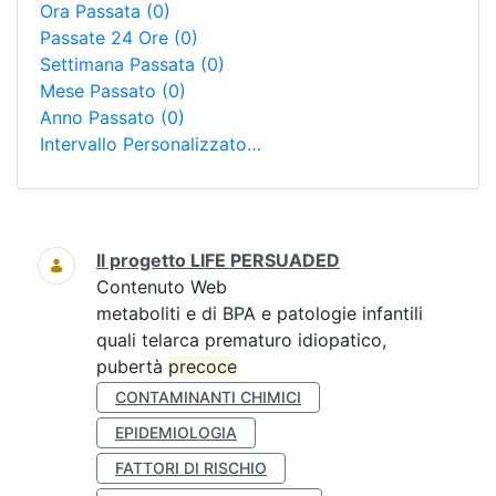
Ora Passata
(0)
Passate 24 Ore
(0)
Settimana Passata
(0)
Mese Passato
(0)
Anno Passato
(0)
Intervallo Personalizzato…
Ricerca
Il progetto LIFE PERSUADED
Contenuto Web
metaboliti e di BPA e patologie infantili
quali telarca prematuro idiopatico,
pubertà
precoce
CONTAMINANTI CHIMICI
EPIDEMIOLOGIA
FATTORI DI RISCHIO