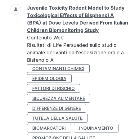
Juvenile Toxicity Rodent Model to Study
Toxicological Effects of Bisphenol A
(BPA) at Dose Levels Derived From Italian
Children Biomonitoring Study
Contenuto Web
Risultati di Life Persuaded sullo studio
animale derivanti dall'esposizione orale a
Bisfenolo A
CONTAMINANTI CHIMICI
EPIDEMIOLOGIA
FATTORI DI RISCHIO
SICUREZZA ALIMENTARE
DIFFERENZE DI GENERE
TUTELA DELLA SALUTE
BIOMARCATORI
INQUINAMENTO
PROMOZIONE DELLA SALUTE