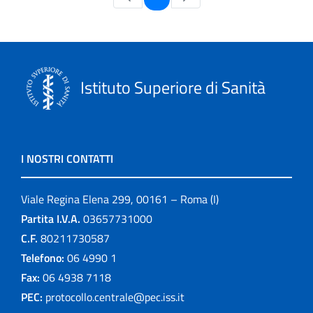
Istituto Superiore di Sanità
I NOSTRI CONTATTI
Viale Regina Elena 299, 00161 – Roma (I)
Partita I.V.A.
03657731000
C.F.
80211730587
Telefono:
06 4990 1
Fax:
06 4938 7118
PEC:
protocollo.centrale@pec.iss.it