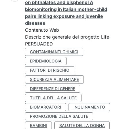
on phthalates and bisphenol A
biomonitoring in Italian mother-child
pairs linking exposure and juvenile
diseases
Contenuto Web
Descrizione generale del progetto Life
PERSUADED
CONTAMINANTI CHIMICI
EPIDEMIOLOGIA
FATTORI DI RISCHIO
SICUREZZA ALIMENTARE
DIFFERENZE DI GENERE
TUTELA DELLA SALUTE
BIOMARCATORI
INQUINAMENTO
PROMOZIONE DELLA SALUTE
BAMBINI
SALUTE DELLA DONNA