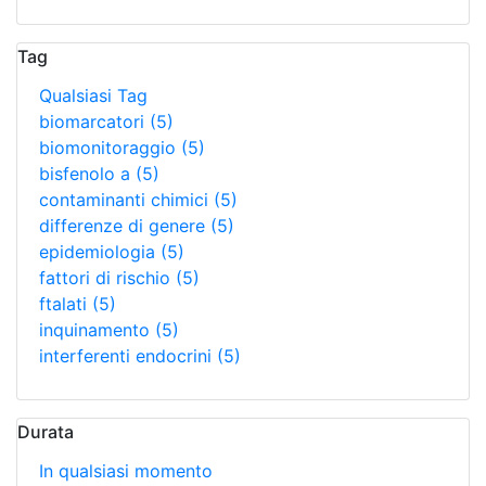
Tag
Qualsiasi Tag
biomarcatori
(5)
biomonitoraggio
(5)
bisfenolo a
(5)
contaminanti chimici
(5)
differenze di genere
(5)
epidemiologia
(5)
fattori di rischio
(5)
ftalati
(5)
inquinamento
(5)
interferenti endocrini
(5)
Durata
In qualsiasi momento