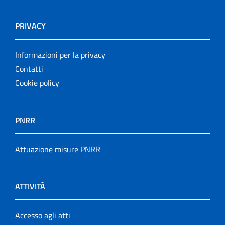
PRIVACY
Informazioni per la privacy
Contatti
Cookie policy
PNRR
Attuazione misure PNRR
ATTIVITÀ
Accesso agli atti