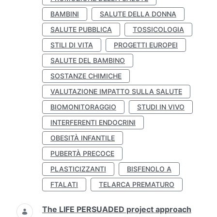
BAMBINI
SALUTE DELLA DONNA
SALUTE PUBBLICA
TOSSICOLOGIA
STILI DI VITA
PROGETTI EUROPEI
SALUTE DEL BAMBINO
SOSTANZE CHIMICHE
VALUTAZIONE IMPATTO SULLA SALUTE
BIOMONITORAGGIO
STUDI IN VIVO
INTERFERENTI ENDOCRINI
OBESITÀ INFANTILE
PUBERTÀ PRECOCE
PLASTICIZZANTI
BISFENOLO A
FTALATI
TELARCA PREMATURO
The LIFE PERSUADED project approach