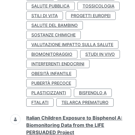
SALUTE PUBBLICA
TOSSICOLOGIA
STILI DI VITA
PROGETTI EUROPEI
SALUTE DEL BAMBINO
SOSTANZE CHIMICHE
VALUTAZIONE IMPATTO SULLA SALUTE
BIOMONITORAGGIO
STUDI IN VIVO
INTERFERENTI ENDOCRINI
OBESITÀ INFANTILE
PUBERTÀ PRECOCE
PLASTICIZZANTI
BISFENOLO A
FTALATI
TELARCA PREMATURO
Italian Children Exposure to Bisphenol A:
Biomonitoring Data from the LIFE
PERSUADED Project