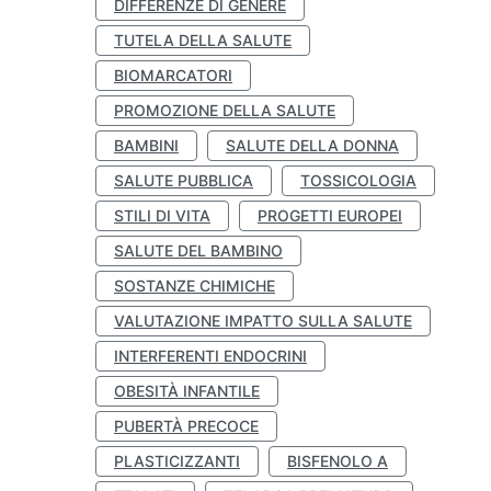
DIFFERENZE DI GENERE
TUTELA DELLA SALUTE
BIOMARCATORI
PROMOZIONE DELLA SALUTE
BAMBINI
SALUTE DELLA DONNA
SALUTE PUBBLICA
TOSSICOLOGIA
STILI DI VITA
PROGETTI EUROPEI
SALUTE DEL BAMBINO
SOSTANZE CHIMICHE
VALUTAZIONE IMPATTO SULLA SALUTE
INTERFERENTI ENDOCRINI
OBESITÀ INFANTILE
PUBERTÀ PRECOCE
PLASTICIZZANTI
BISFENOLO A