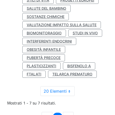
STILI DI VITA
PROGETTI EUROPEI
SALUTE DEL BAMBINO
SOSTANZE CHIMICHE
VALUTAZIONE IMPATTO SULLA SALUTE
BIOMONITORAGGIO
STUDI IN VIVO
INTERFERENTI ENDOCRINI
OBESITÀ INFANTILE
PUBERTÀ PRECOCE
PLASTICIZZANTI
BISFENOLO A
FTALATI
TELARCA PREMATURO
20 Elementi
Mostrati 1 - 7 su 7 risultati.