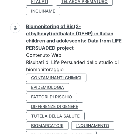
FTALATI
TELARCA PREMATURO
INQUINAME
Biomonitoring of Bis(2-
ethylhexyl)phthalate (DEHP) in Italian
children and adolescents: Data from LIFE
PERSUADED project
Contenuto Web
Risultati di Life Persuaded dello studio di
biomonitoraggio
CONTAMINANTI CHIMICI
EPIDEMIOLOGIA
FATTORI DI RISCHIO
DIFFERENZE DI GENERE
TUTELA DELLA SALUTE
BIOMARCATORI
INQUINAMENTO