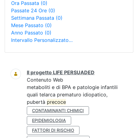
Ora Passata
(0)
Passate 24 Ore
(0)
Settimana Passata
(0)
Mese Passato
(0)
Anno Passato
(0)
Intervallo Personalizzato…
Ricerca
Il progetto LIFE PERSUADED
Contenuto Web
metaboliti e di BPA e patologie infantili
quali telarca prematuro idiopatico,
pubertà
precoce
CONTAMINANTI CHIMICI
EPIDEMIOLOGIA
FATTORI DI RISCHIO