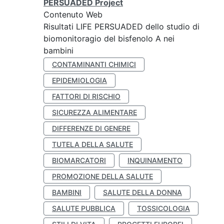
PERSUADED Project
Contenuto Web
Risultati LIFE PERSUADED dello studio di
biomonitoragio del bisfenolo A nei
bambini
CONTAMINANTI CHIMICI
EPIDEMIOLOGIA
FATTORI DI RISCHIO
SICUREZZA ALIMENTARE
DIFFERENZE DI GENERE
TUTELA DELLA SALUTE
BIOMARCATORI
INQUINAMENTO
PROMOZIONE DELLA SALUTE
BAMBINI
SALUTE DELLA DONNA
SALUTE PUBBLICA
TOSSICOLOGIA