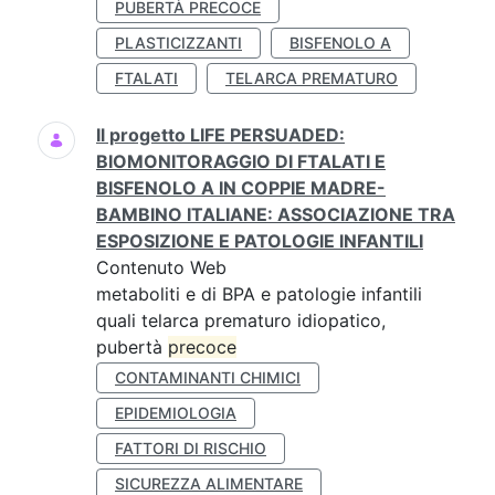
PUBERTÀ PRECOCE
PLASTICIZZANTI
BISFENOLO A
FTALATI
TELARCA PREMATURO
Il progetto LIFE PERSUADED:
BIOMONITORAGGIO DI FTALATI E
BISFENOLO A IN COPPIE MADRE-
BAMBINO ITALIANE: ASSOCIAZIONE TRA
ESPOSIZIONE E PATOLOGIE INFANTILI
Contenuto Web
metaboliti e di BPA e patologie infantili
quali telarca prematuro idiopatico,
pubertà
precoce
CONTAMINANTI CHIMICI
EPIDEMIOLOGIA
FATTORI DI RISCHIO
SICUREZZA ALIMENTARE