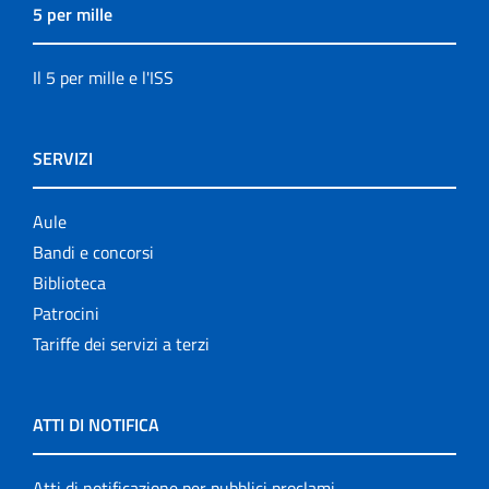
5 per mille
Il 5 per mille e l'ISS
SERVIZI
Aule
Bandi e concorsi
Biblioteca
Patrocini
Tariffe dei servizi a terzi
ATTI DI NOTIFICA
Atti di notificazione per pubblici proclami