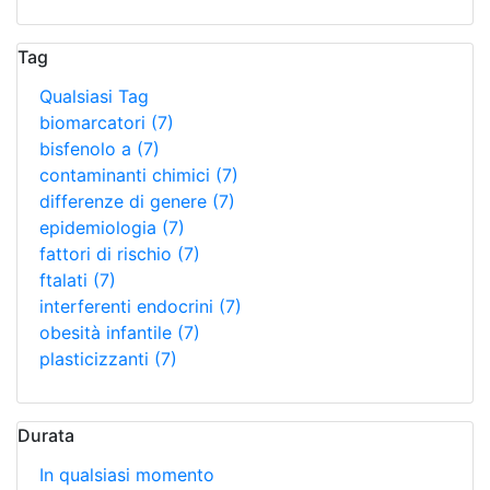
Tag
Qualsiasi Tag
biomarcatori
(7)
bisfenolo a
(7)
contaminanti chimici
(7)
differenze di genere
(7)
epidemiologia
(7)
fattori di rischio
(7)
ftalati
(7)
interferenti endocrini
(7)
obesità infantile
(7)
plasticizzanti
(7)
Durata
In qualsiasi momento