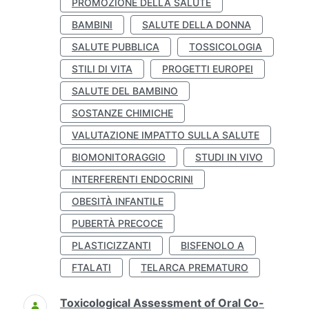
PROMOZIONE DELLA SALUTE
BAMBINI
SALUTE DELLA DONNA
SALUTE PUBBLICA
TOSSICOLOGIA
STILI DI VITA
PROGETTI EUROPEI
SALUTE DEL BAMBINO
SOSTANZE CHIMICHE
VALUTAZIONE IMPATTO SULLA SALUTE
BIOMONITORAGGIO
STUDI IN VIVO
INTERFERENTI ENDOCRINI
OBESITÀ INFANTILE
PUBERTÀ PRECOCE
PLASTICIZZANTI
BISFENOLO A
FTALATI
TELARCA PREMATURO
Toxicological Assessment of Oral Co-