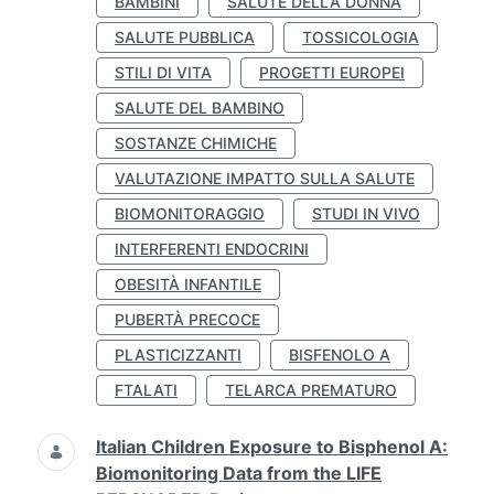
BAMBINI
SALUTE DELLA DONNA
SALUTE PUBBLICA
TOSSICOLOGIA
STILI DI VITA
PROGETTI EUROPEI
SALUTE DEL BAMBINO
SOSTANZE CHIMICHE
VALUTAZIONE IMPATTO SULLA SALUTE
BIOMONITORAGGIO
STUDI IN VIVO
INTERFERENTI ENDOCRINI
OBESITÀ INFANTILE
PUBERTÀ PRECOCE
PLASTICIZZANTI
BISFENOLO A
FTALATI
TELARCA PREMATURO
Italian Children Exposure to Bisphenol A:
Biomonitoring Data from the LIFE