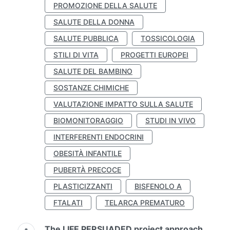
PROMOZIONE DELLA SALUTE
SALUTE DELLA DONNA
SALUTE PUBBLICA
TOSSICOLOGIA
STILI DI VITA
PROGETTI EUROPEI
SALUTE DEL BAMBINO
SOSTANZE CHIMICHE
VALUTAZIONE IMPATTO SULLA SALUTE
BIOMONITORAGGIO
STUDI IN VIVO
INTERFERENTI ENDOCRINI
OBESITÀ INFANTILE
PUBERTÀ PRECOCE
PLASTICIZZANTI
BISFENOLO A
FTALATI
TELARCA PREMATURO
The LIFE PERSUADED project approach