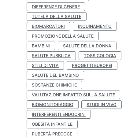
DIFFERENZE DI GENERE
TUTELA DELLA SALUTE
BIOMARCATORI
INQUINAMENTO
PROMOZIONE DELLA SALUTE
BAMBINI
SALUTE DELLA DONNA
SALUTE PUBBLICA
TOSSICOLOGIA
STILI DI VITA
PROGETTI EUROPEI
SALUTE DEL BAMBINO
SOSTANZE CHIMICHE
VALUTAZIONE IMPATTO SULLA SALUTE
BIOMONITORAGGIO
STUDI IN VIVO
INTERFERENTI ENDOCRINI
OBESITÀ INFANTILE
PUBERTÀ PRECOCE