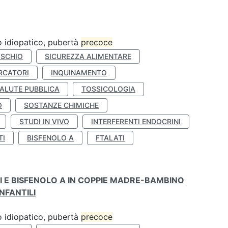
ro idiopatico, pubertà
precoce
ISCHIO
SICUREZZA ALIMENTARE
RCATORI
INQUINAMENTO
ALUTE PUBBLICA
TOSSICOLOGIA
O
SOSTANZE CHIMICHE
STUDI IN VIVO
INTERFERENTI ENDOCRINI
TI
BISFENOLO A
FTALATI
TI E BISFENOLO A IN COPPIE MADRE-BAMBINO
NFANTILI
ro idiopatico, pubertà
precoce