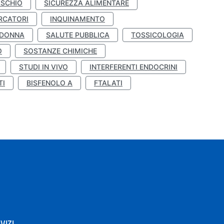
ISCHIO
SICUREZZA ALIMENTARE
RCATORI
INQUINAMENTO
 DONNA
SALUTE PUBBLICA
TOSSICOLOGIA
O
SOSTANZE CHIMICHE
STUDI IN VIVO
INTERFERENTI ENDOCRINI
TI
BISFENOLO A
FTALATI
VIZI