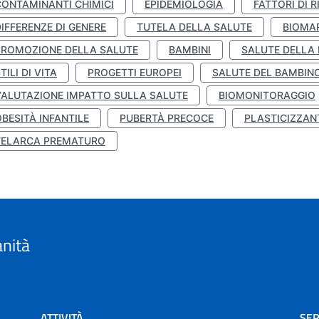
CONTAMINANTI CHIMICI
EPIDEMIOLOGIA
FATTORI DI R
IFFERENZE DI GENERE
TUTELA DELLA SALUTE
BIOMA
PROMOZIONE DELLA SALUTE
BAMBINI
SALUTE DELLA
TILI DI VITA
PROGETTI EUROPEI
SALUTE DEL BAMBIN
VALUTAZIONE IMPATTO SULLA SALUTE
BIOMONITORAGGIO
BESITÀ INFANTILE
PUBERTÀ PRECOCE
PLASTICIZZAN
TELARCA PREMATURO
anità
ATTIVITÀ
SER