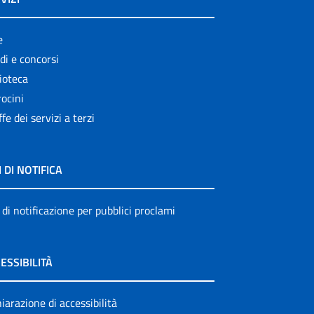
e
di e concorsi
ioteca
ocini
ffe dei servizi a terzi
I DI NOTIFICA
 di notificazione per pubblici proclami
ESSIBILITÀ
iarazione di accessibilità