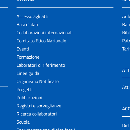
Accesso agli atti
Aul
Basi di dati
Ban
Collaborazioni internazionali
Bibl
Comitato Etico Nazionale
Patr
Eventi
Tari
Formazione
Laboratori di riferimento
ATT
Linee guida
Organismo Notificato
Atti
Progetti
Pubblicazioni
Registri e sorveglianze
ACC
Ricerca collaboratori
Scuola
Dich