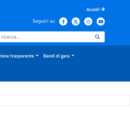
Accedi
Seguici su
ione trasparente
Bandi di gara