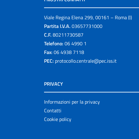
Viale Regina Elena 299, 00161 – Roma (I)
Partita I.V.A.
03657731000
C.F.
80211730587
Telefono:
06 4990 1
Fax:
06 4938 7118
PEC:
protocollo.centrale@pec.iss.it
PRIVACY
Informazioni per la privacy
Contatti
Cookie policy