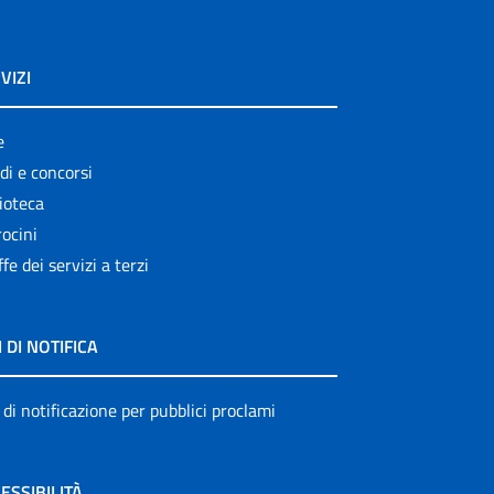
VIZI
e
di e concorsi
ioteca
ocini
ffe dei servizi a terzi
I DI NOTIFICA
 di notificazione per pubblici proclami
ESSIBILITÀ