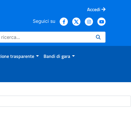
Accedi
Seguici su
ione trasparente
Bandi di gara