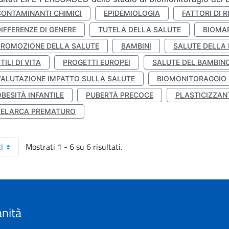
CONTAMINANTI CHIMICI
EPIDEMIOLOGIA
FATTORI DI R
IFFERENZE DI GENERE
TUTELA DELLA SALUTE
BIOMA
PROMOZIONE DELLA SALUTE
BAMBINI
SALUTE DELLA
TILI DI VITA
PROGETTI EUROPEI
SALUTE DEL BAMBIN
VALUTAZIONE IMPATTO SULLA SALUTE
BIOMONITORAGGIO
BESITÀ INFANTILE
PUBERTÀ PRECOCE
PLASTICIZZAN
TELARCA PREMATURO
Mostrati 1 - 6 su 6 risultati.
i
anità