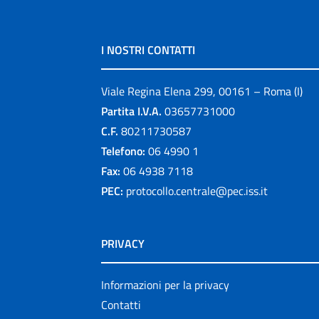
I NOSTRI CONTATTI
Viale Regina Elena 299, 00161 – Roma (I)
Partita I.V.A.
03657731000
C.F.
80211730587
Telefono:
06 4990 1
Fax:
06 4938 7118
PEC:
protocollo.centrale@pec.iss.it
PRIVACY
Informazioni per la privacy
Contatti