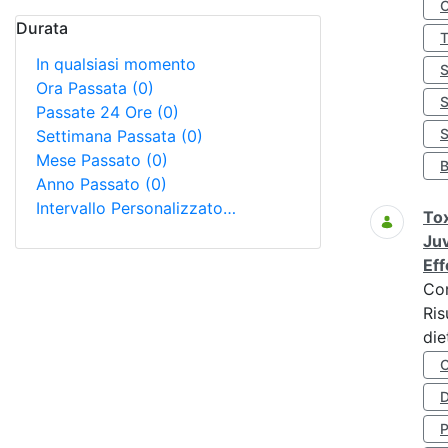
Durata
In qualsiasi momento
Ora Passata
(0)
Passate 24 Ore
(0)
S
Settimana Passata
(0)
Mese Passato
(0)
Anno Passato
(0)
Intervallo Personalizzato…
Tox
Juv
Eff
Co
Ris
die
D