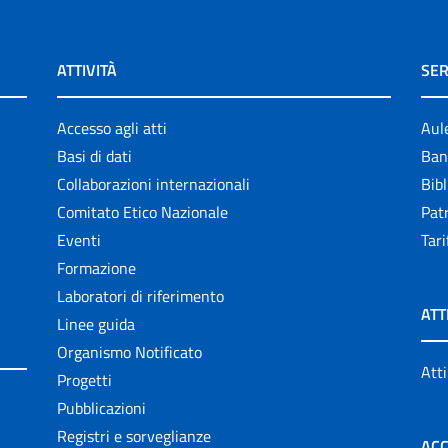
ATTIVITÀ
SER
Accesso agli atti
Aul
Basi di dati
Ban
Collaborazioni internazionali
Bibl
Comitato Etico Nazionale
Patr
Eventi
Tari
Formazione
Laboratori di riferimento
ATT
Linee guida
Organismo Notificato
Atti
Progetti
Pubblicazioni
Registri e sorveglianze
ACC