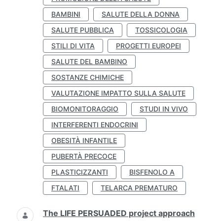
BAMBINI
SALUTE DELLA DONNA
SALUTE PUBBLICA
TOSSICOLOGIA
STILI DI VITA
PROGETTI EUROPEI
SALUTE DEL BAMBINO
SOSTANZE CHIMICHE
VALUTAZIONE IMPATTO SULLA SALUTE
BIOMONITORAGGIO
STUDI IN VIVO
INTERFERENTI ENDOCRINI
OBESITÀ INFANTILE
PUBERTÀ PRECOCE
PLASTICIZZANTI
BISFENOLO A
FTALATI
TELARCA PREMATURO
The LIFE PERSUADED project approach