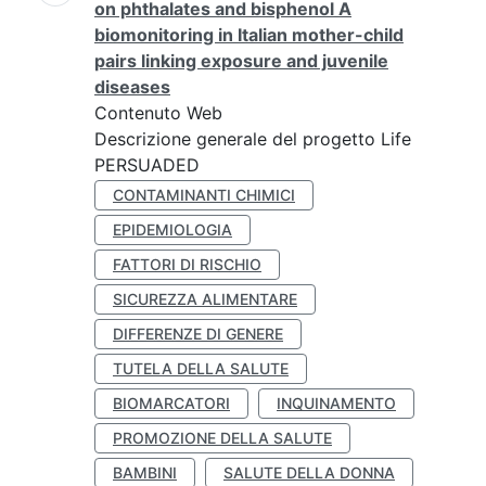
on phthalates and bisphenol A
biomonitoring in Italian mother-child
pairs linking exposure and juvenile
diseases
Contenuto Web
Descrizione generale del progetto Life
PERSUADED
CONTAMINANTI CHIMICI
EPIDEMIOLOGIA
FATTORI DI RISCHIO
SICUREZZA ALIMENTARE
DIFFERENZE DI GENERE
TUTELA DELLA SALUTE
BIOMARCATORI
INQUINAMENTO
PROMOZIONE DELLA SALUTE
BAMBINI
SALUTE DELLA DONNA