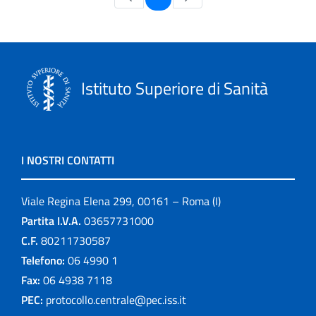
Istituto Superiore di Sanità
I NOSTRI CONTATTI
Viale Regina Elena 299, 00161 – Roma (I)
Partita I.V.A.
03657731000
C.F.
80211730587
Telefono:
06 4990 1
Fax:
06 4938 7118
PEC:
protocollo.centrale@pec.iss.it