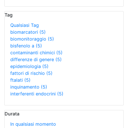
Tag
Qualsiasi Tag
biomarcatori
(5)
biomonitoraggio
(5)
bisfenolo a
(5)
contaminanti chimici
(5)
differenze di genere
(5)
epidemiologia
(5)
fattori di rischio
(5)
ftalati
(5)
inquinamento
(5)
interferenti endocrini
(5)
Durata
In qualsiasi momento