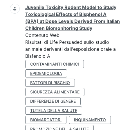
Juvenile Toxicity Rodent Model to Study
Toxicological Effects of Bisphenol A
(BPA) at Dose Levels Derived From Italian
Children Biomonitoring Study
Contenuto Web
Risultati di Life Persuaded sullo studio
animale derivanti dall'esposizione orale a
Bisfenolo A
CONTAMINANTI CHIMICI
EPIDEMIOLOGIA
FATTORI DI RISCHIO
SICUREZZA ALIMENTARE
DIFFERENZE DI GENERE
TUTELA DELLA SALUTE
BIOMARCATORI
INQUINAMENTO
PROMOZIONE DELLA SALUTE