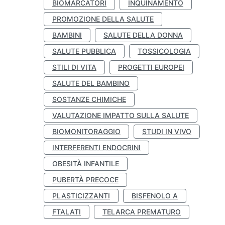
BIOMARCATORI
INQUINAMENTO
PROMOZIONE DELLA SALUTE
BAMBINI
SALUTE DELLA DONNA
SALUTE PUBBLICA
TOSSICOLOGIA
STILI DI VITA
PROGETTI EUROPEI
SALUTE DEL BAMBINO
SOSTANZE CHIMICHE
VALUTAZIONE IMPATTO SULLA SALUTE
BIOMONITORAGGIO
STUDI IN VIVO
INTERFERENTI ENDOCRINI
OBESITÀ INFANTILE
PUBERTÀ PRECOCE
PLASTICIZZANTI
BISFENOLO A
FTALATI
TELARCA PREMATURO