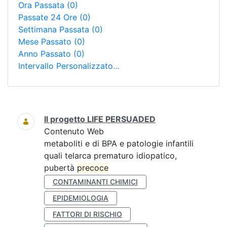
Ora Passata
(0)
Passate 24 Ore
(0)
Settimana Passata
(0)
Mese Passato
(0)
Anno Passato
(0)
Intervallo Personalizzato…
Ricerca
Il progetto LIFE PERSUADED
Contenuto Web
metaboliti e di BPA e patologie infantili
quali telarca prematuro idiopatico,
pubertà
precoce
CONTAMINANTI CHIMICI
EPIDEMIOLOGIA
FATTORI DI RISCHIO