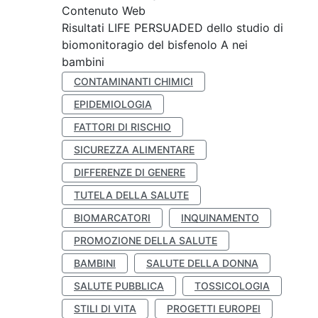
Contenuto Web
Risultati LIFE PERSUADED dello studio di
biomonitoragio del bisfenolo A nei
bambini
CONTAMINANTI CHIMICI
EPIDEMIOLOGIA
FATTORI DI RISCHIO
SICUREZZA ALIMENTARE
DIFFERENZE DI GENERE
TUTELA DELLA SALUTE
BIOMARCATORI
INQUINAMENTO
PROMOZIONE DELLA SALUTE
BAMBINI
SALUTE DELLA DONNA
SALUTE PUBBLICA
TOSSICOLOGIA
STILI DI VITA
PROGETTI EUROPEI