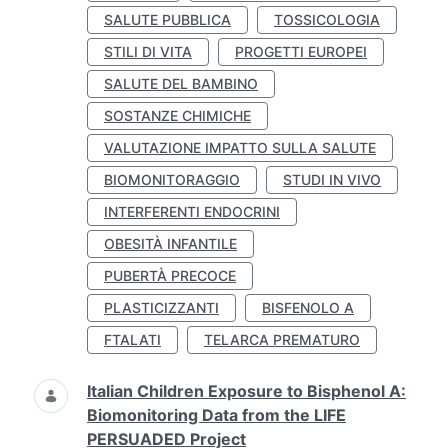
SALUTE PUBBLICA
TOSSICOLOGIA
STILI DI VITA
PROGETTI EUROPEI
SALUTE DEL BAMBINO
SOSTANZE CHIMICHE
VALUTAZIONE IMPATTO SULLA SALUTE
BIOMONITORAGGIO
STUDI IN VIVO
INTERFERENTI ENDOCRINI
OBESITÀ INFANTILE
PUBERTÀ PRECOCE
PLASTICIZZANTI
BISFENOLO A
FTALATI
TELARCA PREMATURO
Italian Children Exposure to Bisphenol A:
Biomonitoring Data from the LIFE
PERSUADED Project