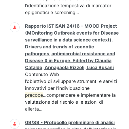
l’identificazione tempestiva di marcatori
epigenetici e screening...
Rapporto ISTISAN 24/16 - MOOD Project
(MOnitoring Outbreak events for Disease
surveillance in a data science context).
Drivers and trends of zoonotic
pathogens, antimicrobial resistance and
Disease X in Europe. Edited by Claudia
Cataldo, Annapaola Rizzoli, Luca Busani
Contenuto Web
l’obiettivo di sviluppare strumenti e servizi
innovativi per l’individuazione
precoce
...comprendere e implementare la
valutazione del rischio e le azioni di
allerta...
09/39 - Protocollo preliminare di analisi