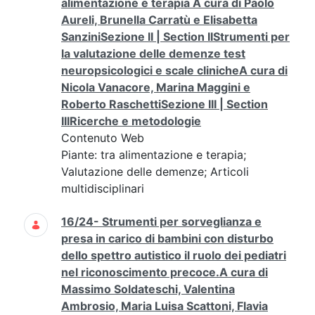
alimentazione e terapia A cura di Paolo
Aureli, Brunella Carratù e Elisabetta
SanziniSezione II | Section IIStrumenti per
la valutazione delle demenze test
neuropsicologici e scale clinicheA cura di
Nicola Vanacore, Marina Maggini e
Roberto RaschettiSezione III | Section
IIIRicerche e metodologie
Contenuto Web
Piante: tra alimentazione e terapia;
Valutazione delle demenze; Articoli
multidisciplinari
16/24- Strumenti per sorveglianza e
presa in carico di bambini con disturbo
dello spettro autistico il ruolo dei pediatri
nel riconoscimento precoce.A cura di
Massimo Soldateschi, Valentina
Ambrosio, Maria Luisa Scattoni, Flavia