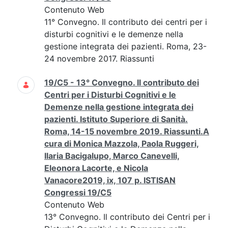
Contenuto Web
11° Convegno. Il contributo dei centri per i
disturbi cognitivi e le demenze nella
gestione integrata dei pazienti. Roma, 23-
24 novembre 2017. Riassunti
19/C5 - 13° Convegno. Il contributo dei
Centri per i Disturbi Cognitivi e le
Demenze nella gestione integrata dei
pazienti. Istituto Superiore di Sanità.
Roma, 14-15 novembre 2019. Riassunti.A
cura di Monica Mazzola, Paola Ruggeri,
Ilaria Bacigalupo, Marco Canevelli,
Eleonora Lacorte, e Nicola
Vanacore2019, ix, 107 p. ISTISAN
Congressi 19/C5
Contenuto Web
13° Convegno. Il contributo dei Centri per i