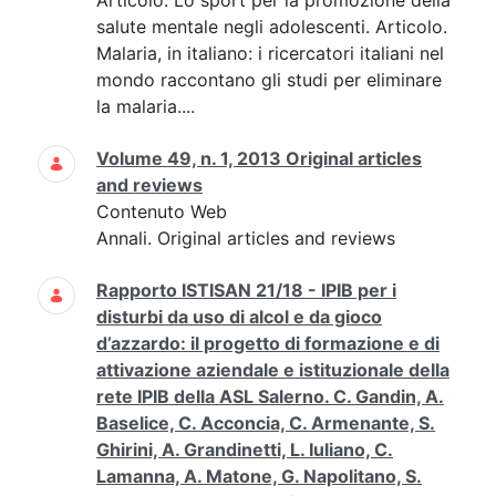
Articolo. Lo sport per la promozione della
salute mentale negli adolescenti. Articolo.
Malaria, in italiano: i ricercatori italiani nel
mondo raccontano gli studi per eliminare
la malaria....
Volume 49, n. 1, 2013 Original articles
and reviews
Contenuto Web
Annali. Original articles and reviews
Rapporto ISTISAN 21/18 - IPIB per i
disturbi da uso di alcol e da gioco
d’azzardo: il progetto di formazione e di
attivazione aziendale e istituzionale della
rete IPIB della ASL Salerno. C. Gandin, A.
Baselice, C. Acconcia, C. Armenante, S.
Ghirini, A. Grandinetti, L. Iuliano, C.
Lamanna, A. Matone, G. Napolitano, S.