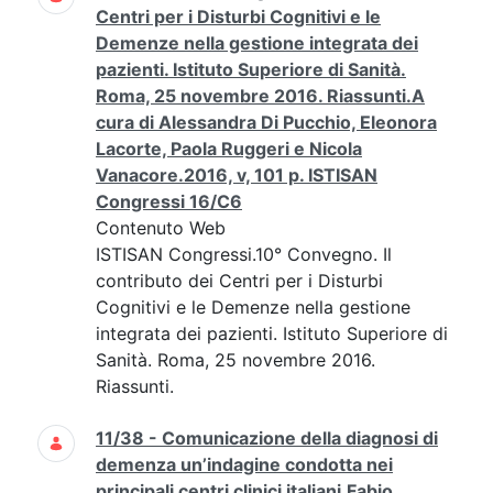
Centri per i Disturbi Cognitivi e le
Demenze nella gestione integrata dei
pazienti. Istituto Superiore di Sanità.
Roma, 25 novembre 2016. Riassunti.A
cura di Alessandra Di Pucchio, Eleonora
Lacorte, Paola Ruggeri e Nicola
Vanacore.2016, v, 101 p. ISTISAN
Congressi 16/C6
Contenuto Web
ISTISAN Congressi.10° Convegno. Il
contributo dei Centri per i Disturbi
Cognitivi e le Demenze nella gestione
integrata dei pazienti. Istituto Superiore di
Sanità. Roma, 25 novembre 2016.
Riassunti.
11/38 - Comunicazione della diagnosi di
demenza un’indagine condotta nei
principali centri clinici italiani.Fabio