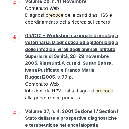
Volume 20, n. 11 Novembre
Contenuto Web
Diagnosi
precoce
delle candidiasi. ISS e
coordinamento della ricerca sul cancro
05/C10 - Workshop nazionale di virologia
veterinaria. Diagnostica ed epidemiologia
delle infezioni virali degli animali. Istituto
Superiore di Sanità, 28-29 novembre
2005. Riassunti.A cura di Susan Babsa,
Ivana Purificato e Franco Maria
Ruggeri2005, v, 77 p.
Contenuto Web
Infezioni da HPV: dalla diagnosi
precoce
alla prevenzione primaria.
Volume 37, n. 4, 2001 Sezione I / Section I
Stato dellarte e prospettive diagnostiche
e terapeutiche nellencefalopatia