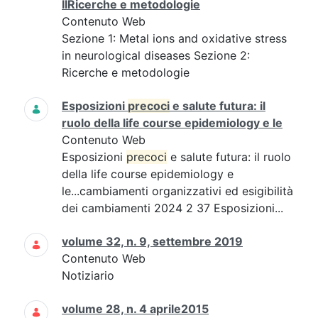
IIRicerche e metodologie
Contenuto Web
Sezione 1: Metal ions and oxidative stress
in neurological diseases Sezione 2:
Ricerche e metodologie
Esposizioni
precoci
e salute futura: il
ruolo della life course epidemiology e le
Contenuto Web
Esposizioni
precoci
e salute futura: il ruolo
della life course epidemiology e
le...cambiamenti organizzativi ed esigibilità
dei cambiamenti 2024 2 37 Esposizioni...
volume 32, n. 9, settembre 2019
Contenuto Web
Notiziario
volume 28, n. 4 aprile2015