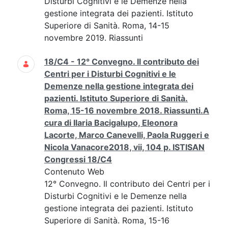
Disturbi Cognitivi e le Demenze nella
gestione integrata dei pazienti. Istituto
Superiore di Sanità. Roma, 14-15
novembre 2019. Riassunti
18/C4 - 12° Convegno. Il contributo dei
Centri per i Disturbi Cognitivi e le
Demenze nella gestione integrata dei
pazienti. Istituto Superiore di Sanità.
Roma, 15-16 novembre 2018. Riassunti.A
cura di Ilaria Bacigalupo, Eleonora
Lacorte, Marco Canevelli, Paola Ruggeri e
Nicola Vanacore2018, vii, 104 p. ISTISAN
Congressi 18/C4
Contenuto Web
12° Convegno. Il contributo dei Centri per i
Disturbi Cognitivi e le Demenze nella
gestione integrata dei pazienti. Istituto
Superiore di Sanità. Roma, 15-16