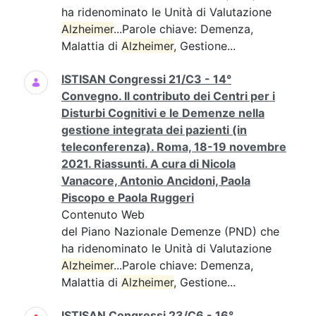
ha ridenominato le Unità di Valutazione
Alzheimer
...Parole chiave: Demenza,
Malattia di
Alzheimer
, Gestione...
ISTISAN Congressi 21/C3 - 14°
Convegno. Il contributo dei Centri per i
Disturbi Cognitivi e le Demenze nella
gestione integrata dei pazienti (in
teleconferenza). Roma, 18-19 novembre
2021. Riassunti. A cura di Nicola
Vanacore, Antonio Ancidoni, Paola
Piscopo e Paola Ruggeri
Contenuto Web
del Piano Nazionale Demenze (PND) che
ha ridenominato le Unità di Valutazione
Alzheimer
...Parole chiave: Demenza,
Malattia di
Alzheimer
, Gestione...
ISTISAN Congressi 23/C6 - 16°