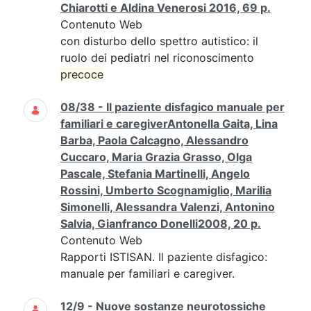
Chiarotti e Aldina Venerosi 2016, 69 p.
Contenuto Web
con disturbo dello spettro autistico: il
ruolo dei pediatri nel riconoscimento
precoce
08/38 - Il paziente disfagico manuale per
familiari e caregiverAntonella Gaita, Lina
Barba, Paola Calcagno, Alessandro
Cuccaro, Maria Grazia Grasso, Olga
Pascale, Stefania Martinelli, Angelo
Rossini, Umberto Scognamiglio, Marilia
Simonelli, Alessandra Valenzi, Antonino
Salvia, Gianfranco Donelli2008, 20 p.
Contenuto Web
Rapporti ISTISAN. Il paziente disfagico:
manuale per familiari e caregiver.
12/9 - Nuove sostanze neurotossiche