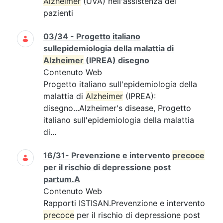
Alzheimer
(UVA) nell'assistenza dei
pazienti
03/34 - Progetto italiano
sullepidemiologia della malattia di
Alzheimer
(IPREA) disegno
Contenuto Web
Progetto italiano sull'epidemiologia della
malattia di
Alzheimer
(IPREA):
disegno...Alzheimer's disease, Progetto
italiano sull'epidemiologia della malattia
di...
16/31- Prevenzione e intervento
precoce
per il rischio di depressione post
partum.A
Contenuto Web
Rapporti ISTISAN.Prevenzione e intervento
precoce
per il rischio di depressione post