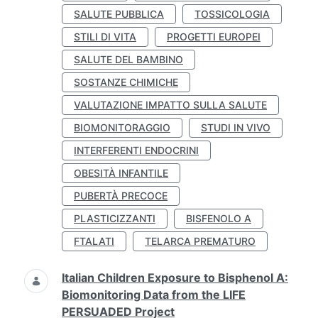
SALUTE PUBBLICA
TOSSICOLOGIA
STILI DI VITA
PROGETTI EUROPEI
SALUTE DEL BAMBINO
SOSTANZE CHIMICHE
VALUTAZIONE IMPATTO SULLA SALUTE
BIOMONITORAGGIO
STUDI IN VIVO
INTERFERENTI ENDOCRINI
OBESITÀ INFANTILE
PUBERTÀ PRECOCE
PLASTICIZZANTI
BISFENOLO A
FTALATI
TELARCA PREMATURO
Italian Children Exposure to Bisphenol A:
Biomonitoring Data from the LIFE
PERSUADED Project