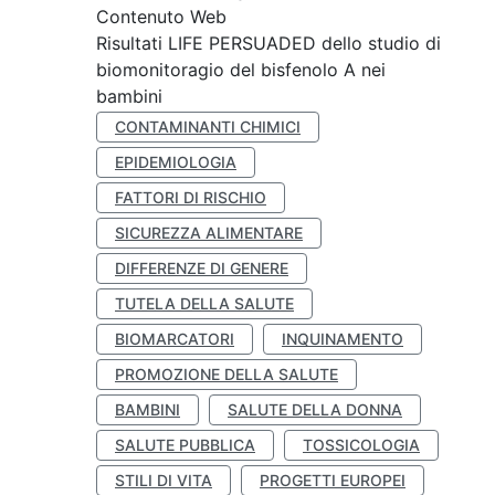
Contenuto Web
Risultati LIFE PERSUADED dello studio di
biomonitoragio del bisfenolo A nei
bambini
CONTAMINANTI CHIMICI
EPIDEMIOLOGIA
FATTORI DI RISCHIO
SICUREZZA ALIMENTARE
DIFFERENZE DI GENERE
TUTELA DELLA SALUTE
BIOMARCATORI
INQUINAMENTO
PROMOZIONE DELLA SALUTE
BAMBINI
SALUTE DELLA DONNA
SALUTE PUBBLICA
TOSSICOLOGIA
STILI DI VITA
PROGETTI EUROPEI