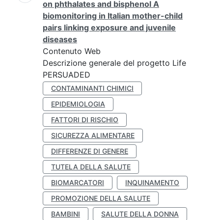
on phthalates and bisphenol A
biomonitoring in Italian mother-child
pairs linking exposure and juvenile
diseases
Contenuto Web
Descrizione generale del progetto Life
PERSUADED
CONTAMINANTI CHIMICI
EPIDEMIOLOGIA
FATTORI DI RISCHIO
SICUREZZA ALIMENTARE
DIFFERENZE DI GENERE
TUTELA DELLA SALUTE
BIOMARCATORI
INQUINAMENTO
PROMOZIONE DELLA SALUTE
BAMBINI
SALUTE DELLA DONNA