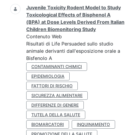
Juvenile Toxicity Rodent Model to Study
Toxicological Effects of Bisphenol A
(BPA) at Dose Levels Derived From Italian
Children Biomonitoring Study
Contenuto Web
Risultati di Life Persuaded sullo studio
animale derivanti dall'esposizione orale a
Bisfenolo A
CONTAMINANTI CHIMICI
EPIDEMIOLOGIA
FATTORI DI RISCHIO
SICUREZZA ALIMENTARE
DIFFERENZE DI GENERE
TUTELA DELLA SALUTE
BIOMARCATORI
INQUINAMENTO
PROMOZIONE DELLA SALUTE