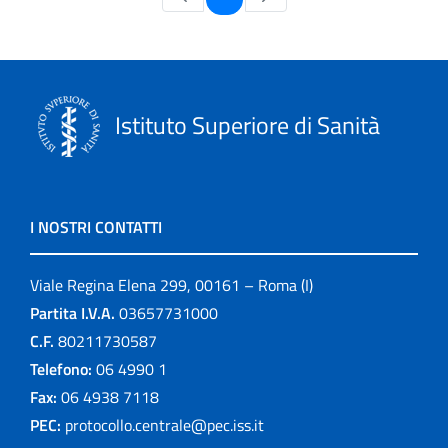
Istituto Superiore di Sanità
I NOSTRI CONTATTI
Viale Regina Elena 299, 00161 – Roma (I)
Partita I.V.A.
03657731000
C.F.
80211730587
Telefono:
06 4990 1
Fax:
06 4938 7118
PEC:
protocollo.centrale@pec.iss.it