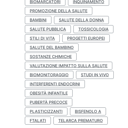
BIOMARCATORI
INQUINAMENTO
PROMOZIONE DELLA SALUTE
BAMBINI
SALUTE DELLA DONNA
SALUTE PUBBLICA
TOSSICOLOGIA
STILI DI VITA
PROGETTI EUROPEI
SALUTE DEL BAMBINO
SOSTANZE CHIMICHE
VALUTAZIONE IMPATTO SULLA SALUTE
BIOMONITORAGGIO
STUDI IN VIVO
INTERFERENTI ENDOCRINI
OBESITÀ INFANTILE
PUBERTÀ PRECOCE
PLASTICIZZANTI
BISFENOLO A
FTALATI
TELARCA PREMATURO