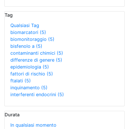
Tag
Qualsiasi Tag
biomarcatori
(5)
biomonitoraggio
(5)
bisfenolo a
(5)
contaminanti chimici
(5)
differenze di genere
(5)
epidemiologia
(5)
fattori di rischio
(5)
ftalati
(5)
inquinamento
(5)
interferenti endocrini
(5)
Durata
In qualsiasi momento