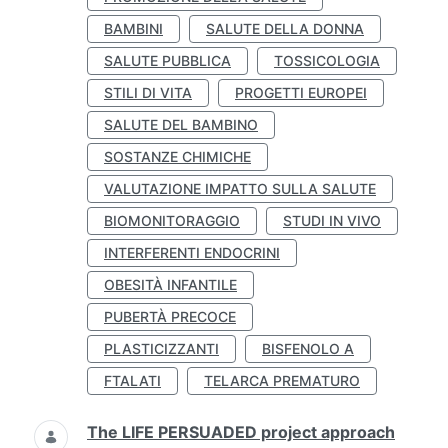
BAMBINI
SALUTE DELLA DONNA
SALUTE PUBBLICA
TOSSICOLOGIA
STILI DI VITA
PROGETTI EUROPEI
SALUTE DEL BAMBINO
SOSTANZE CHIMICHE
VALUTAZIONE IMPATTO SULLA SALUTE
BIOMONITORAGGIO
STUDI IN VIVO
INTERFERENTI ENDOCRINI
OBESITÀ INFANTILE
PUBERTÀ PRECOCE
PLASTICIZZANTI
BISFENOLO A
FTALATI
TELARCA PREMATURO
The LIFE PERSUADED project approach