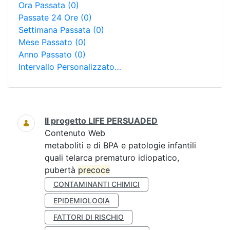
Ora Passata
(0)
Passate 24 Ore
(0)
Settimana Passata
(0)
Mese Passato
(0)
Anno Passato
(0)
Intervallo Personalizzato…
Ricerca
Il progetto LIFE PERSUADED
Contenuto Web
metaboliti e di BPA e patologie infantili
quali telarca prematuro idiopatico,
pubertà
precoce
CONTAMINANTI CHIMICI
EPIDEMIOLOGIA
FATTORI DI RISCHIO