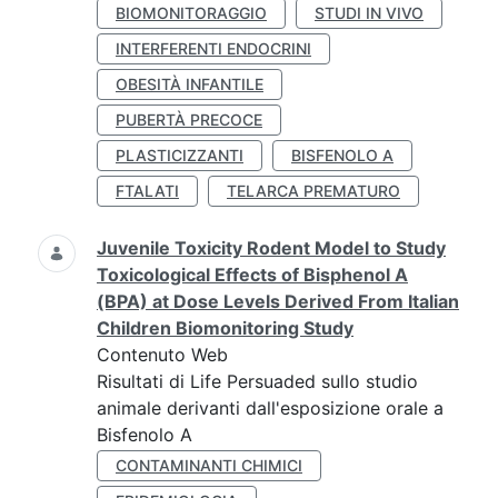
BIOMONITORAGGIO
STUDI IN VIVO
INTERFERENTI ENDOCRINI
OBESITÀ INFANTILE
PUBERTÀ PRECOCE
PLASTICIZZANTI
BISFENOLO A
FTALATI
TELARCA PREMATURO
Juvenile Toxicity Rodent Model to Study
Toxicological Effects of Bisphenol A
(BPA) at Dose Levels Derived From Italian
Children Biomonitoring Study
Contenuto Web
Risultati di Life Persuaded sullo studio
animale derivanti dall'esposizione orale a
Bisfenolo A
CONTAMINANTI CHIMICI