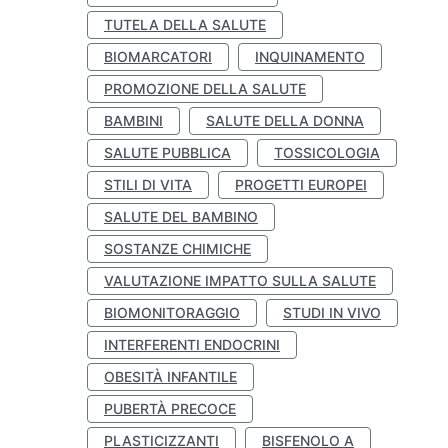
TUTELA DELLA SALUTE
BIOMARCATORI
INQUINAMENTO
PROMOZIONE DELLA SALUTE
BAMBINI
SALUTE DELLA DONNA
SALUTE PUBBLICA
TOSSICOLOGIA
STILI DI VITA
PROGETTI EUROPEI
SALUTE DEL BAMBINO
SOSTANZE CHIMICHE
VALUTAZIONE IMPATTO SULLA SALUTE
BIOMONITORAGGIO
STUDI IN VIVO
INTERFERENTI ENDOCRINI
OBESITÀ INFANTILE
PUBERTÀ PRECOCE
PLASTICIZZANTI
BISFENOLO A