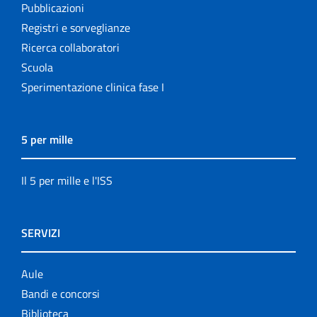
Pubblicazioni
Registri e sorveglianze
Ricerca collaboratori
Scuola
Sperimentazione clinica fase I
5 per mille
Il 5 per mille e l'ISS
SERVIZI
Aule
Bandi e concorsi
Biblioteca