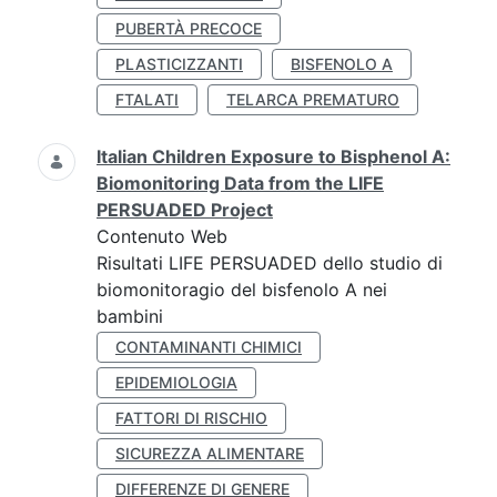
PUBERTÀ PRECOCE
PLASTICIZZANTI
BISFENOLO A
FTALATI
TELARCA PREMATURO
Italian Children Exposure to Bisphenol A:
Biomonitoring Data from the LIFE
PERSUADED Project
Contenuto Web
Risultati LIFE PERSUADED dello studio di
biomonitoragio del bisfenolo A nei
bambini
CONTAMINANTI CHIMICI
EPIDEMIOLOGIA
FATTORI DI RISCHIO
SICUREZZA ALIMENTARE
DIFFERENZE DI GENERE