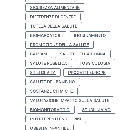
SICUREZZA ALIMENTARE
DIFFERENZE DI GENERE
TUTELA DELLA SALUTE
BIOMARCATORI
INQUINAMENTO
PROMOZIONE DELLA SALUTE
BAMBINI
SALUTE DELLA DONNA
SALUTE PUBBLICA
TOSSICOLOGIA
STILI DI VITA
PROGETTI EUROPEI
SALUTE DEL BAMBINO
SOSTANZE CHIMICHE
VALUTAZIONE IMPATTO SULLA SALUTE
BIOMONITORAGGIO
STUDI IN VIVO
INTERFERENTI ENDOCRINI
OBESITÀ INFANTILE