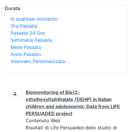
Durata
In qualsiasi momento
Ora Passata
Passate 24 Ore
Settimana Passata
Mese Passato
Anno Passato
Intervallo Personalizzato…
Ricerca
Biomonitoring of Bis(2-
ethylhexyl)phthalate (DEHP) in Italian
children and adolescents: Data from LIFE
PERSUADED project
Contenuto Web
Risultati di Life Persuaded dello studio di