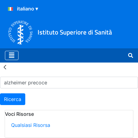
Istituto Superiore di Sanità
Risultati della Ricerca - H
Ricerca
Voci Risorse
Qualsiasi Risorsa