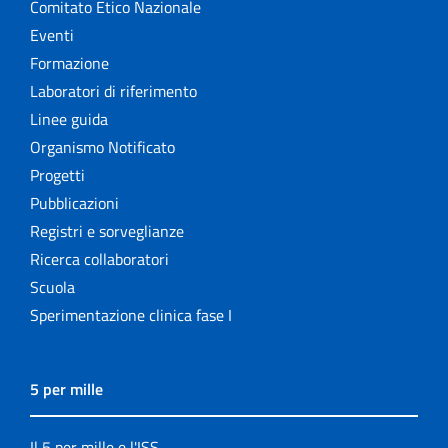
Comitato Etico Nazionale
Eventi
Formazione
Laboratori di riferimento
Linee guida
Organismo Notificato
Progetti
Pubblicazioni
Registri e sorveglianze
Ricerca collaboratori
Scuola
Sperimentazione clinica fase I
5 per mille
Il 5 per mille e l'ISS