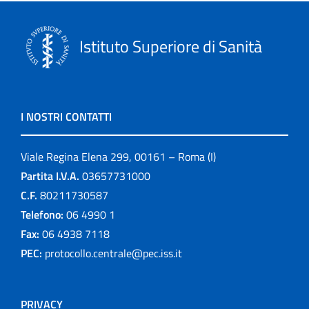
Istituto Superiore di Sanità
I NOSTRI CONTATTI
Viale Regina Elena 299, 00161 – Roma (I)
Partita I.V.A.
03657731000
C.F.
80211730587
Telefono:
06 4990 1
Fax:
06 4938 7118
PEC:
protocollo.centrale@pec.iss.it
PRIVACY