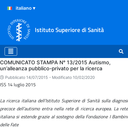
Istituto Superiore di Sanità
Home
COMUNICATO STAMPA N° 13/2015 Autismo,
un’alleanza pubblico-privato per la ricerca
Pubblicato 14/07/2015 -
Modificato 10/02/2020
ISS 14 luglio 2015
La ricerca italiana dell’Istituto Superiore di Sanità sulla diagnosi
precoce dell’autismo entra nella rete di ricerca europea. La rete
italiana si estende grazie al sostegno della Fondazione
I Bambin
delle Fate