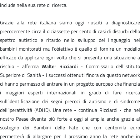
include nella sua rete di ricerca.
Grazie alla rete italiana siamo oggi riusciti a diagnosticare
precocemente circa il diciassette per cento di casi di disturbi dello
spettro autistico e ritardo nello sviluppo del linguaggio nei
bambini monitorati ma l’obiettivo è quello di fornire un modello
efficace da applicare ogni volta che si presenta una situazione a
rischio - afferma
Walter Ricciardi
- Commissario dell’Istitut
Superiore di Sanità - I successi ottenuti finora da questo network
ci hanno permesso di entrare in un progetto europeo che finanzia
i maggiori esperti internazionali in grado di fare ricerca
sull’identificazione dei segni precoci di autismo e di sindrome
dell’iperattività (ADHD). Una rete - continua Ricciardi - che nel
nostro Paese diventa più forte e oggi si amplia anche grazie al
sostegno dei Bambini delle Fate che con centomila euro
permetterà di allargare per il prossimo anno la rete anche in