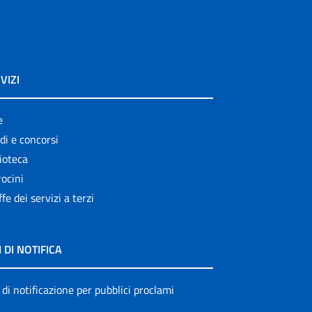
VIZI
e
di e concorsi
ioteca
ocini
ffe dei servizi a terzi
I DI NOTIFICA
 di notificazione per pubblici proclami