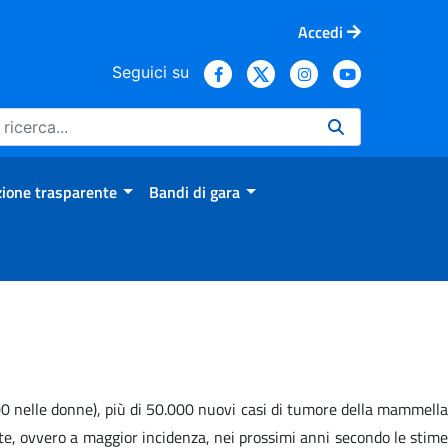
Accedi
Seguici su
ione trasparente
Bandi di gara
00 nelle donne), più di 50.000 nuovi casi di tumore della mammella
te, ovvero a maggior incidenza, nei prossimi anni secondo le stime