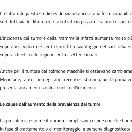
I risultati di questo studio evidenziano ancora una forte variabilit
sud. Tuttavia le differenze riscontrate in passato tra nord e sud, r
L’incidenza del tumore della mammella infatti aumenta molto più v
superano i valori del centro-nord. Lo svantaggio del sud Italia s
supera i livelli delle regioni centro-settentrionali.
Anche per il tumore del polmone maschile si osservano cambiamenti
Meridione, tanto che negli anni recenti si stimano, per la prima vol
presenta andamenti simili a quelli dell’incidenza.
Le cause dell’aumento della prevalenza dei tumori
La prevalenza esprime il numero complessivo di persone che hanno 
in fase di trattamento o di monitoraggio, e persone diagnosticate d