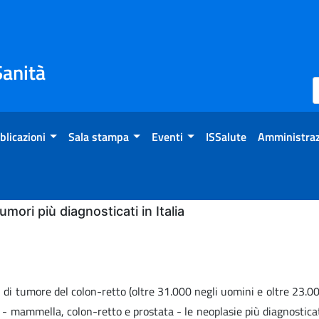
Sanità
blicazioni
Sala stampa
Eventi
ISSalute
Amministraz
ori più diagnosticati in Italia
 di tumore del colon-retto (oltre 31.000 negli uomini e oltre 23.0
 - mammella, colon-retto e prostata - le neoplasie più diagnostica