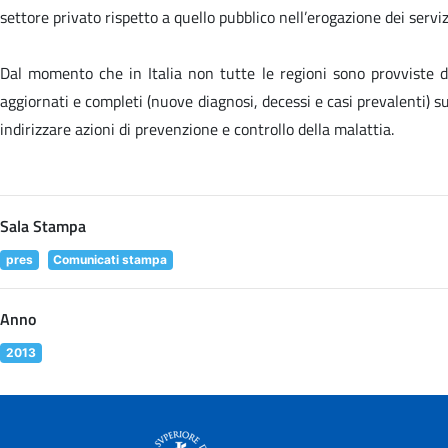
settore privato rispetto a quello pubblico nell’erogazione dei servizi
Dal momento che in Italia non tutte le regioni sono provviste di 
aggiornati e completi (nuove diagnosi, decessi e casi prevalenti) su
indirizzare azioni di prevenzione e controllo della malattia.
Sala Stampa
pres
Comunicati stampa
Anno
2013