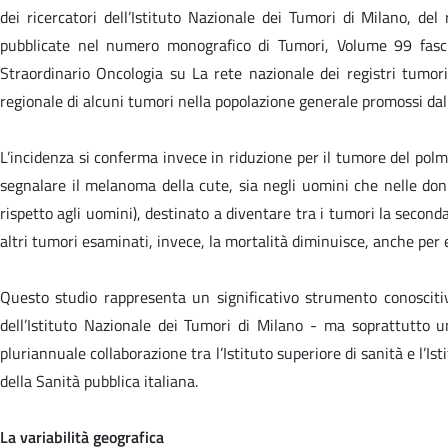
dei ricercatori dell’Istituto Nazionale dei Tumori di Milano, del
pubblicate nel numero monografico di Tumori, Volume 99 fascic
Straordinario Oncologia su
La rete nazionale dei registri tumori:
regionale di alcuni tumori nella popolazione generale
promossi dal 
L’incidenza si conferma invece in riduzione per il tumore del polm
segnalare il melanoma della cute, sia negli uomini che nelle do
rispetto agli uomini), destinato a diventare tra i tumori la secon
altri tumori esaminati, invece, la mortalità diminuisce, anche per e
Questo studio rappresenta un significativo strumento conoscitivo 
dell’Istituto Nazionale dei Tumori di Milano - ma soprattutto u
pluriannuale collaborazione tra l’Istituto superiore di sanità e l’Is
della Sanità pubblica italiana
.
La variabilità geografica