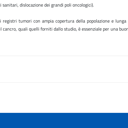
 sanitari, dislocazione dei grandi poli oncologici).
registri tumori con ampia copertura della popolazione e lunga sto
l cancro, quali quelli forniti dallo studio, è essenziale per una bu