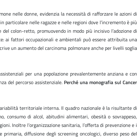
one nelle donne, evidenzia la necessità di rafforzare le azioni di
in particolare nelle ragazze e nelle regioni dove l’incremento è più
re del colon-retto, promuovendo in modo più incisivo l’adozione di
nte: ai fattori occupazionali e ambientali può essere attribuita una
descrive un aumento del carcinoma polmonare anche per livelli soglia
i assistenziali per una popolazione prevalentemente anziana e con
enza del percorso assistenziale.
Perché una monografia sul
Cance
abilità territoriale interna. Il quadro nazionale è la risultante di
umo, consumo di alcol, abitudini alimentari, obesità o sovrappeso,
ni. Inoltre l’organizzazione sanitaria, l’offerta di prevenzione e i
 primaria, diffusione degli screening oncologici, diverso peso del