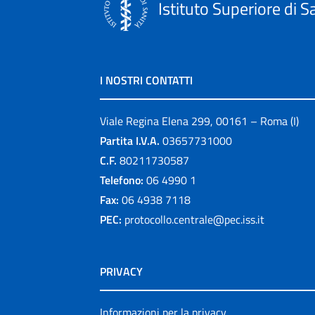
Istituto Superiore di S
I NOSTRI CONTATTI
Viale Regina Elena 299, 00161 – Roma (I)
Partita I.V.A.
03657731000
C.F.
80211730587
Telefono:
06 4990 1
Fax:
06 4938 7118
PEC:
protocollo.centrale@pec.iss.it
PRIVACY
Informazioni per la privacy