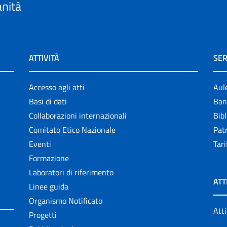
anità
ATTIVITÀ
SER
Accesso agli atti
Aul
Basi di dati
Ban
Collaborazioni internazionali
Bibl
Comitato Etico Nazionale
Patr
Eventi
Tari
Formazione
Laboratori di riferimento
ATT
Linee guida
Organismo Notificato
Atti
Progetti