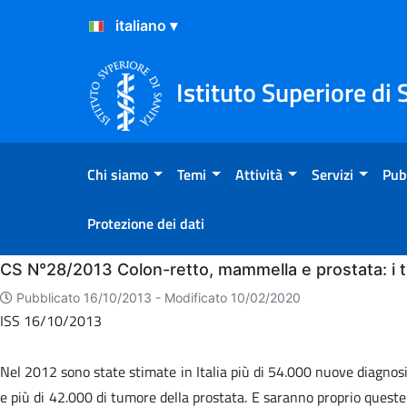
Salta al Contenuto
Salta al Footer
Istituto Superiore di 
Chi siamo
Temi
Attività
Servizi
Pub
Protezione dei dati
Home
CS N°28/2013 Colon-retto, mammella e prostata: i tum
Pubblicato 16/10/2013 -
Modificato 10/02/2020
ISS 16/10/2013
Nel 2012 sono state stimate in Italia più di 54.000 nuove diagnosi
e più di 42.000 di tumore della prostata. E saranno proprio queste