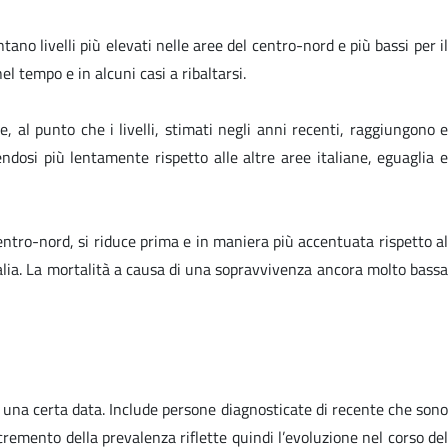
ano livelli più elevati nelle aree del centro-nord e più bassi per il
l tempo e in alcuni casi a ribaltarsi.
 al punto che i livelli, stimati negli anni recenti, raggiungono e
ndosi più lentamente rispetto alle altre aree italiane, eguaglia e
ntro-nord, si riduce prima e in maniera più accentuata rispetto al
’Italia. La mortalità a causa di una sopravvivenza ancora molto bassa
una certa data. Include persone diagnosticate di recente che sono
remento della prevalenza riflette quindi l’evoluzione nel corso del