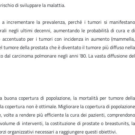
rischio di sviluppare la malattia.
to a incrementare la prevalenza, perché i tumori si manifestano
ali negli ultimi decenni, aumentando le probabilità di cura e di
te accentuato per i tumori con incidenza in aumento (mammella,
el tumore della prostata che è diventato il tumore più diffuso nella
 dal carcinoma polmonare negli anni ’80. La vasta diffusione del
 buona copertura di popolazione, la mortalità per tumore della
la copertura non è ottimale. Migliorare la copertura di popolazione
re, volte a rendere più efficiente la cura dei pazienti, comprendono
olume di interventi, la costituzione di prostate o breastunits, la
rzi organizzativi necessari a raggiungere questi obiettivi.