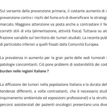
Sul versante della prevenzione primaria, il costante aumento di i
prevenzione contro i rischi del fumo e/o di diversificare le strate
marcato. Maggiore attenzione va posta anche a contrastare il feno
corretti stili di vita (alimentazione, attività fisica). Tuttavia s
frazione variabile sul territorio dei tumori studiati. La recente p
di particolato inferiori a quelli fissati dalla Comunità Europea.
La prevalenza in aumento per la gran parte delle sedi tumorali (
patologie concomitanti. Ciò pone problemi di sostenibilità dei cos
burden
nelle regioni Italiane ?
La diffusione dei tumori nella popolazione Italiana e la durata del
tendenze differenti, a volte contrastanti, che è necessario studi
inquinamento ambientale ed esposizioni professionali) e la struttura
percorsi assistenziali dei pazienti oncologici presentano una dive