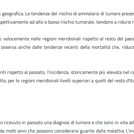
à geografica. Le tendenze del rischio di ammalarsi di tumore present
ispettivamente ad alto e basso rischio tumorale, tendono a ridursi ne
elocemente nelle regioni meridionali rispetto al resto del paese,
i osserva anche dalle tendenze recenti della mortalità che, riduce
 rispetto al passato, l’incidenza, storicamente più elevata nel ce
ta, per le regioni meridionali livelli superiori a quelli del resto d
ricevuto in passato una diagnosi di tumore e che sono in vita ad 
a molti anni che possono considerarsi guarite dalla malattia. L’inc