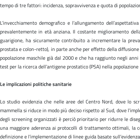
tempo di tre fattori: incidenza, sopravvivenza e quota di popolazione
L’invecchiamento demografico e l’allungamento dell’aspettativa
prevalentemente in età anziana. Il costante miglioramento della
guarigione, ha sicuramente contribuito a incrementare la preva
prostata e colon-retto), in parte anche per effetto della diffusion
popolazione maschile già dal 2000 e che ha raggiunto negli anni 
test per la ricerca dell’antigene prostatico (PSA) nella popolazione
Le implicazioni politiche sanitarie
Lo studio evidenzia che nelle aree del Centro Nord, dove lo s
mammella si riduce in modo più deciso rispetto al Sud, dove l’impl
degli screening organizzati è perciò prioritario per ridurre le dis
una maggiore aderenza ai protocolli di trattamento ottimali, la ce
definizione e l’implementazione di linee guida basate sull’evidenza