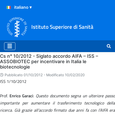
Istituto Superiore di Sanità
Home
Cs n° 10/2012 - Siglato accordo AIFA – ISS –
ASSOBIOTEC per incentivare in Italia le
biotecnologie
Pubblicato 01/10/2012 -
Modificato 10/02/2020
ISS 1/10/2012
Prof.
Enrico Garaci
:
Questo documento segna un ulteriore passo
importante per aumentare il trasferimento tecnologico della
ricerca. Già grazie all’accordo firmato due anni fa con l’AIFA era