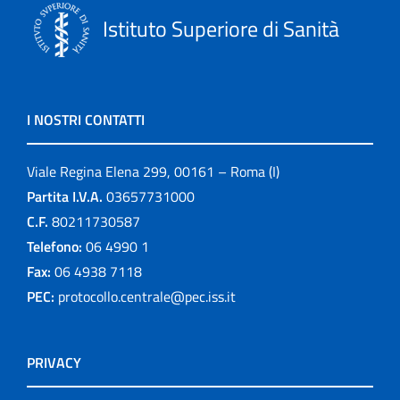
Istituto Superiore di Sanità
I NOSTRI CONTATTI
Viale Regina Elena 299, 00161 – Roma (I)
Partita I.V.A.
03657731000
C.F.
80211730587
Telefono:
06 4990 1
Fax:
06 4938 7118
PEC:
protocollo.centrale@pec.iss.it
PRIVACY