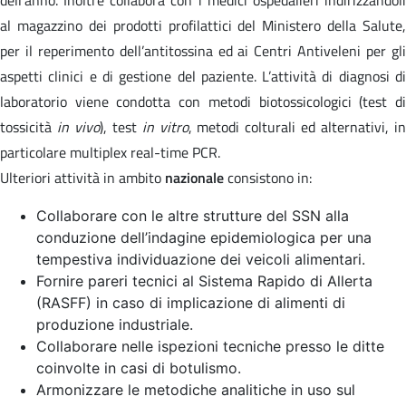
al magazzino dei prodotti profilattici del Ministero della Salute,
per il reperimento dell’antitossina ed ai Centri Antiveleni per gli
aspetti clinici e di gestione del paziente. L’attività di diagnosi di
laboratorio viene condotta con metodi biotossicologici (test di
tossicità
in vivo
), test
in vitro
, metodi colturali ed alternativi, i
particolare multiplex real-time PCR.
Ulteriori attività in ambito
nazionale
consistono in:
Collaborare con le altre strutture del SSN alla
conduzione dell’indagine epidemiologica per una
tempestiva individuazione dei veicoli alimentari.
Fornire pareri tecnici al Sistema Rapido di Allerta
(RASFF) in caso di implicazione di alimenti di
produzione industriale.
Collaborare nelle ispezioni tecniche presso le ditte
coinvolte in casi di botulismo.
Armonizzare le metodiche analitiche in uso sul