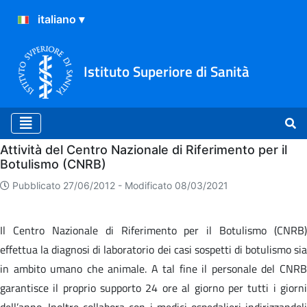
Istituto Superiore di Sanità
Home
Attività del Centro Nazionale di Riferimento per il
Botulismo (CNRB)
Pubblicato 27/06/2012 -
Modificato 08/03/2021
Il Centro Nazionale di Riferimento per il Botulismo (CNRB)
effettua la diagnosi di laboratorio dei casi sospetti di botulismo sia
in ambito umano che animale. A tal fine il personale del CNRB
garantisce il proprio supporto 24 ore al giorno per tutti i giorni
dell’anno. Inoltre collabora con i medici ospedalieri indirizzandoli