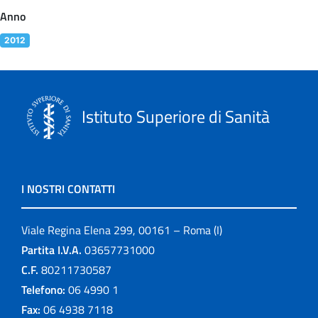
Anno
2012
Istituto Superiore di Sanità
I NOSTRI CONTATTI
Viale Regina Elena 299, 00161 – Roma (I)
Partita I.V.A.
03657731000
C.F.
80211730587
Telefono:
06 4990 1
Fax:
06 4938 7118