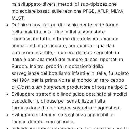
ha sviluppato diversi metodi di sub-tipizzazione
molecolare basati sulle tecniche PFGE, AFLP, MLVA,
MLST.
Definire nuovi fattori di rischio per le varie forme
della malattia. A tal fine in Italia sono state
riconosciute tutte le forme di botulismo umano e
animale ed in particolare, per quanto riguarda il
botulismo infantile, il numero dei casi segnalati in
Italia è pari alla metà del numero di casi riportati in
Europa. Inoltre, proprio in occasione della
sorveglianza del botulismo infantile in Italia, fu isolato
nel 1984 per la prima volta al mondo un raro ceppo
di
Clostridium butyricum
produttore di tossina tipo E.
Sviluppare strategie e linee guida destinate ai medici
ospedalieri e di base per sensibilizzarli alla
formulazione di un precoce sospetto diagnostico.
Sviluppare sistemi di sorveglianza applicabili a
focolai di botulismo animale.
Individuare agenti probiotici in grado di ostacolare la