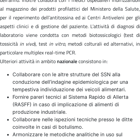
al magazzino dei prodotti profilattici del Ministero della Salute,
per il reperimento dell’antitossina ed ai Centri Antiveleni per gli
aspetti clinici e di gestione del paziente. L’attività di diagnosi di
laboratorio viene condotta con metodi biotossicologici (test di
tossicità
in vivo
), test
in vitro
, metodi colturali ed alternativi, i
particolare multiplex real-time PCR.
Ulteriori attività in ambito
nazionale
consistono in:
Collaborare con le altre strutture del SSN alla
conduzione dell’indagine epidemiologica per una
tempestiva individuazione dei veicoli alimentari.
Fornire pareri tecnici al Sistema Rapido di Allerta
(RASFF) in caso di implicazione di alimenti di
produzione industriale.
Collaborare nelle ispezioni tecniche presso le ditte
coinvolte in casi di botulismo.
Armonizzare le metodiche analitiche in uso sul