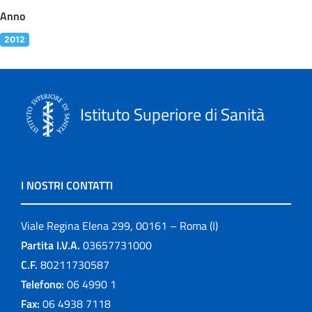
Anno
2012
Istituto Superiore di Sanità
I NOSTRI CONTATTI
Viale Regina Elena 299, 00161 – Roma (I)
Partita I.V.A.
03657731000
C.F.
80211730587
Telefono:
06 4990 1
Fax:
06 4938 7118