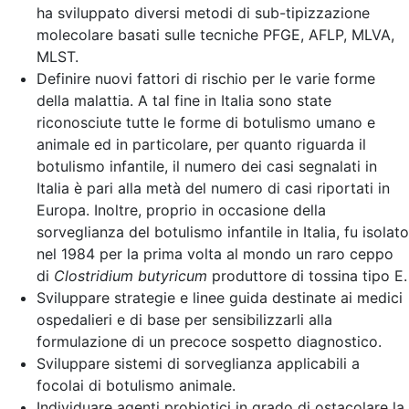
ha sviluppato diversi metodi di sub-tipizzazione
molecolare basati sulle tecniche PFGE, AFLP, MLVA,
MLST.
Definire nuovi fattori di rischio per le varie forme
della malattia. A tal fine in Italia sono state
riconosciute tutte le forme di botulismo umano e
animale ed in particolare, per quanto riguarda il
botulismo infantile, il numero dei casi segnalati in
Italia è pari alla metà del numero di casi riportati in
Europa. Inoltre, proprio in occasione della
sorveglianza del botulismo infantile in Italia, fu isolato
nel 1984 per la prima volta al mondo un raro ceppo
di
Clostridium butyricum
produttore di tossina tipo E.
Sviluppare strategie e linee guida destinate ai medici
ospedalieri e di base per sensibilizzarli alla
formulazione di un precoce sospetto diagnostico.
Sviluppare sistemi di sorveglianza applicabili a
focolai di botulismo animale.
Individuare agenti probiotici in grado di ostacolare la