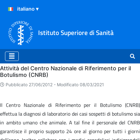
Istituto Superiore di Sanità
Home
Attività del Centro Nazionale di Riferimento per il
Botulismo (CNRB)
Pubblicato 27/06/2012 -
Modificato 08/03/2021
Il Centro Nazionale di Riferimento per il Botulismo (CNRB)
effettua la diagnosi di laboratorio dei casi sospetti di botulismo sia
in ambito umano che animale. A tal fine il personale del CNRB
garantisce il proprio supporto 24 ore al giorno per tutti i giorni
dell’anno. Inoltre collabora con i medici ospedalieri indirizzandoli