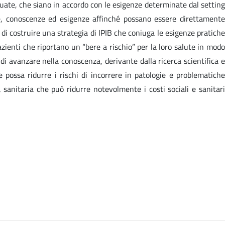
guate, che siano in accordo con le esigenze determinate dal setting
ze, conoscenze ed esigenze affinché possano essere direttamente
o di costruire una strategia di IPIB che coniuga le esigenze pratiche
pazienti che riportano un “bere a rischio” per la loro salute in modo
di avanzare nella conoscenza, derivante dalla ricerca scientifica e
 possa ridurre i rischi di incorrere in patologie e problematiche
 sanitaria che può ridurre notevolmente i costi sociali e sanitari