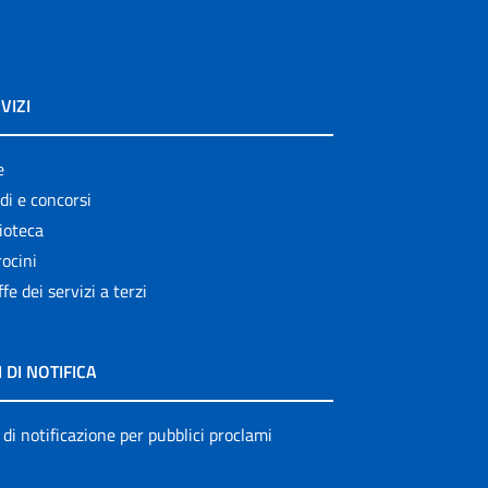
VIZI
e
di e concorsi
ioteca
ocini
ffe dei servizi a terzi
I DI NOTIFICA
 di notificazione per pubblici proclami