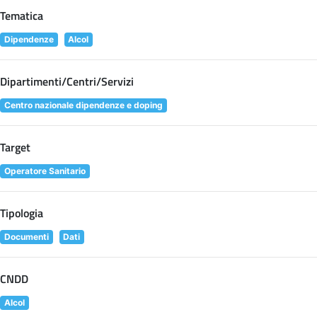
Tematica
Dipendenze
Alcol
Dipartimenti/Centri/Servizi
Centro nazionale dipendenze e doping
Target
Operatore Sanitario
Tipologia
Documenti
Dati
CNDD
Alcol