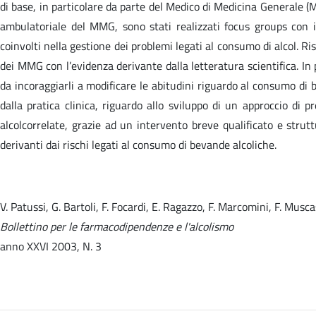
di base, in particolare da parte del Medico di Medicina Generale (M
ambulatoriale del MMG, sono stati realizzati focus groups con 
coinvolti nella gestione dei problemi legati al consumo di alcol. Ri
dei MMG con l’evidenza derivante dalla letteratura scientifica. In p
da incoraggiarli a modificare le abitudini riguardo al consumo di 
dalla pratica clinica, riguardo allo sviluppo di un approccio di 
alcolcorrelate, grazie ad un intervento breve qualificato e strutt
derivanti dai rischi legati al consumo di bevande alcoliche.
V. Patussi, G. Bartoli, F. Focardi, E. Ragazzo, F. Marcomini, F. Musca
Bollettino per le farmacodipendenze e l'alcolismo
anno XXVI 2003, N. 3