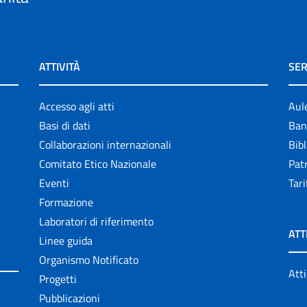
ATTIVITÀ
SER
Accesso agli atti
Aul
Basi di dati
Ban
Collaborazioni internazionali
Bibl
Comitato Etico Nazionale
Patr
Eventi
Tari
Formazione
Laboratori di riferimento
ATT
Linee guida
Organismo Notificato
Atti
Progetti
Pubblicazioni