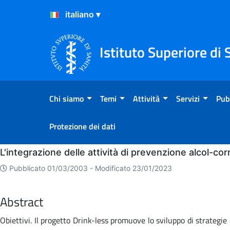
Salta al Contenuto
Salta al Footer
Istituto Superiore di 
Chi siamo
Temi
Attività
Servizi
Pub
Protezione dei dati
Home
L'integrazione delle attività di prevenzione alcol-cor
Pubblicato 01/03/2003 -
Modificato 23/01/2023
Abstract
Obiettivi. Il progetto Drink-less promuove lo sviluppo di strategie 