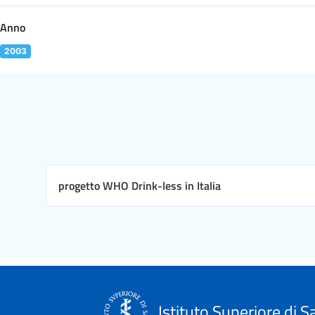
Anno
2003
progetto WHO Drink-less in Italia
Istituto Superiore di S