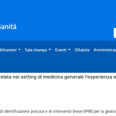
Sanità
blicazioni
Sala stampa
Eventi
ISSalute
Amministraz
relata nei setting di medicina generale l'esperienza ed
di identificazione precoce e di intervento breve (IPIB) per la gesti