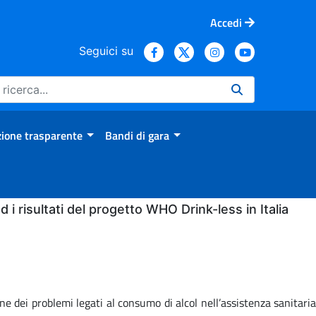
Accedi
Seguici su
ione trasparente
Bandi di gara
 i risultati del progetto WHO Drink-less in Italia
one dei problemi legati al consumo di alcol nell’assistenza sanitaria