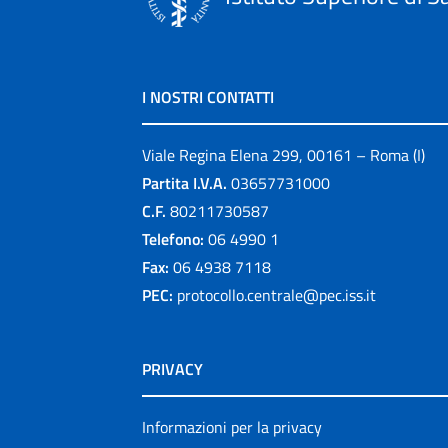
I NOSTRI CONTATTI
Viale Regina Elena 299, 00161 – Roma (I)
Partita I.V.A.
03657731000
C.F.
80211730587
Telefono:
06 4990 1
Fax:
06 4938 7118
PEC:
protocollo.centrale@pec.iss.it
PRIVACY
Informazioni per la privacy