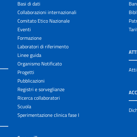
Basi di dati
Ban
Collaborazioni internazionali
Bibl
Comitato Etico Nazionale
Patr
Eventi
Tari
Formazione
Laboratori di riferimento
ATT
Linee guida
Organismo Notificato
Atti
Progetti
Pubblicazioni
Registri e sorveglianze
ACC
Ricerca collaboratori
Scuola
Dich
Sperimentazione clinica fase I