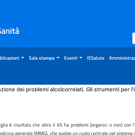
Sanità
blicazioni
Sala stampa
Eventi
ISSalute
Amministraz
zione dei problemi alcolcorrelati. Gli strumenti per l
glia è risultato che oltre il 6% ha problemi (organici o non) con l
edicina generale (MMG), che svolge un ruolo centrale nel sistema s