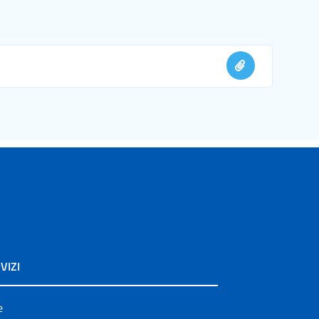
VIZI
e