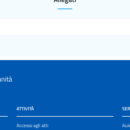
anità
ATTIVITÀ
SER
Accesso agli atti
Aul