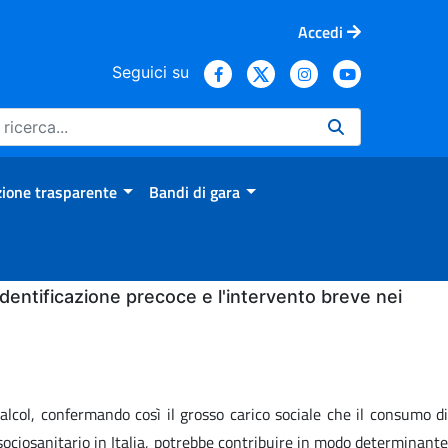
Accedi
Seguici su
ione trasparente
Bandi di gara
'identificazione precoce e l'intervento breve nei
’alcol, confermando così il grosso carico sociale che il consumo di
ociosanitario in Italia, potrebbe contribuire in modo determinante