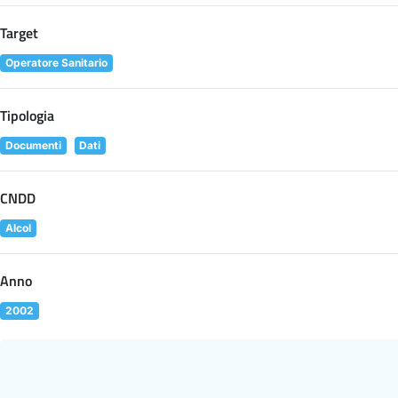
Target
Operatore Sanitario
Tipologia
Documenti
Dati
CNDD
Alcol
Anno
2002