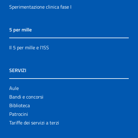
Sperimentazione clinica fase I
5 per mille
Il 5 per mille e l'ISS
SERVIZI
Aule
Bandi e concorsi
Biblioteca
Patrocini
Tariffe dei servizi a terzi