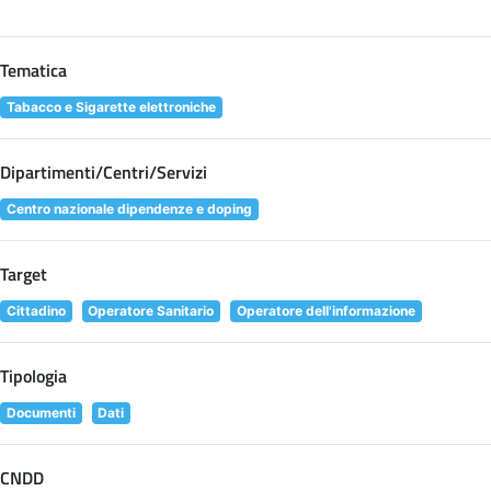
Tematica
Tabacco e Sigarette elettroniche
Dipartimenti/Centri/Servizi
Centro nazionale dipendenze e doping
Target
Cittadino
Operatore Sanitario
Operatore dell'informazione
Tipologia
Documenti
Dati
CNDD