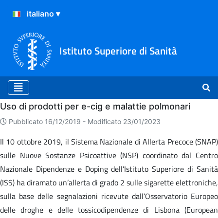
Istituto Superiore di Sanità
Home
Uso di prodotti per e-cig e malattie polmonari
Pubblicato 16/12/2019 -
Modificato 23/01/2023
Il 10 ottobre 2019, il Sistema Nazionale di Allerta Precoce (SNAP)
sulle Nuove Sostanze Psicoattive (NSP) coordinato dal Centro
Nazionale Dipendenze e Doping dell’Istituto Superiore di Sanità
(ISS) ha diramato un’allerta di grado 2 sulle sigarette elettroniche,
sulla base delle segnalazioni ricevute dall’Osservatorio Europeo
delle droghe e delle tossicodipendenze di Lisbona (European