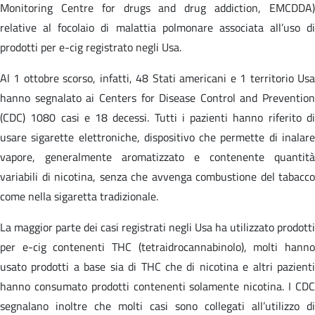
Monitoring Centre for drugs and drug addiction, EMCDDA)
relative al focolaio di malattia polmonare associata all’uso di
prodotti per e-cig registrato negli Usa.
Al 1 ottobre scorso, infatti, 48 Stati americani e 1 territorio Usa
hanno segnalato ai Centers for Disease Control and Prevention
(CDC) 1080 casi e 18 decessi. Tutti i pazienti hanno riferito di
usare sigarette elettroniche, dispositivo che permette di inalare
vapore, generalmente aromatizzato e contenente quantità
variabili di nicotina, senza che avvenga combustione del tabacco
come nella sigaretta tradizionale.
La maggior parte dei casi registrati negli Usa ha utilizzato prodotti
per e-cig contenenti THC (tetraidrocannabinolo), molti hanno
usato prodotti a base sia di THC che di nicotina e altri pazienti
hanno consumato prodotti contenenti solamente nicotina. I CDC
segnalano inoltre che molti casi sono collegati all’utilizzo di