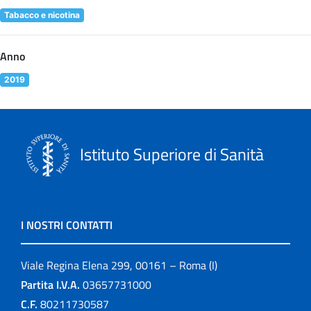
Tabacco e nicotina
Anno
2019
Istituto Superiore di Sanità
I NOSTRI CONTATTI
Viale Regina Elena 299, 00161 – Roma (I)
Partita I.V.A.
03657731000
C.F.
80211730587