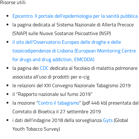
Risorse utili:
Epicentro. Il portale dell'epidemiologia per la sanità pubblica
la pagina dedicata al Sistema Nazionale di Allerta Precoce
(SNAP) sulle Nuove Sostanze Psicoattive (NSP)
il sito dell’Osservatorio Europeo delle droghe e delle
tossicodipendenze di Lisbona (European Monitoring Centre
for drugs and drug addiction, EMCDDA)
la pagina dei
CDC
dedicata al focolaio di malattia polmonare
associata all’uso di prodotti per e-cig
le relazioni del XXI Convegno Nazionale Tabagismo 2019
il “Rapporto nazionale sul fumo 2019”
la mozione “
Contro il tabagismo
” (pdf 446 kb) presentata dal
Comitato di Bioetica il 27 settembre 2019
i dati dell’indagine 2018 della sorveglianza
Gyts
(Global
Youth Tobacco Survey)