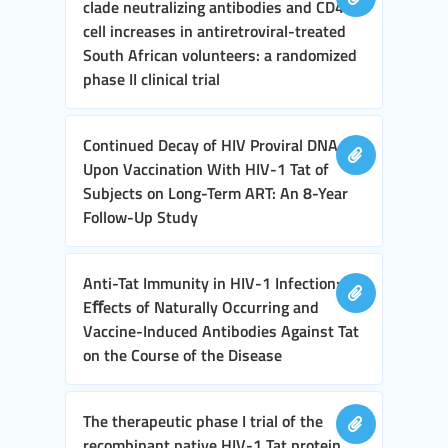
clade neutralizing antibodies and CD4+ T
cell increases in antiretroviral-treated
South African volunteers: a randomized
phase II clinical trial
Continued Decay of HIV Proviral DNA
Upon Vaccination With HIV-1 Tat of
Subjects on Long-Term ART: An 8-Year
Follow-Up Study
Anti-Tat Immunity in HIV-1 Infection:
Eﬀects of Naturally Occurring and
Vaccine-Induced Antibodies Against Tat
on the Course of the Disease
The therapeutic phase I trial of the
recombinant native HIV-1 Tat protein