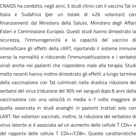
CNAIDS ha condotto, negli anni, 5 studi clinici con il vaccino Tat in
Italia e Sudafrica (per un totale di 426 volontari) con
finanziamenti dal Ministero della Salute, Ministero degli Affari
Esteri e Commissione Europea. Questi studi hanno dimostrato la
sicurezza, l’immunogenicità e la capacità del vaccino di
intensificare gli effetti della cART, riportando il sistema immune
verso la normalità e riducendo l’immunoattivazione e i serbatoi
virali anche nei pazienti che rispondono male alla terapia. Studi
molto recenti hanno inoltre dimostrato gli effetti a lungo termine
della vaccinazione con Tat culminati nella drastica riduzione dei
serbatoi del virus (riduzione del 90% nel sangue) dopo 8 anni dalla
vaccinazione con una velocità in media 4-7 volte maggiore di
quella osservata in studi analoghi in pazienti trattati solo con
cART. Nei volontari vaccinati, inoltre, la riduzione del serbatoio di
virus latente si è associata ad un aumento delle cellule T CD4+ e
del rapporto delle cellule T CD4+/CD8+. Queste caratteristiche