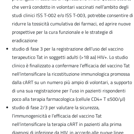
che verrà condotto in volontari vaccinati nell’ambito degli
studi clinici ISS T-002 e/o ISS T-003, potrebbe consentire di
ridurre la tossicità cumulativa dei farmaci, ed aprire nuove
prospettive per la cura funzionale e le strategie di
eradicazione
studio di fase 3 per la registrazione dell’uso del vaccino
terapeutico Tat in soggetti adulti (>18 aa) HIV+. Lo studio
clinico è finalizzato a confermare l’efficacia del vaccino Tat
nell’intensificare la ricostituzione immunologica promossa
dalla cART su un numero più ampio di volontari, a supporto
di una sua registrazione per l’uso in pazienti rispondenti
poco alla terapia farmacologica (cellule CD4+ T ≤500/µl)
studio di fase 2/3 per valutare la sicurezza,
l’immunogenicità e l’efficacia del vaccino Tat
nell’intensificare la terapia cART in pazienti alla prima
diagnosi di infezione da HIV, in accordo alle nuove linee