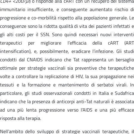
CD4+ <200/µl
) o risponde alla cART con un recupero del sistem
immunitario insufficiente, e conseguente aumentato rischio di
progressione e co-morbilità rispetto alla popolazione generale. Le
conseguenze sono la ridotta qualità di vita dei pazienti infettati e
gli alti costi per il SSN. Sono quindi necessari nuovi interventi
terapeutici per migliorare l’efficacia della cART (ART
intensification), e, possibilmente, eradicare l’infezione. Gli studi
condotti dal CNAIDS indicano che Tat rappresenta un bersaglio
ottimale per strategie vaccinali sia preventive che terapeutiche
volte a controllare la replicazione di HIV, la sua propagazione nei
tessuti e la formazione e mantenimento di serbatoi virali. In
particolare, gli studi osservazionali condotti in Italia e Sudafrica
indicano che la presenza di anticorpi anti-Tat naturali è associata
ad una più lenta progressione verso l’AIDS e una più efficace
risposta alla terapia.
Nell’ambito dello sviluppo di strategie vaccinali terapeutiche, il