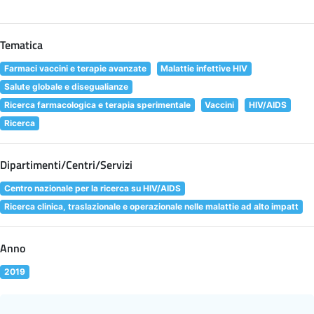
Tematica
Farmaci vaccini e terapie avanzate
Malattie infettive HIV
Salute globale e disegualianze
Ricerca farmacologica e terapia sperimentale
Vaccini
HIV/AIDS
Ricerca
Dipartimenti/Centri/Servizi
Centro nazionale per la ricerca su HIV/AIDS
Ricerca clinica, traslazionale e operazionale nelle malattie ad alto impatt
Anno
2019