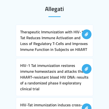
Allegati
Therapeutic Immunization with HIV-1
Tat Reduces Immune Activation and
Loss of Regulatory T-Cells and Improves
Immune Function in Subjects on HAART
HIV-1 Tat immunization restores
immune homeostasis and attacks the
HAART-resistant blood HIV DNA: results
of a randomized phase II exploratory
clinical trial
HIV-Tat immunization induces cross-