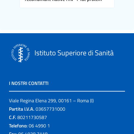
Istituto Superiore di Sanità
I NOSTRI CONTATTI
Viale Regina Elena 299, 00161 – Roma (I)
Partita I.V.A.
03657731000
C.F.
80211730587
Telefono:
06 4990 1
Fax:
06 4938 7118