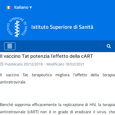
Istituto Superiore di Sanità
Home
Il vaccino Tat potenzia l’effetto della cART
Pubblicato 20/12/2019 -
Modificato 18/02/2021
Il vaccino Tat terapeutico migliora l’effetto della terapia
antiretrovirale.
Benché sopprima efficacemente la replicazione di HIV, la terapia
antiretrovirale (cART) non è in grado di eradicare il virus, che