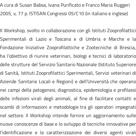
A cura di Susan Babsa, Ivana Purificato e Franco Maria Ruggeri
2005, v, 77 p. ISTISAN Congressi 05/C10 (in italiano e inglese)
Il Workshop, svolto in collaborazione con gli Istituti Zooprofilattici
Sperimentali di Lazio e Toscana e di Umbria e Marche e la
Fondazione Iniziative Zooprofilattiche e Zootecniche di Brescia,
ha l’obiettivo di riunire veterinari, biologi e tecnici di laboratorio
delle strutture del Servizio Sanitario Nazionale (Istituto Superiore
di Sanità, Istituti Zooprofilattici Sperimentali, Servizi veterinari di
Aziende Sanitarie Locali e Regioni) e dell’Università che operano
nei campi della patogenesi, diagnostica, epidemiologia e profilassi
delle infezioni virali degli animali, al fine di facilitare contatti e
scambi di informazioni e metodologie tra gli operatori impegnati
nel settore. Il Workshop intende fornire un aggiornamento sulle
nuove conoscenze di base e lo sviluppo di tecniche innovative per
l’identificazione e la caratterizzazione dei diversi agenti virali