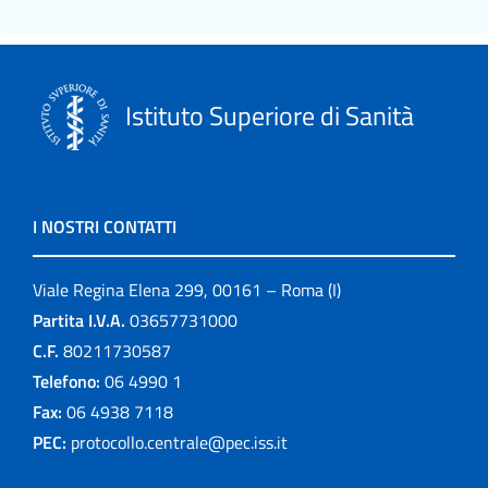
Istituto Superiore di Sanità
I NOSTRI CONTATTI
Viale Regina Elena 299, 00161 – Roma (I)
Partita I.V.A.
03657731000
C.F.
80211730587
Telefono:
06 4990 1
Fax:
06 4938 7118
PEC:
protocollo.centrale@pec.iss.it