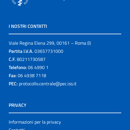
I NOSTRI CONTATTI
Viale Regina Elena 299, 00161 – Roma (I)
Partita I.V.A.
03657731000
C.F.
80211730587
Telefono:
06 4990 1
Fax:
06 4938 7118
PEC:
protocollo.centrale@pec.iss.it
PRIVACY
Informazioni per la privacy
Contatti