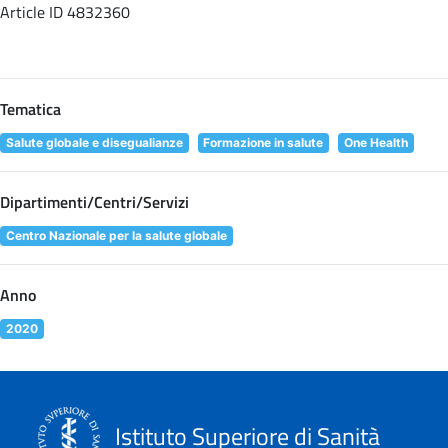
Article ID 4832360
Tematica
Salute globale e disegualianze
Formazione in salute
One Health
Dipartimenti/Centri/Servizi
Centro Nazionale per la salute globale
Anno
2020
Istituto Superiore di Sanità