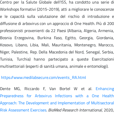
Centro per la Salute Globale dell’ISS, ha condotto una serie di
Workshops formativi (2015-2019), atti a migliorare le conoscenze
e le capacità sulla valutazione del rischio di introduzione e
diffusione di arbovirus con un approccio di One Health. Più di 200
professionisti provenienti da 22 Paesi (Albania, Algeria, Armenia,
Bosnia Erzegovina, Burkina Faso, Egitto, Georgia, Giordania,
Kosovo, Libano, Libia, Mali, Mauritania, Montenegro, Marocco,
Niger, Palestine, Rep. Della Macedonia del Nord, Senegal, Serbia,
Tunisia, Turchia) hanno partecipato a queste Esercitazioni
multisettoriali (esperti di sanità umana, animale e entomologi).
https://www.medilabsecure.com/events_RA.html
Dente MG, Riccardo F, Van Bortel W et al.
Enhancing
Preparedness for Arbovirus Infections with a One Health
Approach: The Development and Implementation of Multisectoral
Risk Assessment Exercises
.
BioMed Research International
, 2020,