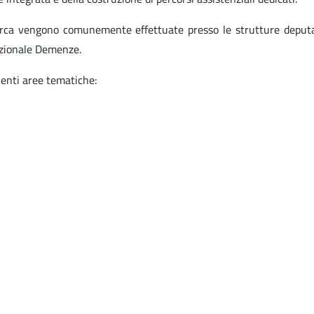
erca vengono comunemente effettuate presso le strutture deputate
Nazionale Demenze.
uenti aree tematiche: