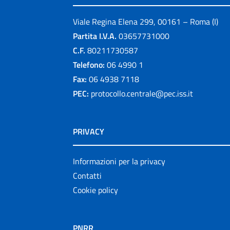
Viale Regina Elena 299, 00161 – Roma (I)
Partita I.V.A.
03657731000
C.F.
80211730587
Telefono:
06 4990 1
Fax:
06 4938 7118
PEC:
protocollo.centrale@pec.iss.it
PRIVACY
Informazioni per la privacy
Contatti
Cookie policy
PNRR