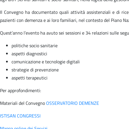
Il Convegno ha documentato quali attività assistenziali e di ric
pazienti con demenza e ai loro familiari, nel contesto del Piano 
Quest’anno l’evento ha avuto sei sessioni e 34 relazioni sulle seg
politiche socio sanitarie
aspetti diagnostici
comunicazione e tecnologie digitali
strategie di prevenzione
aspetti terapeutici
Per approfondimenti:
Materiali del Convegno
OSSERVATORIO DEMENZE
ISTISAN CONGRESSI
Mappa online dei Servizi