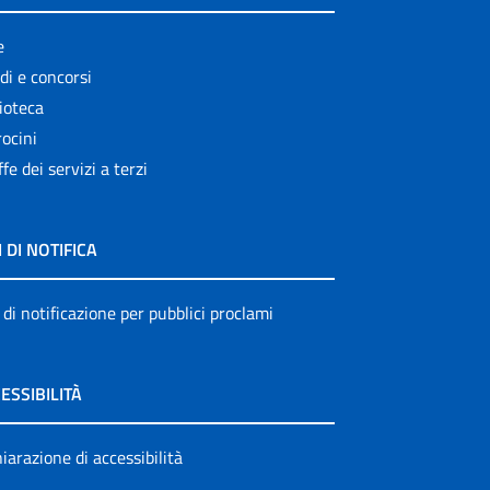
e
di e concorsi
ioteca
ocini
ffe dei servizi a terzi
I DI NOTIFICA
 di notificazione per pubblici proclami
ESSIBILITÀ
iarazione di accessibilità