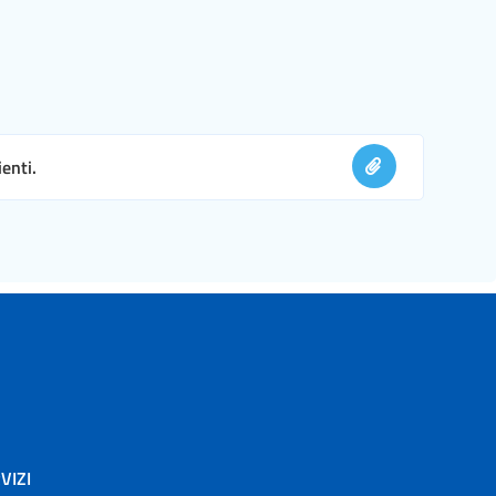
enti.
VIZI