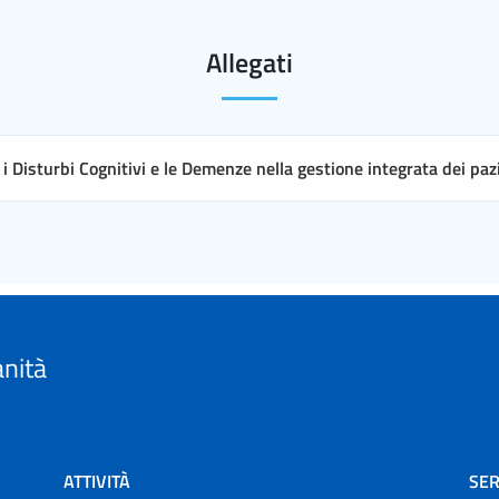
Allegati
i Disturbi Cognitivi e le Demenze nella gestione integrata dei pazi
anità
ATTIVITÀ
SER