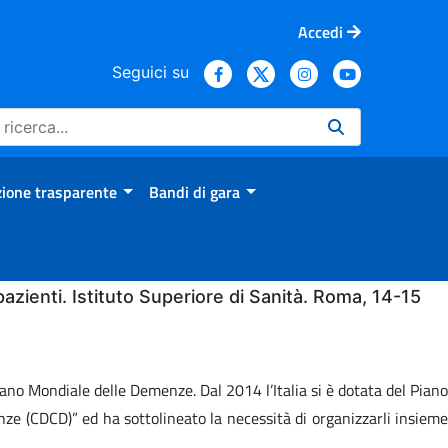
Accedi
Seguici su
ione trasparente
Bandi di gara
pazienti. Istituto Superiore di Sanità. Roma, 14-15
no Mondiale delle Demenze. Dal 2014 l’Italia si è dotata del Piano
e (CDCD)” ed ha sottolineato la necessità di organizzarli insieme