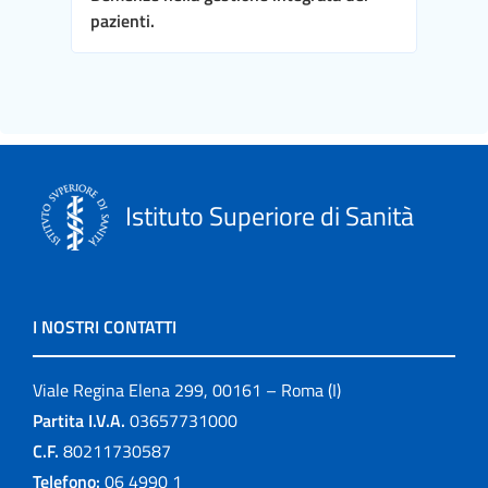
pazienti.
Istituto Superiore di Sanità
I NOSTRI CONTATTI
Viale Regina Elena 299, 00161 – Roma (I)
Partita I.V.A.
03657731000
C.F.
80211730587
Telefono:
06 4990 1