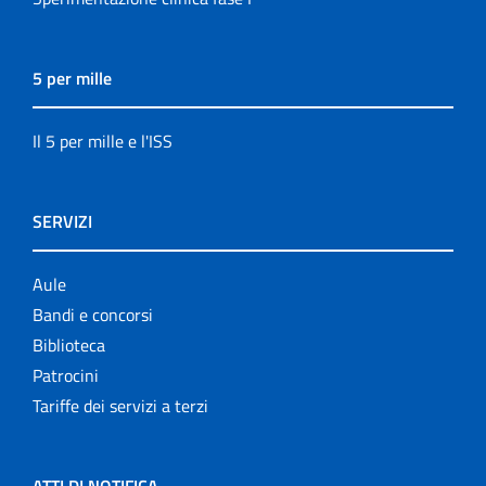
5 per mille
Il 5 per mille e l'ISS
SERVIZI
Aule
Bandi e concorsi
Biblioteca
Patrocini
Tariffe dei servizi a terzi
ATTI DI NOTIFICA