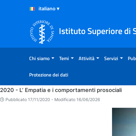
Salta al Contenuto
Salta al Footer
Istituto Superiore di 
Chi siamo
Temi
Attività
Servizi
Pub
Protezione dei dati
Home
2020 - L’ Empatia e i comportamenti prosociali
Pubblicato 17/11/2020 -
Modificato 16/06/2026