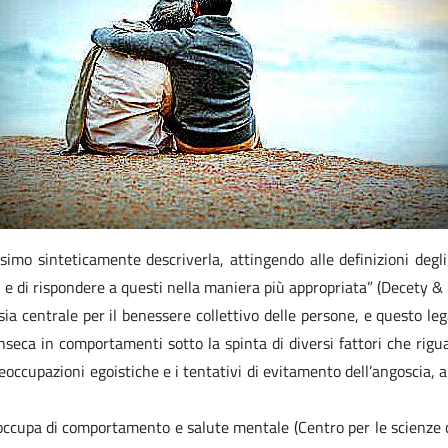
imo sinteticamente descriverla, attingendo alle definizioni degli 
ieri e di rispondere a questi nella maniera più appropriata” (Decet
sia centrale per il benessere collettivo delle persone, e questo l
seca in comportamenti sotto la spinta di diversi fattori che riguar
ccupazioni egoistiche e i tentativi di evitamento dell’angoscia, all
si occupa di comportamento e salute mentale (Centro per le scienze 