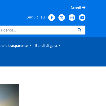
Accedi
Seguici su
ione trasparente
Bandi di gara