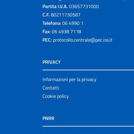
Partita I.V.A.
03657731000
C.F.
80211730587
Telefono:
06 4990 1
Fax:
06 4938 7118
PEC:
protocollo.centrale@pec.iss.it
PRIVACY
Informazioni per la privacy
Contatti
Cookie policy
PNRR