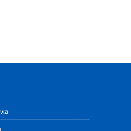
VIZI
e