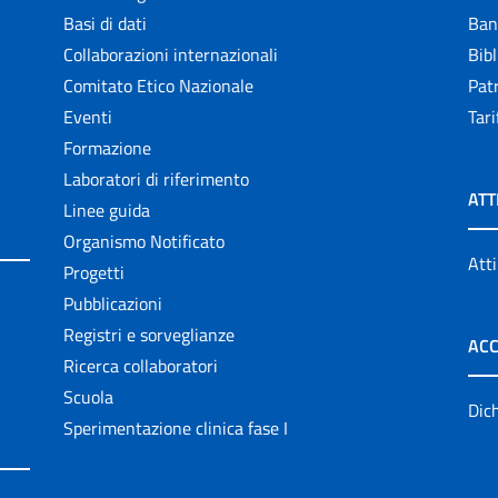
Basi di dati
Ban
Collaborazioni internazionali
Bibl
Comitato Etico Nazionale
Patr
Eventi
Tari
Formazione
Laboratori di riferimento
ATT
Linee guida
Organismo Notificato
Atti
Progetti
Pubblicazioni
Registri e sorveglianze
ACC
Ricerca collaboratori
Scuola
Dich
Sperimentazione clinica fase I