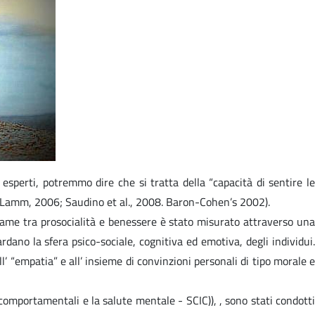
esperti, potremmo dire che si tratta della “capacità di sentire le
y & Lamm, 2006; Saudino et al., 2008. Baron-Cohen’s 2002).
egame tra prosocialità e benessere è stato misurato attraverso una
dano la sfera psico-sociale, cognitiva ed emotiva, degli individui.
’ “empatia” e all’ insieme di convinzioni personali di tipo morale e
comportamentali e la salute mentale - SCIC)), , sono stati condotti