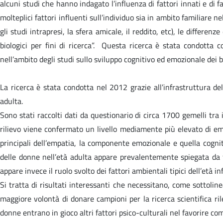
alcuni studi che hanno indagato l’influenza di fattori innati e di 
molteplici fattori influenti sull’individuo sia in ambito familiare ne
gli studi intrapresi, la sfera amicale, il reddito, etc), le differe
biologici per fini di ricerca”. Questa ricerca è stata condotta 
nell’ambito degli studi sullo sviluppo cognitivo ed emozionale dei 
La ricerca è stata condotta nel 2012 grazie all’infrastruttura d
adulta.
Sono stati raccolti dati da questionario di circa 1700 gemelli tra
rilievo viene confermato un livello mediamente più elevato di emp
principali dell’empatia, la componente emozionale e quella cognit
delle donne nell’età adulta appare prevalentemente spiegata da f
appare invece il ruolo svolto dei fattori ambientali tipici dell’età inf
Si tratta di risultati interessanti che necessitano, come sottolin
maggiore volontà di donare campioni per la ricerca scientifica ril
donne entrano in gioco altri fattori psico-culturali nel favorire co