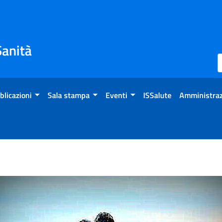
Sanità
blicazioni
Sala stampa
Eventi
ISSalute
Amministraz