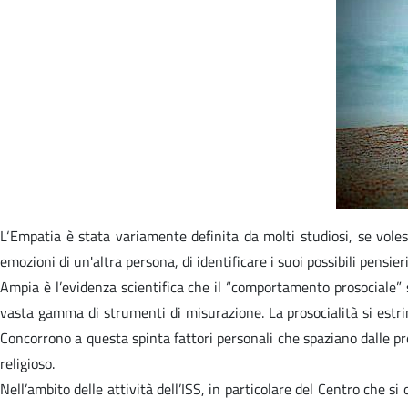
L‘Empatia è stata variamente definita da molti studiosi, se voless
emozioni di un'altra persona, di identificare i suoi possibili pens
Ampia è l’evidenza scientifica che il “comportamento prosociale” 
vasta gamma di strumenti di misurazione. La prosocialità si estrin
Concorrono a questa spinta fattori personali che spaziano dalle preo
religioso.
Nell’ambito delle attività dell’ISS, in particolare del Centro che 