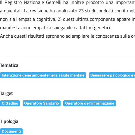
Il Registro Nazionale Gemelli ha inoltre prodotto una importante
ambientali. La revisione ha analizzato 23 studi condotti con il meto
non sia l’empatia cognitiva; 2) quest’ultima componente appare inv
manifestazione empatica spiegabile da fattori genetici.
Anche questi risultati spronano ad ampliare le conoscenze sulle orig
Tematica
Interazione gene ambiente nella salute mentale
Benessere psicologico e q
Target
Cittadino
Operatore Sanitario
Operatore dell'informazione
Tipologia
Documenti