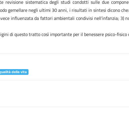
 revisione sistematica degli studi condotti sulle due componenti
do gemellare negli ultimi 30 anni, i risultati in sintesi dicono che:
ece influenzata da fattori ambientali condivisi nell’infanzia; 3) n
ini di questo tratto così importante per il benessere psico-fisico d
ualità della vita