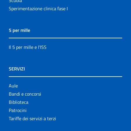
Scuola
Sperimentazione clinica fase I
5 per mille
Il 5 per mille e l'ISS
SERVIZI
Aule
Bandi e concorsi
Biblioteca
Patrocini
Tariffe dei servizi a terzi