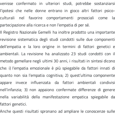
venisse confermato in ulteriori studi, potrebbe sostanziarsi
l’ipotesi che nelle donne entrano in gioco altri fattori psico-
culturali nel favorire comportamenti prosociali come la
partecipazione alla ricerca e non l’empatia di per sé.
Il Registro Nazionale Gemelli ha inoltre prodotto una importante
revisione sistematica degli studi condotti sulle due componenti
dell’empatia e la loro origine in termini di fattori genetici e
ambientali. La revisione ha analizzato 23 studi condotti con il
metodo gemellare negli ultimi 30 anni, i risultati in sintesi dicono
che: i) l’empatia emozionale è più spiegabile da fattori innati di
quanto non sia l’empatia cognitiva; 2) quest’ultima componente
appare invece influenzata da fattori ambientali condivisi
nell’infanzia; 3) non appaiono confermate differenze di genere
nella variabilità della manifestazione empatica spiegabile da
fattori genetici.
Anche questi risultati spronano ad ampliare le conoscenze sulle