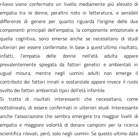
rilievo viene confermato un livello mediamente più elevato di
empatia tra le donne, peraltro noto in letteratura, e sensibili
differenze di genere per quanto riguarda l’origine delle due
componenti principali dell’empatia, la componente emozionale e
quella cognitiva, sono emerse anche se necessitano di studi
ulteriori per essere confermate. In base a quest’ultimo risultato,
infatti, l’empatia delle donne nell’età adulta appare
prevalentemente spiegata da fattori genetici e ambientali in
ugual misura, mentre negli uomini adulti non emerge il
contributo dei fattori innati e sostanziale appare invece il ruolo
svolto dei fattori ambientali tipici dell’età infantile.
Si tratta di risultati interessanti che necessitano, come
sottolineato, di essere confermati in ulteriori studi. Interessante
anche l’associazione che sembra emergere tra maggior livelli di
empatia e maggiore volontà di donare campioni per la ricerca
scientifica rilevati, però, solo negli uomini. Se questo ultimo dato