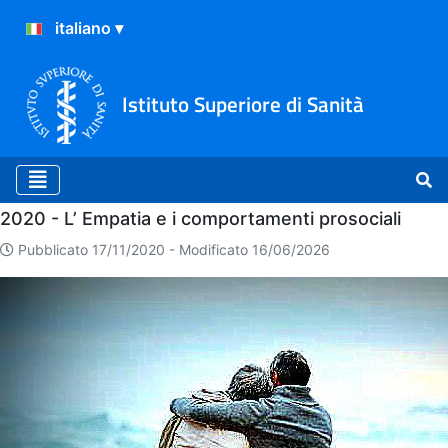
Istituto Superiore di Sanità
Home
2020 - L’ Empatia e i comportamenti prosociali
Pubblicato 17/11/2020 -
Modificato 16/06/2026