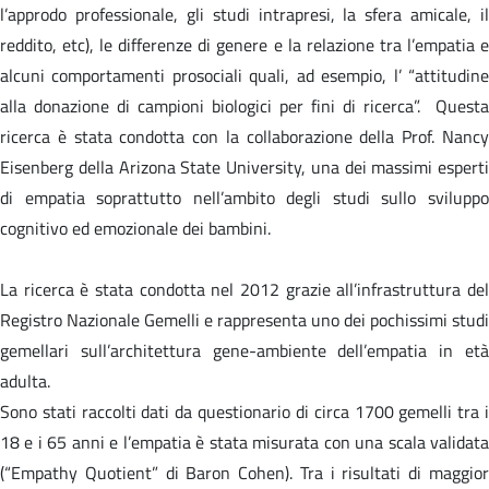
l’approdo professionale, gli studi intrapresi, la sfera amicale, il
reddito, etc), le differenze di genere e la relazione tra l’empatia e
alcuni comportamenti prosociali quali, ad esempio, l’ “attitudine
alla donazione di campioni biologici per fini di ricerca”. Questa
ricerca è stata condotta con la collaborazione della Prof. Nancy
Eisenberg della Arizona State University, una dei massimi esperti
di empatia soprattutto nell’ambito degli studi sullo sviluppo
cognitivo ed emozionale dei bambini.
La ricerca è stata condotta nel 2012 grazie all’infrastruttura del
Registro Nazionale Gemelli e rappresenta uno dei pochissimi studi
gemellari sull’architettura gene-ambiente dell’empatia in età
adulta.
Sono stati raccolti dati da questionario di circa 1700 gemelli tra i
18 e i 65 anni e l’empatia è stata misurata con una scala validata
(“Empathy Quotient” di Baron Cohen). Tra i risultati di maggior