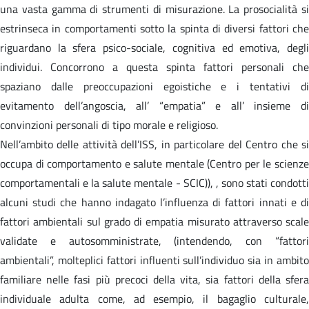
una vasta gamma di strumenti di misurazione. La prosocialità si
estrinseca in comportamenti sotto la spinta di diversi fattori che
riguardano la sfera psico-sociale, cognitiva ed emotiva, degli
individui. Concorrono a questa spinta fattori personali che
spaziano dalle preoccupazioni egoistiche e i tentativi di
evitamento dell’angoscia, all’ “empatia” e all’ insieme di
convinzioni personali di tipo morale e religioso.
Nell’ambito delle attività dell’ISS, in particolare del Centro che si
occupa di comportamento e salute mentale (Centro per le scienze
comportamentali e la salute mentale - SCIC)), , sono stati condotti
alcuni studi che hanno indagato l’influenza di fattori innati e di
fattori ambientali sul grado di empatia misurato attraverso scale
validate e autosomministrate, (intendendo, con “fattori
ambientali”, molteplici fattori influenti sull’individuo sia in ambito
familiare nelle fasi più precoci della vita, sia fattori della sfera
individuale adulta come, ad esempio, il bagaglio culturale,