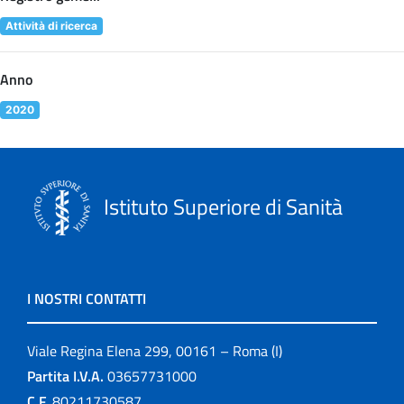
Attività di ricerca
Anno
2020
Istituto Superiore di Sanità
I NOSTRI CONTATTI
Viale Regina Elena 299, 00161 – Roma (I)
Partita I.V.A.
03657731000
C.F.
80211730587