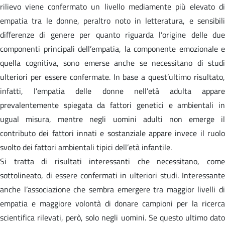
rilievo viene confermato un livello mediamente più elevato di
empatia tra le donne, peraltro noto in letteratura, e sensibili
differenze di genere per quanto riguarda l’origine delle due
componenti principali dell’empatia, la componente emozionale e
quella cognitiva, sono emerse anche se necessitano di studi
ulteriori per essere confermate. In base a quest’ultimo risultato,
infatti, l’empatia delle donne nell’età adulta appare
prevalentemente spiegata da fattori genetici e ambientali in
ugual misura, mentre negli uomini adulti non emerge il
contributo dei fattori innati e sostanziale appare invece il ruolo
svolto dei fattori ambientali tipici dell’età infantile.
Si tratta di risultati interessanti che necessitano, come
sottolineato, di essere confermati in ulteriori studi. Interessante
anche l’associazione che sembra emergere tra maggior livelli di
empatia e maggiore volontà di donare campioni per la ricerca
scientifica rilevati, però, solo negli uomini. Se questo ultimo dato