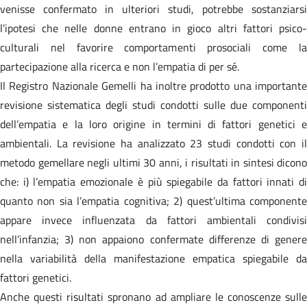
venisse confermato in ulteriori studi, potrebbe sostanziarsi
l’ipotesi che nelle donne entrano in gioco altri fattori psico-
culturali nel favorire comportamenti prosociali come la
partecipazione alla ricerca e non l’empatia di per sé.
Il Registro Nazionale Gemelli ha inoltre prodotto una importante
revisione sistematica degli studi condotti sulle due componenti
dell’empatia e la loro origine in termini di fattori genetici e
ambientali. La revisione ha analizzato 23 studi condotti con il
metodo gemellare negli ultimi 30 anni, i risultati in sintesi dicono
che: i) l’empatia emozionale è più spiegabile da fattori innati di
quanto non sia l’empatia cognitiva; 2) quest’ultima componente
appare invece influenzata da fattori ambientali condivisi
nell’infanzia; 3) non appaiono confermate differenze di genere
nella variabilità della manifestazione empatica spiegabile da
fattori genetici.
Anche questi risultati spronano ad ampliare le conoscenze sulle