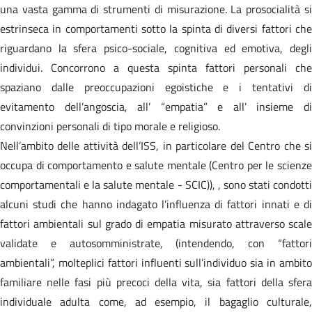
una vasta gamma di strumenti di misurazione. La prosocialità si
estrinseca in comportamenti sotto la spinta di diversi fattori che
riguardano la sfera psico-sociale, cognitiva ed emotiva, degli
individui. Concorrono a questa spinta fattori personali che
spaziano dalle preoccupazioni egoistiche e i tentativi di
evitamento dell’angoscia, all’ “empatia” e all’ insieme di
convinzioni personali di tipo morale e religioso.
Nell’ambito delle attività dell’ISS, in particolare del Centro che si
occupa di comportamento e salute mentale (Centro per le scienze
comportamentali e la salute mentale - SCIC)), , sono stati condotti
alcuni studi che hanno indagato l’influenza di fattori innati e di
fattori ambientali sul grado di empatia misurato attraverso scale
validate e autosomministrate, (intendendo, con “fattori
ambientali”, molteplici fattori influenti sull’individuo sia in ambito
familiare nelle fasi più precoci della vita, sia fattori della sfera
individuale adulta come, ad esempio, il bagaglio culturale,