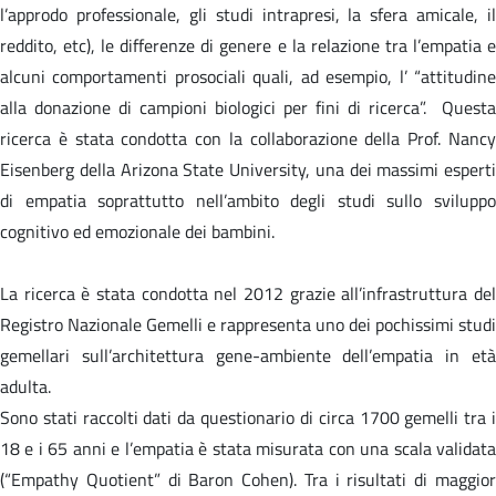
l’approdo professionale, gli studi intrapresi, la sfera amicale, il
reddito, etc), le differenze di genere e la relazione tra l’empatia e
alcuni comportamenti prosociali quali, ad esempio, l’ “attitudine
alla donazione di campioni biologici per fini di ricerca”. Questa
ricerca è stata condotta con la collaborazione della Prof. Nancy
Eisenberg della Arizona State University, una dei massimi esperti
di empatia soprattutto nell’ambito degli studi sullo sviluppo
cognitivo ed emozionale dei bambini.
La ricerca è stata condotta nel 2012 grazie all’infrastruttura del
Registro Nazionale Gemelli e rappresenta uno dei pochissimi studi
gemellari sull’architettura gene-ambiente dell’empatia in età
adulta.
Sono stati raccolti dati da questionario di circa 1700 gemelli tra i
18 e i 65 anni e l’empatia è stata misurata con una scala validata
(“Empathy Quotient” di Baron Cohen). Tra i risultati di maggior