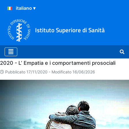
Istituto Superiore di Sanità
Home
2020 - L’ Empatia e i comportamenti prosociali
Pubblicato 17/11/2020 -
Modificato 16/06/2026