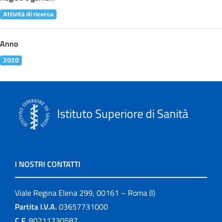
Attività di ricerca
Anno
2020
Istituto Superiore di Sanità
I NOSTRI CONTATTI
Viale Regina Elena 299, 00161 – Roma (I)
Partita I.V.A.
03657731000
C.F.
80211730587