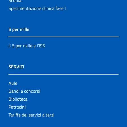
Scuola
Sperimentazione clinica fase I
5 per mille
Il 5 per mille e l'ISS
SERVIZI
Aule
Bandi e concorsi
Biblioteca
Patrocini
Tariffe dei servizi a terzi