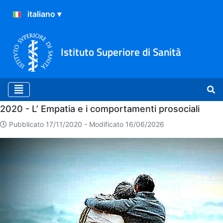
Istituto Superiore di Sanità
Home
2020 - L’ Empatia e i comportamenti prosociali
Pubblicato 17/11/2020 -
Modificato 16/06/2026