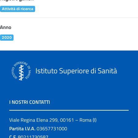
Attività di ricerca
Anno
2020
Istituto Superiore di Sanità
I NOSTRI CONTATTI
Viale Regina Elena 299, 00161 – Roma (I)
Partita I.V.A.
03657731000
C.F.
80211730587