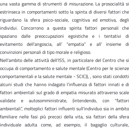
una vasta gamma di strumenti di misurazione. La prosocialità si
estrinseca in comportamenti sotto la spinta di diversi fattori che
riguardano la sfera psico-sociale, cognitiva ed emotiva, degli
individui. Concorrono a questa spinta fattori personali che
spaziano dalle preoccupazioni egoistiche e i tentativi di
evitamento dell’angoscia, all’ “empatia” e all’ insieme di
convinzioni personali di tipo morale e religioso.
Nell’ambito delle attività dell’ISS, in particolare del Centro che si
occupa di comportamento e salute mentale (Centro per le scienze
comportamentali e la salute mentale - SCIC)), , sono stati condotti
alcuni studi che hanno indagato l’influenza di fattori innati e di
fattori ambientali sul grado di empatia misurato attraverso scale
validate e autosomministrate, (intendendo, con “fattori
ambientali”, molteplici fattori influenti sull’individuo sia in ambito
familiare nelle fasi più precoci della vita, sia fattori della sfera
individuale adulta come, ad esempio, il bagaglio culturale,