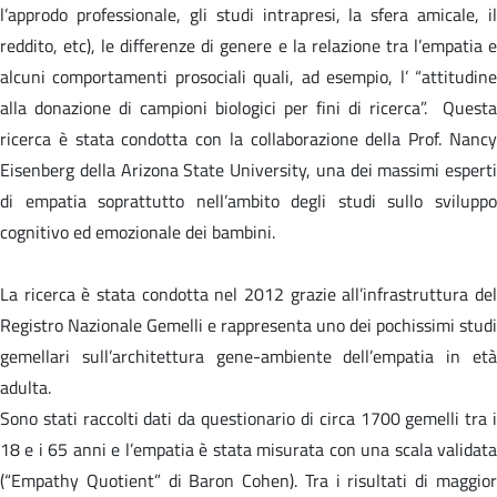
l’approdo professionale, gli studi intrapresi, la sfera amicale, il
reddito, etc), le differenze di genere e la relazione tra l’empatia e
alcuni comportamenti prosociali quali, ad esempio, l’ “attitudine
alla donazione di campioni biologici per fini di ricerca”. Questa
ricerca è stata condotta con la collaborazione della Prof. Nancy
Eisenberg della Arizona State University, una dei massimi esperti
di empatia soprattutto nell’ambito degli studi sullo sviluppo
cognitivo ed emozionale dei bambini.
La ricerca è stata condotta nel 2012 grazie all’infrastruttura del
Registro Nazionale Gemelli e rappresenta uno dei pochissimi studi
gemellari sull’architettura gene-ambiente dell’empatia in età
adulta.
Sono stati raccolti dati da questionario di circa 1700 gemelli tra i
18 e i 65 anni e l’empatia è stata misurata con una scala validata
(“Empathy Quotient” di Baron Cohen). Tra i risultati di maggior