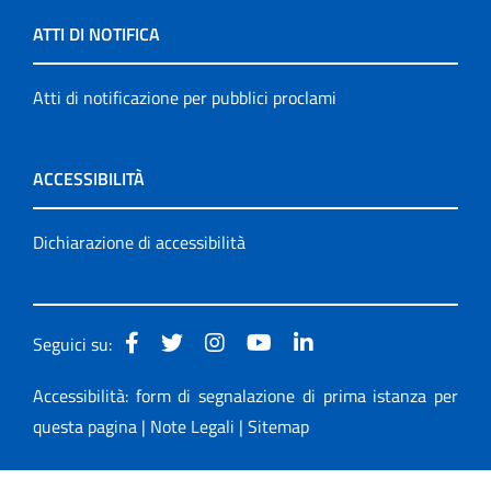
ATTI DI NOTIFICA
Atti di notificazione per pubblici proclami
ACCESSIBILITÀ
Dichiarazione di accessibilità
Seguici su:
Accessibilità: form di segnalazione di prima istanza per
questa pagina
|
Note Legali
|
Sitemap