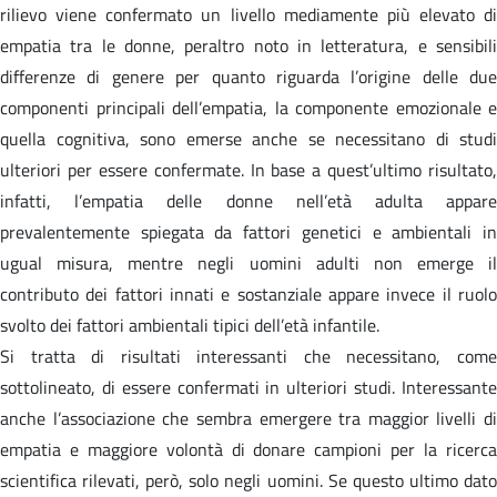
rilievo viene confermato un livello mediamente più elevato di
empatia tra le donne, peraltro noto in letteratura, e sensibili
differenze di genere per quanto riguarda l’origine delle due
componenti principali dell’empatia, la componente emozionale e
quella cognitiva, sono emerse anche se necessitano di studi
ulteriori per essere confermate. In base a quest’ultimo risultato,
infatti, l’empatia delle donne nell’età adulta appare
prevalentemente spiegata da fattori genetici e ambientali in
ugual misura, mentre negli uomini adulti non emerge il
contributo dei fattori innati e sostanziale appare invece il ruolo
svolto dei fattori ambientali tipici dell’età infantile.
Si tratta di risultati interessanti che necessitano, come
sottolineato, di essere confermati in ulteriori studi. Interessante
anche l’associazione che sembra emergere tra maggior livelli di
empatia e maggiore volontà di donare campioni per la ricerca
scientifica rilevati, però, solo negli uomini. Se questo ultimo dato