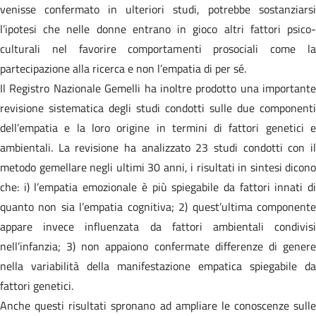
venisse confermato in ulteriori studi, potrebbe sostanziarsi
l’ipotesi che nelle donne entrano in gioco altri fattori psico-
culturali nel favorire comportamenti prosociali come la
partecipazione alla ricerca e non l’empatia di per sé.
Il Registro Nazionale Gemelli ha inoltre prodotto una importante
revisione sistematica degli studi condotti sulle due componenti
dell’empatia e la loro origine in termini di fattori genetici e
ambientali. La revisione ha analizzato 23 studi condotti con il
metodo gemellare negli ultimi 30 anni, i risultati in sintesi dicono
che: i) l’empatia emozionale è più spiegabile da fattori innati di
quanto non sia l’empatia cognitiva; 2) quest’ultima componente
appare invece influenzata da fattori ambientali condivisi
nell’infanzia; 3) non appaiono confermate differenze di genere
nella variabilità della manifestazione empatica spiegabile da
fattori genetici.
Anche questi risultati spronano ad ampliare le conoscenze sulle