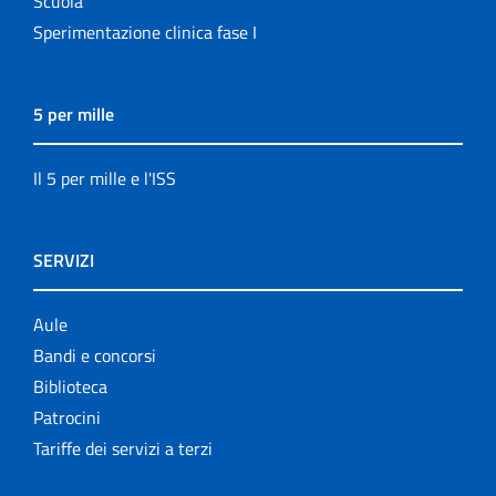
Scuola
Sperimentazione clinica fase I
5 per mille
Il 5 per mille e l'ISS
SERVIZI
Aule
Bandi e concorsi
Biblioteca
Patrocini
Tariffe dei servizi a terzi