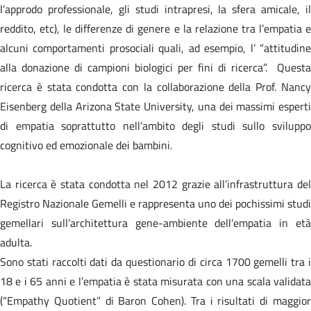
l’approdo professionale, gli studi intrapresi, la sfera amicale, il
reddito, etc), le differenze di genere e la relazione tra l’empatia e
alcuni comportamenti prosociali quali, ad esempio, l’ “attitudine
alla donazione di campioni biologici per fini di ricerca”. Questa
ricerca è stata condotta con la collaborazione della Prof. Nancy
Eisenberg della Arizona State University, una dei massimi esperti
di empatia soprattutto nell’ambito degli studi sullo sviluppo
cognitivo ed emozionale dei bambini.
La ricerca è stata condotta nel 2012 grazie all’infrastruttura del
Registro Nazionale Gemelli e rappresenta uno dei pochissimi studi
gemellari sull’architettura gene-ambiente dell’empatia in età
adulta.
Sono stati raccolti dati da questionario di circa 1700 gemelli tra i
18 e i 65 anni e l’empatia è stata misurata con una scala validata
(“Empathy Quotient” di Baron Cohen). Tra i risultati di maggior