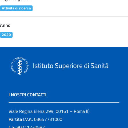
Attività di ricerca
Anno
2020
Istituto Superiore di Sanità
I NOSTRI CONTATTI
Viale Regina Elena 299, 00161 – Roma (I)
Partita I.V.A.
03657731000
C.F.
80211730587