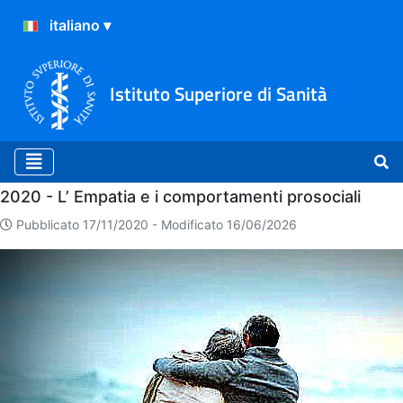
Istituto Superiore di Sanità
Home
2020 - L’ Empatia e i comportamenti prosociali
Pubblicato 17/11/2020 -
Modificato 16/06/2026