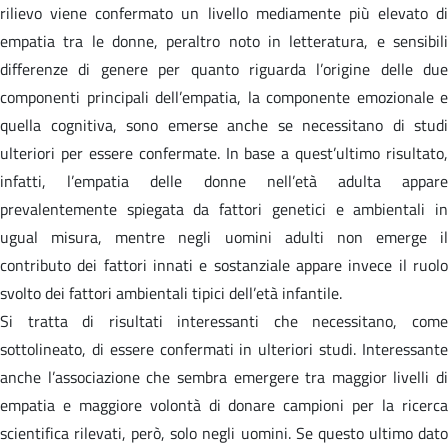
rilievo viene confermato un livello mediamente più elevato di
empatia tra le donne, peraltro noto in letteratura, e sensibili
differenze di genere per quanto riguarda l’origine delle due
componenti principali dell’empatia, la componente emozionale e
quella cognitiva, sono emerse anche se necessitano di studi
ulteriori per essere confermate. In base a quest’ultimo risultato,
infatti, l’empatia delle donne nell’età adulta appare
prevalentemente spiegata da fattori genetici e ambientali in
ugual misura, mentre negli uomini adulti non emerge il
contributo dei fattori innati e sostanziale appare invece il ruolo
svolto dei fattori ambientali tipici dell’età infantile.
Si tratta di risultati interessanti che necessitano, come
sottolineato, di essere confermati in ulteriori studi. Interessante
anche l’associazione che sembra emergere tra maggior livelli di
empatia e maggiore volontà di donare campioni per la ricerca
scientifica rilevati, però, solo negli uomini. Se questo ultimo dato