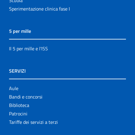
Scuola
Sperimentazione clinica fase I
5 per mille
Il 5 per mille e l'ISS
SERVIZI
Aule
Bandi e concorsi
Biblioteca
Patrocini
Tariffe dei servizi a terzi