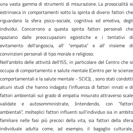
una vasta gamma di strumenti di misurazione. La prosocialità si
estrinseca in comportamenti sotto la spinta di diversi fattori che
riguardano la sfera psico-sociale, cognitiva ed emotiva, degli
individui. Concorrono a questa spinta fattori personali che
spaziano dalle preoccupazioni egoistiche e i tentativi di
evitamento dell’angoscia, all’ “empatia” e all’ insieme di
convinzioni personali di tipo morale e religioso.
Nell’ambito delle attività dell’ISS, in particolare del Centro che si
occupa di comportamento e salute mentale (Centro per le scienze
comportamentali e la salute mentale - SCIC)), , sono stati condotti
alcuni studi che hanno indagato l’influenza di fattori innati e di
fattori ambientali sul grado di empatia misurato attraverso scale
validate e autosomministrate, (intendendo, con “fattori
ambientali”, molteplici fattori influenti sull’individuo sia in ambito
familiare nelle fasi più precoci della vita, sia fattori della sfera
individuale adulta come, ad esempio, il bagaglio culturale,