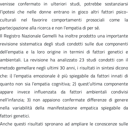
venisse confermato in ulteriori studi, potrebbe sostanziarsi
l’ipotesi che nelle donne entrano in gioco altri fattori psico-
culturali nel favorire comportamenti prosociali come la
partecipazione alla ricerca e non l’empatia di per sé.
Il Registro Nazionale Gemelli ha inoltre prodotto una importante
revisione sistematica degli studi condotti sulle due componenti
dell’empatia e la loro origine in termini di fattori genetici e
ambientali. La revisione ha analizzato 23 studi condotti con il
metodo gemellare negli ultimi 30 anni, i risultati in sintesi dicono
che: i) l’empatia emozionale è più spiegabile da fattori innati di
quanto non sia l’empatia cognitiva; 2) quest’ultima componente
appare invece influenzata da fattori ambientali condivisi
nell’infanzia; 3) non appaiono confermate differenze di genere
nella variabilità della manifestazione empatica spiegabile da
fattori genetici.
Anche questi risultati spronano ad ampliare le conoscenze sulle