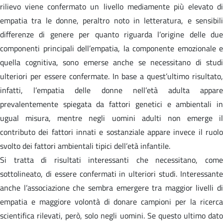
rilievo viene confermato un livello mediamente più elevato di
empatia tra le donne, peraltro noto in letteratura, e sensibili
differenze di genere per quanto riguarda l’origine delle due
componenti principali dell’empatia, la componente emozionale e
quella cognitiva, sono emerse anche se necessitano di studi
ulteriori per essere confermate. In base a quest’ultimo risultato,
infatti, l’empatia delle donne nell’età adulta appare
prevalentemente spiegata da fattori genetici e ambientali in
ugual misura, mentre negli uomini adulti non emerge il
contributo dei fattori innati e sostanziale appare invece il ruolo
svolto dei fattori ambientali tipici dell’età infantile.
Si tratta di risultati interessanti che necessitano, come
sottolineato, di essere confermati in ulteriori studi. Interessante
anche l’associazione che sembra emergere tra maggior livelli di
empatia e maggiore volontà di donare campioni per la ricerca
scientifica rilevati, però, solo negli uomini. Se questo ultimo dato