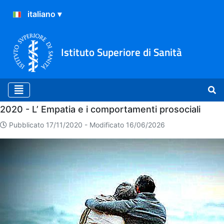
Istituto Superiore di Sanità
Home
2020 - L’ Empatia e i comportamenti prosociali
Pubblicato 17/11/2020 -
Modificato 16/06/2026