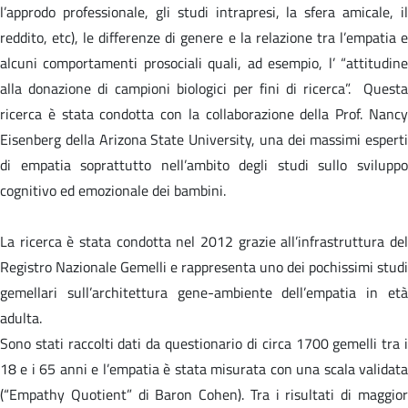
l’approdo professionale, gli studi intrapresi, la sfera amicale, il
reddito, etc), le differenze di genere e la relazione tra l’empatia e
alcuni comportamenti prosociali quali, ad esempio, l’ “attitudine
alla donazione di campioni biologici per fini di ricerca”. Questa
ricerca è stata condotta con la collaborazione della Prof. Nancy
Eisenberg della Arizona State University, una dei massimi esperti
di empatia soprattutto nell’ambito degli studi sullo sviluppo
cognitivo ed emozionale dei bambini.
La ricerca è stata condotta nel 2012 grazie all’infrastruttura del
Registro Nazionale Gemelli e rappresenta uno dei pochissimi studi
gemellari sull’architettura gene-ambiente dell’empatia in età
adulta.
Sono stati raccolti dati da questionario di circa 1700 gemelli tra i
18 e i 65 anni e l’empatia è stata misurata con una scala validata
(“Empathy Quotient” di Baron Cohen). Tra i risultati di maggior