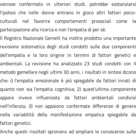
venisse confermato in ulteriori studi, potrebbe sostanziarsi
l’ipotesi che nelle donne entrano in gioco altri fattori psico-
culturali nel favorire comportamenti prosociali come la
partecipazione alla ricerca e non l’empatia di per sé.
Il Registro Nazionale Gemelli ha inoltre prodotto una importante
revisione sistematica degli studi condotti sulle due componenti
dell’empatia e la loro origine in termini di fattori genetici e
ambientali. La revisione ha analizzato 23 studi condotti con il
metodo gemellare negli ultimi 30 anni, i risultati in sintesi dicono
che: i) l’empatia emozionale è più spiegabile da fattori innati di
quanto non sia l’empatia cognitiva; 2) quest’ultima componente
appare invece influenzata da fattori ambientali condivisi
nell’infanzia; 3) non appaiono confermate differenze di genere
nella variabilità della manifestazione empatica spiegabile da
fattori genetici.
Anche questi risultati spronano ad ampliare le conoscenze sulle