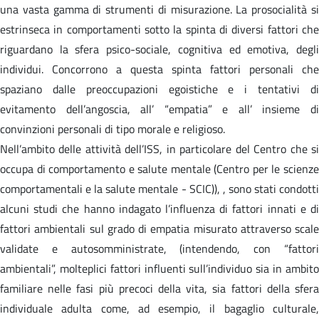
una vasta gamma di strumenti di misurazione. La prosocialità si
estrinseca in comportamenti sotto la spinta di diversi fattori che
riguardano la sfera psico-sociale, cognitiva ed emotiva, degli
individui. Concorrono a questa spinta fattori personali che
spaziano dalle preoccupazioni egoistiche e i tentativi di
evitamento dell’angoscia, all’ “empatia” e all’ insieme di
convinzioni personali di tipo morale e religioso.
Nell’ambito delle attività dell’ISS, in particolare del Centro che si
occupa di comportamento e salute mentale (Centro per le scienze
comportamentali e la salute mentale - SCIC)), , sono stati condotti
alcuni studi che hanno indagato l’influenza di fattori innati e di
fattori ambientali sul grado di empatia misurato attraverso scale
validate e autosomministrate, (intendendo, con “fattori
ambientali”, molteplici fattori influenti sull’individuo sia in ambito
familiare nelle fasi più precoci della vita, sia fattori della sfera
individuale adulta come, ad esempio, il bagaglio culturale,