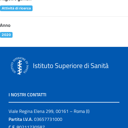
Attività di ricerca
Anno
2020
Istituto Superiore di Sanità
I NOSTRI CONTATTI
Viale Regina Elena 299, 00161 – Roma (I)
Partita I.V.A.
03657731000
C.F.
80211730587