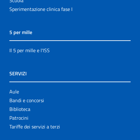
Scuola
Sperimentazione clinica fase I
5 per mille
Il 5 per mille e l'ISS
SERVIZI
Aule
Bandi e concorsi
Biblioteca
Patrocini
Tariffe dei servizi a terzi