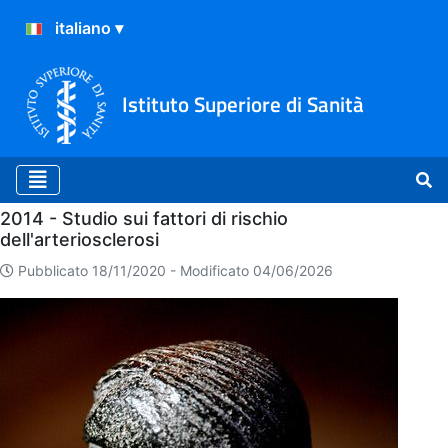
Istituto Superiore di Sanità
Home
2014 - Studio sui fattori di rischio
dell'arteriosclerosi
Pubblicato 18/11/2020 -
Modificato 04/06/2026