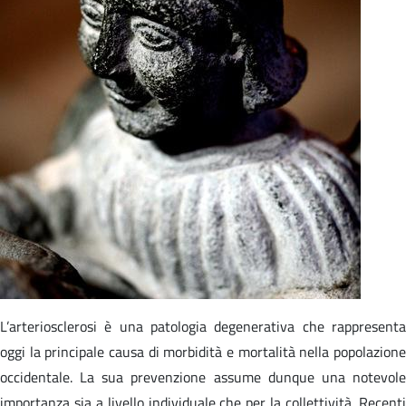
L’arteriosclerosi è una patologia degenerativa che rappresenta
oggi la principale causa di morbidità e mortalità nella popolazione
occidentale. La sua prevenzione assume dunque una notevole
importanza sia a livello individuale che per la collettività. Recenti