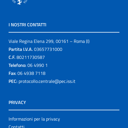
I NOSTRI CONTATTI
Viale Regina Elena 299, 00161 – Roma (I)
Partita I.V.A.
03657731000
C.F.
80211730587
Telefono:
06 4990 1
Fax:
06 4938 7118
PEC:
protocollo.centrale@pec.iss.it
PRIVACY
Informazioni per la privacy
Contatti