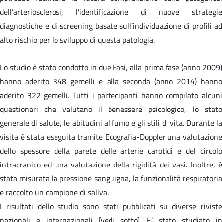
dell’arteriosclerosi, l’identificazione di nuove strategie
diagnostiche e di screening basate sull’individuazione di profili ad
alto rischio per lo sviluppo di questa patologia.
Lo studio è stato condotto in due Fasi, alla prima fase (anno 2009)
hanno aderito 348 gemelli e alla seconda (anno 2014) hanno
aderito 322 gemelli. Tutti i partecipanti hanno compilato alcuni
questionari che valutano il benessere psicologico, lo stato
generale di salute, le abitudini al fumo e gli stili di vita. Durante la
visita è stata eseguita tramite Ecografia-Doppler una valutazione
dello spessore della parete delle arterie carotidi e del circolo
intracranico ed una valutazione della rigidità dei vasi. Inoltre, è
stata misurata la pressione sanguigna, la funzionalità respiratoria
e raccolto un campione di saliva.
I risultati dello studio sono stati pubblicati su diverse riviste
nazionali e internazionali [vedi sotto]. E’ stato studiato in