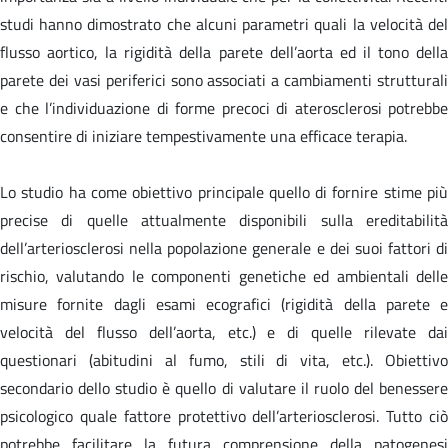
studi hanno dimostrato che alcuni parametri quali la velocità del
flusso aortico, la rigidità della parete dell’aorta ed il tono della
parete dei vasi periferici sono associati a cambiamenti strutturali
e che l’individuazione di forme precoci di aterosclerosi potrebbe
consentire di iniziare tempestivamente una efficace terapia.
Lo studio ha come obiettivo principale quello di fornire stime più
precise di quelle attualmente disponibili sulla ereditabilità
dell’arteriosclerosi nella popolazione generale e dei suoi fattori di
rischio, valutando le componenti genetiche ed ambientali delle
misure fornite dagli esami ecografici (rigidità della parete e
velocità del flusso dell’aorta, etc.) e di quelle rilevate dai
questionari (abitudini al fumo, stili di vita, etc.). Obiettivo
secondario dello studio è quello di valutare il ruolo del benessere
psicologico quale fattore protettivo dell’arteriosclerosi. Tutto ciò
potrebbe facilitare la futura comprensione della patogenesi