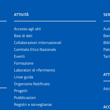
ATTIVITÀ
SER
Accesso agli atti
Aul
Basi di dati
Ban
Collaborazioni internazionali
Bibl
Comitato Etico Nazionale
Patr
Eventi
Tari
Formazione
Laboratori di riferimento
ATT
Linee guida
Organismo Notificato
Atti
Progetti
Pubblicazioni
Registri e sorveglianze
ACC