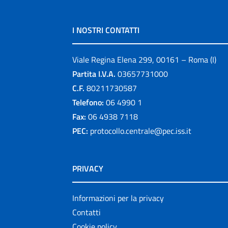
I NOSTRI CONTATTI
Viale Regina Elena 299, 00161 – Roma (I)
Partita I.V.A.
03657731000
C.F.
80211730587
Telefono:
06 4990 1
Fax:
06 4938 7118
PEC:
protocollo.centrale@pec.iss.it
PRIVACY
Informazioni per la privacy
Contatti
Cookie policy