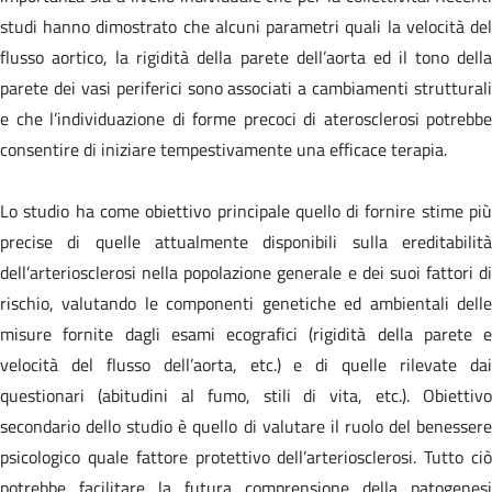
studi hanno dimostrato che alcuni parametri quali la velocità del
flusso aortico, la rigidità della parete dell’aorta ed il tono della
parete dei vasi periferici sono associati a cambiamenti strutturali
e che l’individuazione di forme precoci di aterosclerosi potrebbe
consentire di iniziare tempestivamente una efficace terapia.
Lo studio ha come obiettivo principale quello di fornire stime più
precise di quelle attualmente disponibili sulla ereditabilità
dell’arteriosclerosi nella popolazione generale e dei suoi fattori di
rischio, valutando le componenti genetiche ed ambientali delle
misure fornite dagli esami ecografici (rigidità della parete e
velocità del flusso dell’aorta, etc.) e di quelle rilevate dai
questionari (abitudini al fumo, stili di vita, etc.). Obiettivo
secondario dello studio è quello di valutare il ruolo del benessere
psicologico quale fattore protettivo dell’arteriosclerosi. Tutto ciò
potrebbe facilitare la futura comprensione della patogenesi