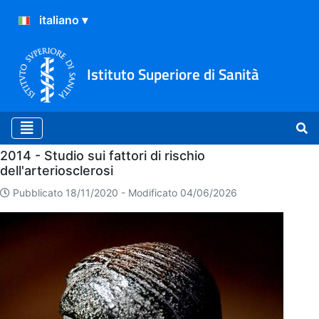
Istituto Superiore di Sanità
Home
2014 - Studio sui fattori di rischio
dell'arteriosclerosi
Pubblicato 18/11/2020 -
Modificato 04/06/2026