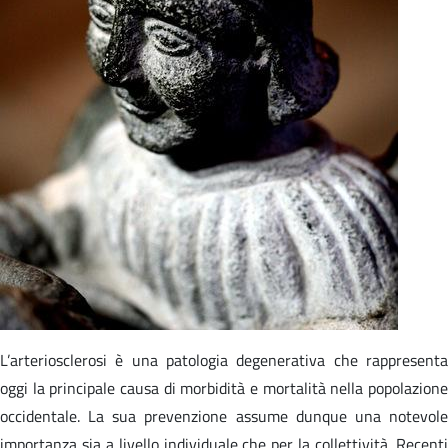
L’arteriosclerosi è una patologia degenerativa che rappresenta
oggi la principale causa di morbidità e mortalità nella popolazione
occidentale. La sua prevenzione assume dunque una notevole
importanza sia a livello individuale che per la collettività. Recenti