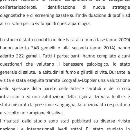
dell’arteriosclerosi, l’identificazione di nuove strategie
diagnostiche e di screening basate sull’individuazione di profili ad
alto rischio per lo sviluppo di questa patologia.
Lo studio è stato condotto in due Fasi, alla prima fase (anno 2009)
hanno aderito 348 gemelli e alla seconda (anno 2014) hanno
aderito 322 gemelli. Tutti i partecipanti hanno compilato alcuni
questionari che valutano il benessere psicologico, lo stato
generale di salute, le abitudini al fumo e gli stili di vita. Durante la
visita è stata eseguita tramite Ecografia-Doppler una valutazione
dello spessore della parete delle arterie carotidi e del circolo
intracranico ed una valutazione della rigidità dei vasi. Inoltre, è
stata misurata la pressione sanguigna, la funzionalità respiratoria
e raccolto un campione di saliva.
I risultati dello studio sono stati pubblicati su diverse riviste
nazionali e internazionali [vedi sotto]. E’ stato studiato in