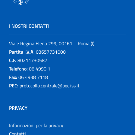
I NOSTRI CONTATTI
Viale Regina Elena 299, 00161 – Roma (I)
Partita I.V.A.
03657731000
C.F.
80211730587
Telefono:
06 4990 1
Fax:
06 4938 7118
PEC:
protocollo.centrale@pec.iss.it
PRIVACY
Informazioni per la privacy
Contatti