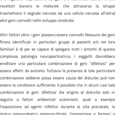
recettori (ovvero le molecole che attraverso la sinapsi
trasmettono il segnale nervoso da una cellula nervosa all’altra)
e(iv) geni coinvolti nello sviluppo cerebrale.
Altri fattori oltre i geni possono essere coinvolti Nessuno dei geni
finora identificati in particolari gruppi di pazienti e/o nei loro
familiari è di per se capace di spiegare tutti i sintomi di questa
complessa patologia neuropsichiatrica. I soggetti dovrebbero
ereditare una particolare combinazione di geni “difettosi” per
essere affetti da autismo. Tuttavia la presenza di tale particolare
combinazione sebbene possa essere causa del disturbo può non
essere la condizione sufficiente: è possibile che in alcuni casi tale
combinazione di geni 'difettosi' dia origine al disturbo solo in
seguito a fattori ambientali scatenanti, quali a esempio
l’esposizione ad agenti infettivi durante la vita prenatale, lo
status immunologico materno-fetale, l’esposizione a farmaci o