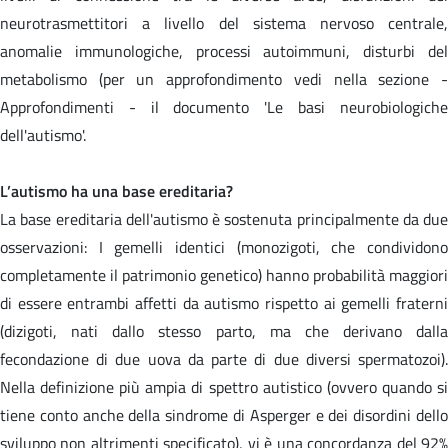
neurotrasmettitori a livello del sistema nervoso centrale,
anomalie immunologiche, processi autoimmuni, disturbi del
metabolismo (per un approfondimento vedi nella sezione -
Approfondimenti - il documento 'Le basi neurobiologiche
dell'autismo'.
L’autismo ha una base ereditaria?
La base ereditaria dell'autismo è sostenuta principalmente da due
osservazioni: I gemelli identici (monozigoti, che condividono
completamente il patrimonio genetico) hanno probabilità maggiori
di essere entrambi affetti da autismo rispetto ai gemelli fraterni
(dizigoti, nati dallo stesso parto, ma che derivano dalla
fecondazione di due uova da parte di due diversi spermatozoi).
Nella definizione più ampia di spettro autistico (ovvero quando si
tiene conto anche della sindrome di Asperger e dei disordini dello
sviluppo non altrimenti specificato), vi è una concordanza del 92%