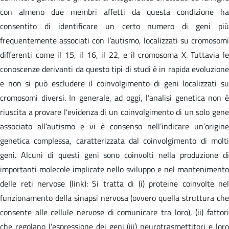
con almeno due membri affetti da questa condizione ha
consentito di identificare un certo numero di geni più
frequentemente associati con l’autismo, localizzati su cromosomi
differenti come il 15, il 16, il 22, e il cromosoma X. Tuttavia le
conoscenze derivanti da questo tipi di studi è in rapida evoluzione
e non si può escludere il coinvolgimento di geni localizzati su
cromosomi diversi. In generale, ad oggi, l’analisi genetica non è
riuscita a provare l’evidenza di un coinvolgimento di un solo gene
associato all’autismo e vi è consenso nell’indicare un’origine
genetica complessa, caratterizzata dal coinvolgimento di molti
geni. Alcuni di questi geni sono coinvolti nella produzione di
importanti molecole implicate nello sviluppo e nel mantenimento
delle reti nervose (link): Si tratta di (i) proteine coinvolte nel
funzionamento della sinapsi nervosa (ovvero quella struttura che
consente alle cellule nervose di comunicare tra loro), (ii) fattori
che regolano l’espressione dei geni (iii) neurotrasmettitori e loro