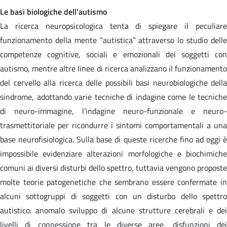
Le basi biologiche dell'autismo
La ricerca neuropsicologica tenta di spiegare il peculiare
funzionamento della mente “autistica” attraverso lo studio delle
competenze cognitive, sociali e emozionali dei soggetti con
autismo, mentre altre linee di ricerca analizzano il funzionamento
del cervello alla ricerca delle possibili basi neurobiologiche della
sindrome, adottando varie tecniche di indagine come le tecniche
di neuro-immagine, l’indagine neuro-funzionale e neuro-
trasmettitoriale per ricondurre i sintomi comportamentali a una
base neurofisiologica. Sulla base di queste ricerche fino ad oggi è
impossibile evidenziare alterazioni morfologiche e biochimiche
comuni ai diversi disturbi dello spettro, tuttavia vengono proposte
molte teorie patogenetiche che sembrano essere confermate in
alcuni sottogruppi di soggetti con un disturbo dello spettro
autistico: anomalo sviluppo di alcune strutture cerebrali e dei
livelli di connessione tra le diverse aree, disfunzioni dei