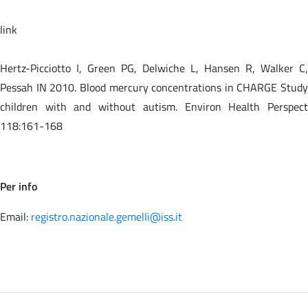
link
Hertz-Picciotto I, Green PG, Delwiche L, Hansen R, Walker C,
Pessah IN 2010. Blood mercury concentrations in CHARGE Study
children with and without autism. Environ Health Perspect
118:161-168
Per info
Email:
registro.nazionale.gemelli@iss.it