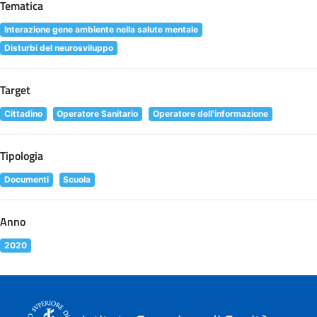
Tematica
Interazione gene ambiente nella salute mentale
Disturbi del neurosviluppo
Target
Cittadino
Operatore Sanitario
Operatore dell'informazione
Tipologia
Documenti
Scuola
Anno
2020