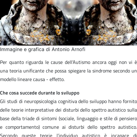
Immagine e grafica di Antonio Arnofi
Per quanto riguarda le cause dell’Autismo ancora oggi non vi è
una teoria unificante che possa spiegare la sindrome secondo un
modello lineare causa - effetto.
Che cosa succede durante lo sviluppo
Gli studi di neuropsicologia cognitiva dello sviluppo hanno fornito
delle teorie interpretative dei disturbi dello spettro autistico sulla
base della triade di sintomi (sociale, linguaggio e stile di pensiero
e comportamento) comune ai disturbi dello spettro autistico.
Secondo queste teorie l’individuo autistico è incapace di