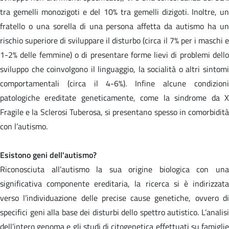
tra gemelli monozigoti e del 10% tra gemelli dizigoti. Inoltre, un
fratello o una sorella di una persona affetta da autismo ha un
rischio superiore di sviluppare il disturbo (circa il 7% per i maschi e
1-2% delle femmine) o di presentare forme lievi di problemi dello
sviluppo che coinvolgono il linguaggio, la socialità o altri sintomi
comportamentali (circa il 4-6%). Infine alcune condizioni
patologiche ereditate geneticamente, come la sindrome da X
Fragile e la Sclerosi Tuberosa, si presentano spesso in comorbidità
con l’autismo.
Esistono geni dell'autismo?
Riconosciuta all’autismo la sua origine biologica con una
significativa componente ereditaria, la ricerca si è indirizzata
verso l’individuazione delle precise cause genetiche, ovvero di
specifici geni alla base dei disturbi dello spettro autistico. L’analisi
dell’intero genoma e gli studi di citogenetica effettuati su famiglie