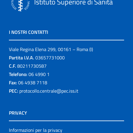
Istituto Superiore di Sanità
I NOSTRI CONTATTI
Viale Regina Elena 299, 00161 – Roma (I)
Partita I.V.A.
03657731000
C.F.
80211730587
Telefono:
06 4990 1
Fax:
06 4938 7118
PEC:
protocollo.centrale@pec.iss.it
PRIVACY
Informazioni per la privacy