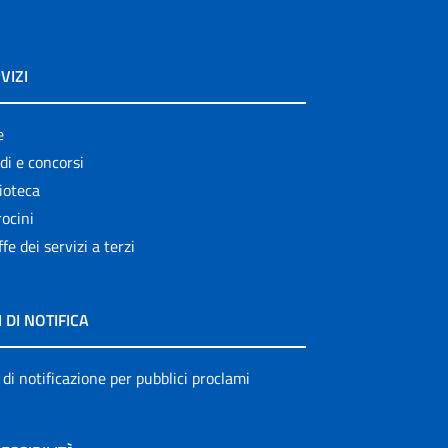
VIZI
e
di e concorsi
ioteca
ocini
ffe dei servizi a terzi
I DI NOTIFICA
 di notificazione per pubblici proclami