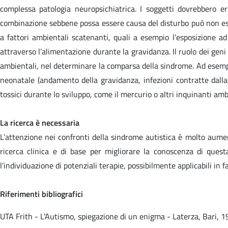
complessa patologia neuropsichiatrica. I soggetti dovrebbero er
combinazione sebbene possa essere causa del disturbo può non essere
a fattori ambientali scatenanti, quali a esempio l’esposizione ad
attraverso l’alimentazione durante la gravidanza. Il ruolo dei gen
ambientali, nel determinare la comparsa della sindrome. Ad esempio 
neonatale (andamento della gravidanza, infezioni contratte dalla m
tossici durante lo sviluppo, come il mercurio o altri inquinanti ambi
La ricerca è necessaria
L’attenzione nei confronti della sindrome autistica è molto aumen
ricerca clinica e di base per migliorare la conoscenza di ques
l’individuazione di potenziali terapie, possibilmente applicabili in fa
Riferimenti bibliografici
UTA Frith - L'Autismo, spiegazione di un enigma - Laterza, Bari, 