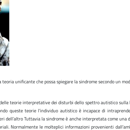
 teoria unificante che possa spiegare la sindrome secondo un model
lle teorie interpretative dei disturbi dello spettro autistico sulla b
do queste teorie l’individuo autistico è incapace di intraprender
deri dell’altro Tuttavia la sindrome è anche interpretata come una di
soriali. Normalmente le molteplici informazioni provenienti dall’am