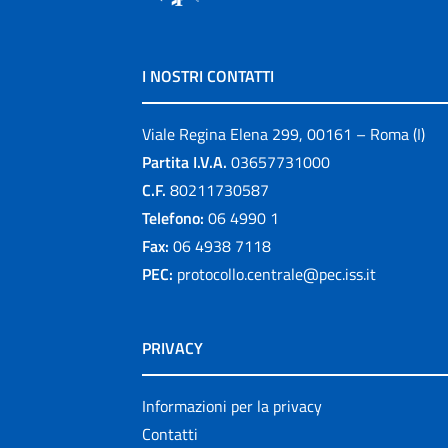
I NOSTRI CONTATTI
Viale Regina Elena 299, 00161 – Roma (I)
Partita I.V.A.
03657731000
C.F.
80211730587
Telefono:
06 4990 1
Fax:
06 4938 7118
PEC:
protocollo.centrale@pec.iss.it
PRIVACY
Informazioni per la privacy
Contatti