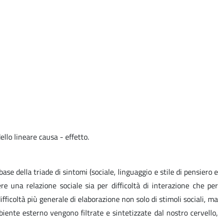
lo lineare causa - effetto.
ase della triade di sintomi (sociale, linguaggio e stile di pensiero e
e una relazione sociale sia per difficoltà di interazione che per
fficoltà più generale di elaborazione non solo di stimoli sociali, ma
biente esterno vengono filtrate e sintetizzate dal nostro cervello,