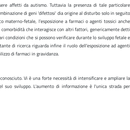
ere affetti da autismo. Tuttavia la presenza di tale particolare
inazione di geni 'difettosi' dia origine al disturbo solo in seguito
co materno-fetale, l’esposizione a farmaci o agenti tossici anche
 comorbidità che interagisce con altri fattori, genericamente detti
ri condizioni che si possono verificare durante lo sviluppo fetale e
ante di ricerca riguarda infine il ruolo dell’esposizione ad agenti
ilizzo di farmaci in gravidanza.
nosciuto. Vi è una forte necessità di intensificare e ampliare la
el suo sviluppo. L'aumento di informazione è l'unica strada per