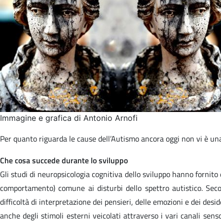
Immagine e grafica di Antonio Arnofi
Per quanto riguarda le cause dell’Autismo ancora oggi non vi è una
Che cosa succede durante lo sviluppo
Gli studi di neuropsicologia cognitiva dello sviluppo hanno fornito de
comportamento) comune ai disturbi dello spettro autistico. Secon
difficoltà di interpretazione dei pensieri, delle emozioni e dei desi
anche degli stimoli esterni veicolati attraverso i vari canali sen