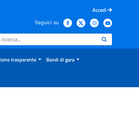
Accedi
Seguici su
ione trasparente
Bandi di gara