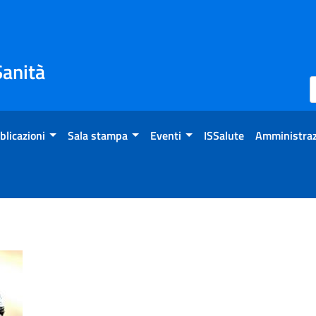
Sanità
blicazioni
Sala stampa
Eventi
ISSalute
Amministraz