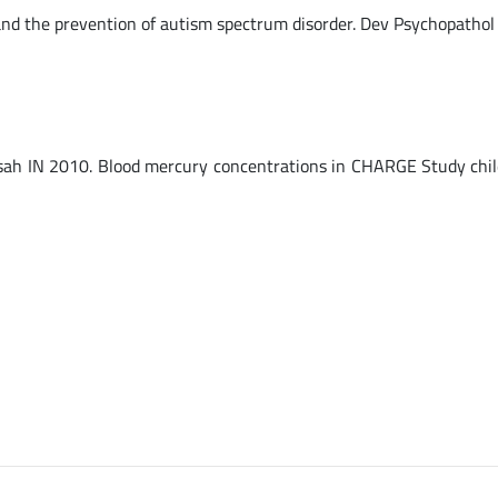
, and the prevention of autism spectrum disorder. Dev Psychopatho
essah IN 2010. Blood mercury concentrations in CHARGE Study chi