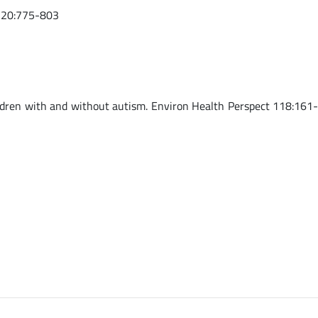
l 20:775-803
ldren with and without autism. Environ Health Perspect 118:161-