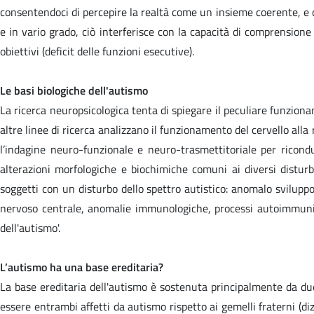
consentendoci di percepire la realtà come un insieme coerente, e q
e in vario grado, ciò interferisce con la capacità di comprensione 
obiettivi (deficit delle funzioni esecutive).
Le basi biologiche dell'autismo
La ricerca neuropsicologica tenta di spiegare il peculiare funzion
altre linee di ricerca analizzano il funzionamento del cervello all
l’indagine neuro-funzionale e neuro-trasmettitoriale per ricond
alterazioni morfologiche e biochimiche comuni ai diversi distur
soggetti con un disturbo dello spettro autistico: anomalo sviluppo 
nervoso centrale, anomalie immunologiche, processi autoimmuni,
dell'autismo'.
L’autismo ha una base ereditaria?
La base ereditaria dell'autismo è sostenuta principalmente da due
essere entrambi affetti da autismo rispetto ai gemelli fraterni (di