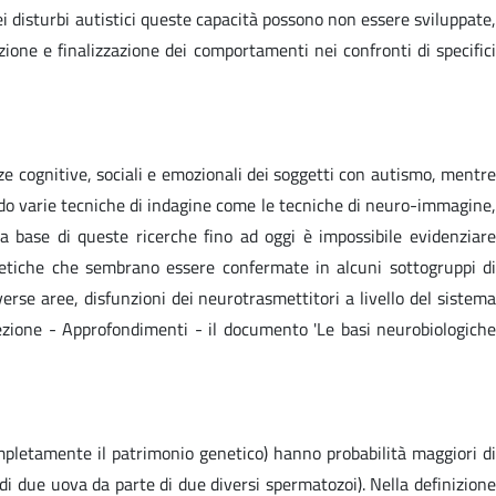
i disturbi autistici queste capacità possono non essere sviluppate,
azione e finalizzazione dei comportamenti nei confronti di specifici
ze cognitive, sociali e emozionali dei soggetti con autismo, mentre
tando varie tecniche di indagine come le tecniche di neuro-immagine,
a base di queste ricerche fino ad oggi è impossibile evidenziare
netiche che sembrano essere confermate in alcuni sottogruppi di
verse aree, disfunzioni dei neurotrasmettitori a livello del sistema
zione - Approfondimenti - il documento 'Le basi neurobiologiche
mpletamente il patrimonio genetico) hanno probabilità maggiori di
 di due uova da parte di due diversi spermatozoi). Nella definizione