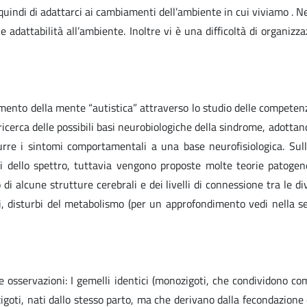
uindi di adattarci ai cambiamenti dell’ambiente in cui viviamo . Ne
e adattabilità all’ambiente. Inoltre vi è una difficoltà di organizz
amento della mente “autistica” attraverso lo studio delle competen
a ricerca delle possibili basi neurobiologiche della sindrome, adot
urre i sintomi comportamentali a una base neurofisiologica. Sull
bi dello spettro, tuttavia vengono proposte molte teorie patoge
di alcune strutture cerebrali e dei livelli di connessione tra le di
 disturbi del metabolismo (per un approfondimento vedi nella se
 osservazioni: I gemelli identici (monozigoti, che condividono co
zigoti, nati dallo stesso parto, ma che derivano dalla fecondazione