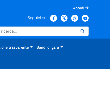
Accedi
Seguici su
ione trasparente
Bandi di gara