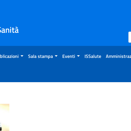
Sanità
blicazioni
Sala stampa
Eventi
ISSalute
Amministraz