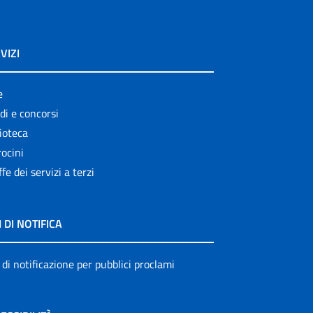
VIZI
e
di e concorsi
ioteca
ocini
ffe dei servizi a terzi
I DI NOTIFICA
 di notificazione per pubblici proclami