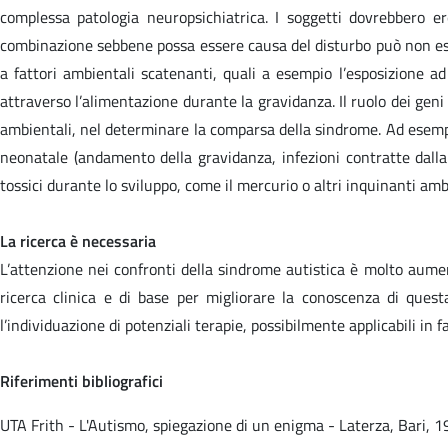
complessa patologia neuropsichiatrica. I soggetti dovrebbero er
combinazione sebbene possa essere causa del disturbo può non essere
a fattori ambientali scatenanti, quali a esempio l’esposizione ad
attraverso l’alimentazione durante la gravidanza. Il ruolo dei gen
ambientali, nel determinare la comparsa della sindrome. Ad esempio 
neonatale (andamento della gravidanza, infezioni contratte dalla m
tossici durante lo sviluppo, come il mercurio o altri inquinanti ambi
La ricerca è necessaria
L’attenzione nei confronti della sindrome autistica è molto aumen
ricerca clinica e di base per migliorare la conoscenza di ques
l’individuazione di potenziali terapie, possibilmente applicabili in fa
Riferimenti bibliografici
UTA Frith - L'Autismo, spiegazione di un enigma - Laterza, Bari, 