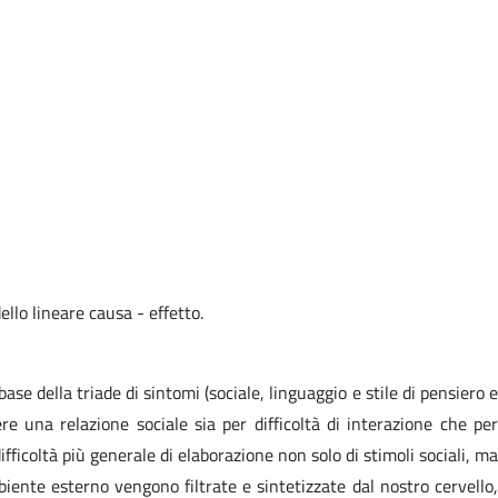
lo lineare causa - effetto.
ase della triade di sintomi (sociale, linguaggio e stile di pensiero e
e una relazione sociale sia per difficoltà di interazione che per
fficoltà più generale di elaborazione non solo di stimoli sociali, ma
biente esterno vengono filtrate e sintetizzate dal nostro cervello,