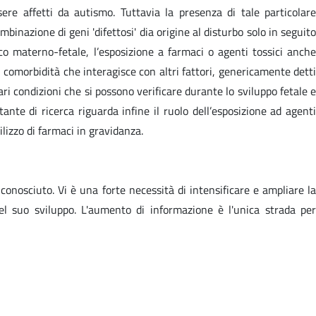
ere affetti da autismo. Tuttavia la presenza di tale particolare
inazione di geni 'difettosi' dia origine al disturbo solo in seguito
co materno-fetale, l’esposizione a farmaci o agenti tossici anche
 comorbidità che interagisce con altri fattori, genericamente detti
ri condizioni che si possono verificare durante lo sviluppo fetale e
ante di ricerca riguarda infine il ruolo dell’esposizione ad agenti
ilizzo di farmaci in gravidanza.
nosciuto. Vi è una forte necessità di intensificare e ampliare la
el suo sviluppo. L'aumento di informazione è l'unica strada per