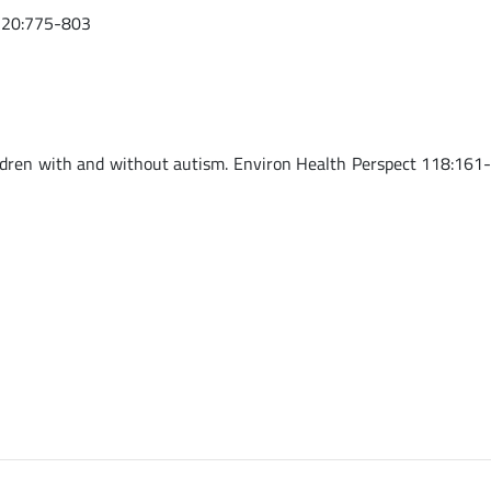
l 20:775-803
ldren with and without autism. Environ Health Perspect 118:161-