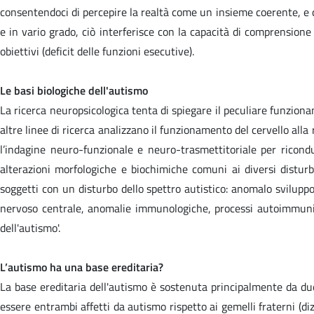
consentendoci di percepire la realtà come un insieme coerente, e q
e in vario grado, ciò interferisce con la capacità di comprensione 
obiettivi (deficit delle funzioni esecutive).
Le basi biologiche dell'autismo
La ricerca neuropsicologica tenta di spiegare il peculiare funzion
altre linee di ricerca analizzano il funzionamento del cervello all
l’indagine neuro-funzionale e neuro-trasmettitoriale per ricond
alterazioni morfologiche e biochimiche comuni ai diversi distur
soggetti con un disturbo dello spettro autistico: anomalo sviluppo 
nervoso centrale, anomalie immunologiche, processi autoimmuni,
dell'autismo'.
L’autismo ha una base ereditaria?
La base ereditaria dell'autismo è sostenuta principalmente da due
essere entrambi affetti da autismo rispetto ai gemelli fraterni (di