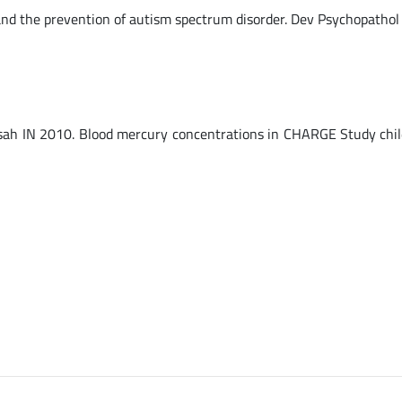
, and the prevention of autism spectrum disorder. Dev Psychopatho
essah IN 2010. Blood mercury concentrations in CHARGE Study chi