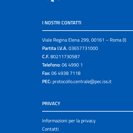
I NOSTRI CONTATTI
Viale Regina Elena 299, 00161 – Roma (I)
Partita I.V.A.
03657731000
C.F.
80211730587
Telefono:
06 4990 1
Fax:
06 4938 7118
PEC:
protocollo.centrale@pec.iss.it
PRIVACY
Informazioni per la privacy
Contatti