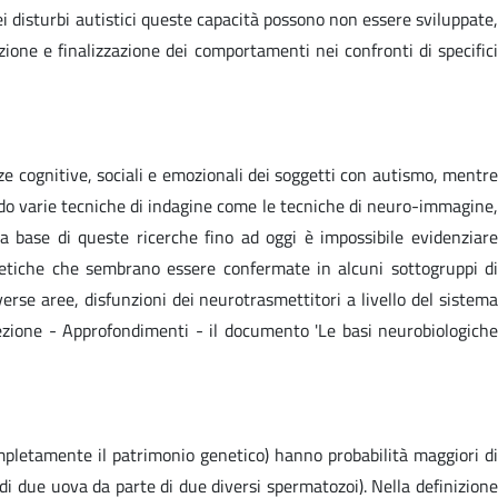
i disturbi autistici queste capacità possono non essere sviluppate,
azione e finalizzazione dei comportamenti nei confronti di specifici
ze cognitive, sociali e emozionali dei soggetti con autismo, mentre
tando varie tecniche di indagine come le tecniche di neuro-immagine,
a base di queste ricerche fino ad oggi è impossibile evidenziare
netiche che sembrano essere confermate in alcuni sottogruppi di
verse aree, disfunzioni dei neurotrasmettitori a livello del sistema
zione - Approfondimenti - il documento 'Le basi neurobiologiche
mpletamente il patrimonio genetico) hanno probabilità maggiori di
 di due uova da parte di due diversi spermatozoi). Nella definizione