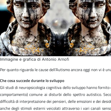
Immagine e grafica di Antonio Arnofi
Per quanto riguarda le cause dell’Autismo ancora oggi non vi è una
Che cosa succede durante lo sviluppo
Gli studi di neuropsicologia cognitiva dello sviluppo hanno fornito de
comportamento) comune ai disturbi dello spettro autistico. Secon
difficoltà di interpretazione dei pensieri, delle emozioni e dei desi
anche degli stimoli esterni veicolati attraverso i vari canali sen