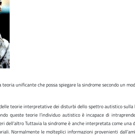
 teoria unificante che possa spiegare la sindrome secondo un model
lle teorie interpretative dei disturbi dello spettro autistico sulla b
do queste teorie l’individuo autistico è incapace di intraprender
deri dell’altro Tuttavia la sindrome è anche interpretata come una di
soriali. Normalmente le molteplici informazioni provenienti dall’am