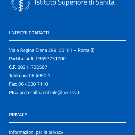
Istituto Superiore di Sanità
I NOSTRI CONTATTI
Viale Regina Elena 299, 00161 – Roma (I)
Partita I.V.A.
03657731000
C.F.
80211730587
Telefono:
06 4990 1
Fax:
06 4938 7118
PEC:
protocollo.centrale@pec.iss.it
PRIVACY
Informazioni per la privacy