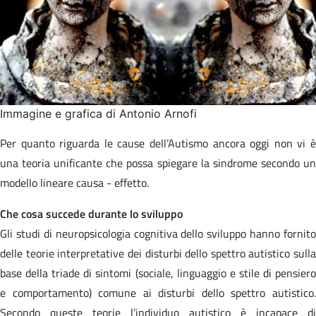
Immagine e grafica di Antonio Arnofi
Per quanto riguarda le cause dell’Autismo ancora oggi non vi è
una teoria unificante che possa spiegare la sindrome secondo un
modello lineare causa - effetto.
Che cosa succede durante lo sviluppo
Gli studi di neuropsicologia cognitiva dello sviluppo hanno fornito
delle teorie interpretative dei disturbi dello spettro autistico sulla
base della triade di sintomi (sociale, linguaggio e stile di pensiero
e comportamento) comune ai disturbi dello spettro autistico.
Secondo queste teorie l’individuo autistico è incapace di