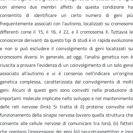
con almeno due membri affetti da questa condizione ha
consentito di identificare un certo numero di geni più
frequentemente associati con l’autismo, localizzati su cromosomi
differenti come il 15, il 16, il 22, e il cromosoma X. Tuttavia le
conoscenze derivanti da questo tipi di studi è in rapida evoluzione
e non si può escludere il coinvolgimento di geni localizzati su
cromosomi diversi. In generale, ad oggi, l’analisi genetica non è
riuscita a provare l’evidenza di un coinvolgimento di un solo gene
associato all’autismo e vi è consenso nell’indicare un’origine
genetica complessa, caratterizzata dal coinvolgimento di molti
geni. Alcuni di questi geni sono coinvolti nella produzione di
importanti molecole implicate nello sviluppo e nel mantenimento
delle reti nervose (link): Si tratta di (i) proteine coinvolte nel
funzionamento della sinapsi nervosa (ovvero quella struttura che
consente alle cellule nervose di comunicare tra loro), (ii) fattori
che regolano l’espressione dei geni (iii) neurotrasmettitori e loro