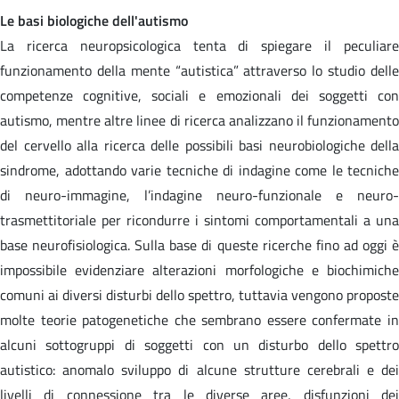
Le basi biologiche dell'autismo
La ricerca neuropsicologica tenta di spiegare il peculiare
funzionamento della mente “autistica” attraverso lo studio delle
competenze cognitive, sociali e emozionali dei soggetti con
autismo, mentre altre linee di ricerca analizzano il funzionamento
del cervello alla ricerca delle possibili basi neurobiologiche della
sindrome, adottando varie tecniche di indagine come le tecniche
di neuro-immagine, l’indagine neuro-funzionale e neuro-
trasmettitoriale per ricondurre i sintomi comportamentali a una
base neurofisiologica. Sulla base di queste ricerche fino ad oggi è
impossibile evidenziare alterazioni morfologiche e biochimiche
comuni ai diversi disturbi dello spettro, tuttavia vengono proposte
molte teorie patogenetiche che sembrano essere confermate in
alcuni sottogruppi di soggetti con un disturbo dello spettro
autistico: anomalo sviluppo di alcune strutture cerebrali e dei
livelli di connessione tra le diverse aree, disfunzioni dei