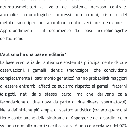
neurotrasmettitori a livello del sistema nervoso centrale,
anomalie immunologiche, processi autoimmuni, disturbi del
metabolismo (per un approfondimento vedi nella sezione -
Approfondimenti - il documento 'Le basi neurobiologiche
dell'autismo'.
L’autismo ha una base ereditaria?
La base ereditaria dell'autismo è sostenuta principalmente da due
osservazioni: I gemelli identici (monozigoti, che condividono
completamente il patrimonio genetico) hanno probabilità maggiori
di essere entrambi affetti da autismo rispetto ai gemelli fraterni
(dizigoti, nati dallo stesso parto, ma che derivano dalla
fecondazione di due uova da parte di due diversi spermatozoi).
Nella definizione più ampia di spettro autistico (ovvero quando si
tiene conto anche della sindrome di Asperger e dei disordini dello
sviluppo non altrimenti specificato), vi è una concordanza del 92%