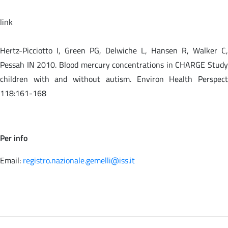
link
Hertz-Picciotto I, Green PG, Delwiche L, Hansen R, Walker C,
Pessah IN 2010. Blood mercury concentrations in CHARGE Study
children with and without autism. Environ Health Perspect
118:161-168
Per info
Email:
registro.nazionale.gemelli@iss.it