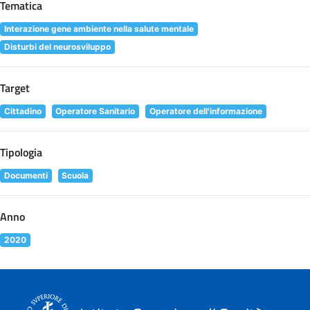
Tematica
Interazione gene ambiente nella salute mentale
Disturbi del neurosviluppo
Target
Cittadino
Operatore Sanitario
Operatore dell'informazione
Tipologia
Documenti
Scuola
Anno
2020