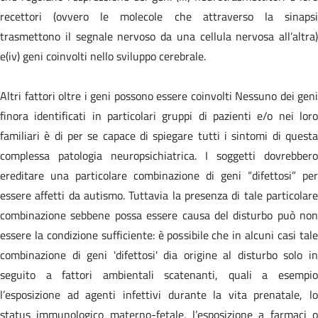
recettori (ovvero le molecole che attraverso la sinapsi
trasmettono il segnale nervoso da una cellula nervosa all’altra)
e(iv) geni coinvolti nello sviluppo cerebrale.
Altri fattori oltre i geni possono essere coinvolti Nessuno dei geni
finora identificati in particolari gruppi di pazienti e/o nei loro
familiari è di per se capace di spiegare tutti i sintomi di questa
complessa patologia neuropsichiatrica. I soggetti dovrebbero
ereditare una particolare combinazione di geni “difettosi” per
essere affetti da autismo. Tuttavia la presenza di tale particolare
combinazione sebbene possa essere causa del disturbo può non
essere la condizione sufficiente: è possibile che in alcuni casi tale
combinazione di geni 'difettosi' dia origine al disturbo solo in
seguito a fattori ambientali scatenanti, quali a esempio
l’esposizione ad agenti infettivi durante la vita prenatale, lo
status immunologico materno-fetale, l’esposizione a farmaci o