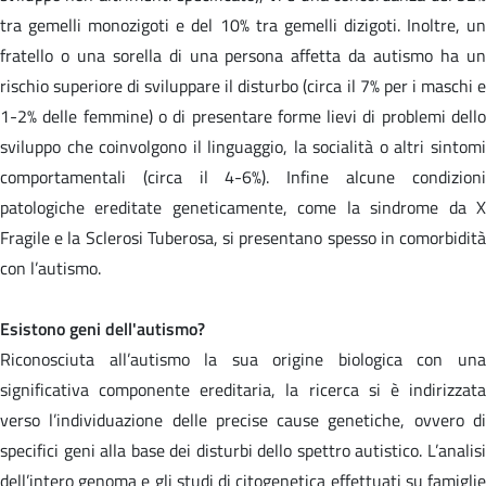
tra gemelli monozigoti e del 10% tra gemelli dizigoti. Inoltre, un
fratello o una sorella di una persona affetta da autismo ha un
rischio superiore di sviluppare il disturbo (circa il 7% per i maschi e
1-2% delle femmine) o di presentare forme lievi di problemi dello
sviluppo che coinvolgono il linguaggio, la socialità o altri sintomi
comportamentali (circa il 4-6%). Infine alcune condizioni
patologiche ereditate geneticamente, come la sindrome da X
Fragile e la Sclerosi Tuberosa, si presentano spesso in comorbidità
con l’autismo.
Esistono geni dell'autismo?
Riconosciuta all’autismo la sua origine biologica con una
significativa componente ereditaria, la ricerca si è indirizzata
verso l’individuazione delle precise cause genetiche, ovvero di
specifici geni alla base dei disturbi dello spettro autistico. L’analisi
dell’intero genoma e gli studi di citogenetica effettuati su famiglie