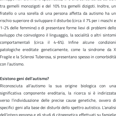
tra gemelli monozigoti e del 10% tra gemelli dizigoti. Inoltre, un
fratello o una sorella di una persona affetta da autismo ha un
rischio superiore di sviluppare il disturbo (circa il 7% per i maschi e
1-2% delle femmine) o di presentare forme lievi di problemi dello
sviluppo che coinvolgono il linguaggio, la socialità o altri sintomi
comportamentali (circa il 4-6%). Infine alcune condizioni
patologiche ereditate geneticamente, come la sindrome da X
Fragile e la Sclerosi Tuberosa, si presentano spesso in comorbidità
con l’autismo.
Esistono geni dell'autismo?
Riconosciuta all’autismo la sua origine biologica con una
significativa componente ereditaria, la ricerca si è indirizzata
verso l’individuazione delle precise cause genetiche, ovvero di
specifici geni alla base dei disturbi dello spettro autistico. L’analisi
dell’intero genoma e gli studi di citogenetica effettuati su famiglie