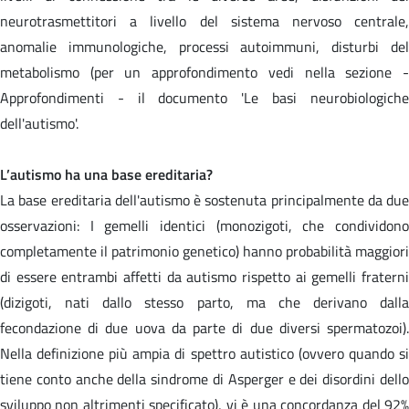
neurotrasmettitori a livello del sistema nervoso centrale,
anomalie immunologiche, processi autoimmuni, disturbi del
metabolismo (per un approfondimento vedi nella sezione -
Approfondimenti - il documento 'Le basi neurobiologiche
dell'autismo'.
L’autismo ha una base ereditaria?
La base ereditaria dell'autismo è sostenuta principalmente da due
osservazioni: I gemelli identici (monozigoti, che condividono
completamente il patrimonio genetico) hanno probabilità maggiori
di essere entrambi affetti da autismo rispetto ai gemelli fraterni
(dizigoti, nati dallo stesso parto, ma che derivano dalla
fecondazione di due uova da parte di due diversi spermatozoi).
Nella definizione più ampia di spettro autistico (ovvero quando si
tiene conto anche della sindrome di Asperger e dei disordini dello
sviluppo non altrimenti specificato), vi è una concordanza del 92%