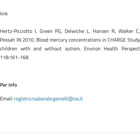
link
Hertz-Picciotto I, Green PG, Delwiche L, Hansen R, Walker C,
Pessah IN 2010. Blood mercury concentrations in CHARGE Study
children with and without autism. Environ Health Perspect
118:161-168
Per info
Email:
registro.nazionale.gemelli@iss.it