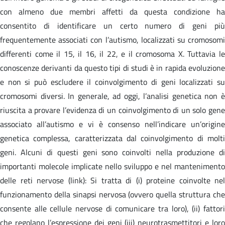
con almeno due membri affetti da questa condizione ha
consentito di identificare un certo numero di geni più
frequentemente associati con l’autismo, localizzati su cromosomi
differenti come il 15, il 16, il 22, e il cromosoma X. Tuttavia le
conoscenze derivanti da questo tipi di studi è in rapida evoluzione
e non si può escludere il coinvolgimento di geni localizzati su
cromosomi diversi. In generale, ad oggi, l’analisi genetica non è
riuscita a provare l’evidenza di un coinvolgimento di un solo gene
associato all’autismo e vi è consenso nell’indicare un’origine
genetica complessa, caratterizzata dal coinvolgimento di molti
geni. Alcuni di questi geni sono coinvolti nella produzione di
importanti molecole implicate nello sviluppo e nel mantenimento
delle reti nervose (link): Si tratta di (i) proteine coinvolte nel
funzionamento della sinapsi nervosa (ovvero quella struttura che
consente alle cellule nervose di comunicare tra loro), (ii) fattori
che regolano l’espressione dei geni (iii) neurotrasmettitori e loro