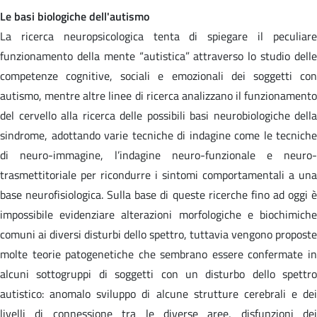
Le basi biologiche dell'autismo
La ricerca neuropsicologica tenta di spiegare il peculiare
funzionamento della mente “autistica” attraverso lo studio delle
competenze cognitive, sociali e emozionali dei soggetti con
autismo, mentre altre linee di ricerca analizzano il funzionamento
del cervello alla ricerca delle possibili basi neurobiologiche della
sindrome, adottando varie tecniche di indagine come le tecniche
di neuro-immagine, l’indagine neuro-funzionale e neuro-
trasmettitoriale per ricondurre i sintomi comportamentali a una
base neurofisiologica. Sulla base di queste ricerche fino ad oggi è
impossibile evidenziare alterazioni morfologiche e biochimiche
comuni ai diversi disturbi dello spettro, tuttavia vengono proposte
molte teorie patogenetiche che sembrano essere confermate in
alcuni sottogruppi di soggetti con un disturbo dello spettro
autistico: anomalo sviluppo di alcune strutture cerebrali e dei
livelli di connessione tra le diverse aree, disfunzioni dei