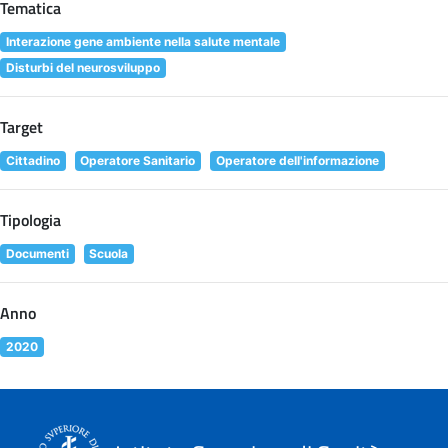
Tematica
Interazione gene ambiente nella salute mentale
Disturbi del neurosviluppo
Target
Cittadino
Operatore Sanitario
Operatore dell'informazione
Tipologia
Documenti
Scuola
Anno
2020