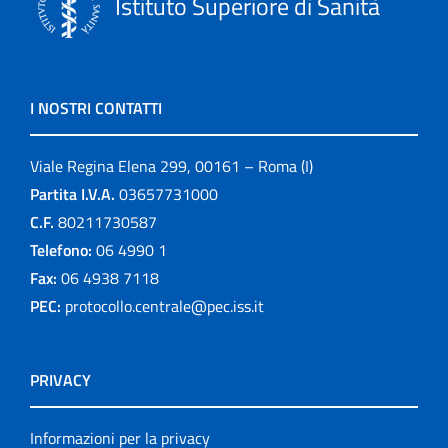
Istituto Superiore di Sanità
I NOSTRI CONTATTI
Viale Regina Elena 299, 00161 – Roma (I)
Partita I.V.A.
03657731000
C.F.
80211730587
Telefono:
06 4990 1
Fax:
06 4938 7118
PEC:
protocollo.centrale@pec.iss.it
PRIVACY
Informazioni per la privacy