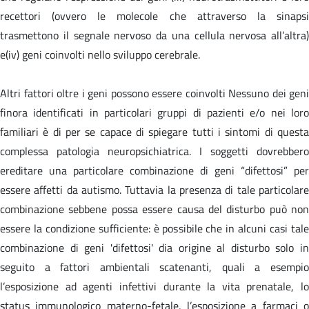
recettori (ovvero le molecole che attraverso la sinapsi
trasmettono il segnale nervoso da una cellula nervosa all’altra)
e(iv) geni coinvolti nello sviluppo cerebrale.
Altri fattori oltre i geni possono essere coinvolti Nessuno dei geni
finora identificati in particolari gruppi di pazienti e/o nei loro
familiari è di per se capace di spiegare tutti i sintomi di questa
complessa patologia neuropsichiatrica. I soggetti dovrebbero
ereditare una particolare combinazione di geni “difettosi” per
essere affetti da autismo. Tuttavia la presenza di tale particolare
combinazione sebbene possa essere causa del disturbo può non
essere la condizione sufficiente: è possibile che in alcuni casi tale
combinazione di geni 'difettosi' dia origine al disturbo solo in
seguito a fattori ambientali scatenanti, quali a esempio
l’esposizione ad agenti infettivi durante la vita prenatale, lo
status immunologico materno-fetale, l’esposizione a farmaci o