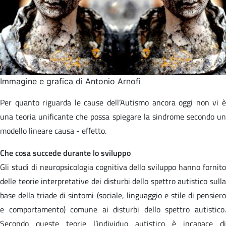
Immagine e grafica di Antonio Arnofi
Per quanto riguarda le cause dell’Autismo ancora oggi non vi è
una teoria unificante che possa spiegare la sindrome secondo un
modello lineare causa - effetto.
Che cosa succede durante lo sviluppo
Gli studi di neuropsicologia cognitiva dello sviluppo hanno fornito
delle teorie interpretative dei disturbi dello spettro autistico sulla
base della triade di sintomi (sociale, linguaggio e stile di pensiero
e comportamento) comune ai disturbi dello spettro autistico.
Secondo queste teorie l’individuo autistico è incapace di