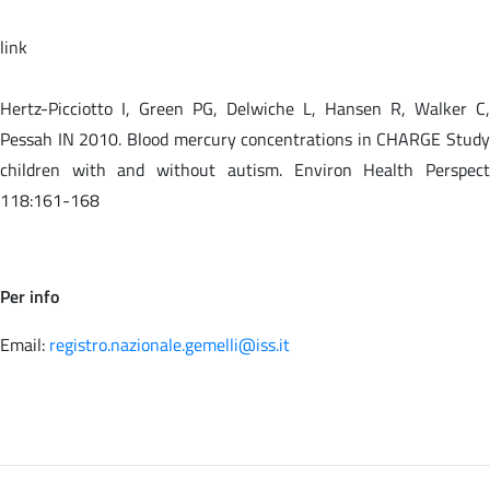
link
Hertz-Picciotto I, Green PG, Delwiche L, Hansen R, Walker C,
Pessah IN 2010. Blood mercury concentrations in CHARGE Study
children with and without autism. Environ Health Perspect
118:161-168
Per info
Email:
registro.nazionale.gemelli@iss.it