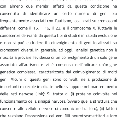
con almeno due membri affetti da questa condizione ha
consentito di identificare un certo numero di geni più
frequentemente associati con l’autismo, localizzati su cromosomi
differenti come il 15, il 16, il 22, e il cromosoma X. Tuttavia le
conoscenze derivanti da questo tipi di studi è in rapida evoluzione
e non si può escludere il coinvolgimento di geni localizzati su
cromosomi diversi. In generale, ad oggi, l’analisi genetica non è
riuscita a provare l’evidenza di un coinvolgimento di un solo gene
associato all’autismo e vi è consenso nell’indicare un’origine
genetica complessa, caratterizzata dal coinvolgimento di molti
geni. Alcuni di questi geni sono coinvolti nella produzione di
importanti molecole implicate nello sviluppo e nel mantenimento
delle reti nervose (link): Si tratta di (i) proteine coinvolte nel
funzionamento della sinapsi nervosa (ovvero quella struttura che
consente alle cellule nervose di comunicare tra loro), (ii) fattori
che regolano l’espressione dei geni (iii) neurotrasmettitori e loro