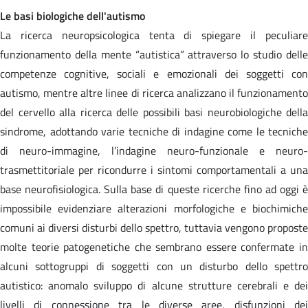
Le basi biologiche dell'autismo
La ricerca neuropsicologica tenta di spiegare il peculiare
funzionamento della mente “autistica” attraverso lo studio delle
competenze cognitive, sociali e emozionali dei soggetti con
autismo, mentre altre linee di ricerca analizzano il funzionamento
del cervello alla ricerca delle possibili basi neurobiologiche della
sindrome, adottando varie tecniche di indagine come le tecniche
di neuro-immagine, l’indagine neuro-funzionale e neuro-
trasmettitoriale per ricondurre i sintomi comportamentali a una
base neurofisiologica. Sulla base di queste ricerche fino ad oggi è
impossibile evidenziare alterazioni morfologiche e biochimiche
comuni ai diversi disturbi dello spettro, tuttavia vengono proposte
molte teorie patogenetiche che sembrano essere confermate in
alcuni sottogruppi di soggetti con un disturbo dello spettro
autistico: anomalo sviluppo di alcune strutture cerebrali e dei
livelli di connessione tra le diverse aree, disfunzioni dei