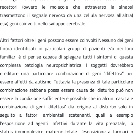
recettori (ovvero le molecole che attraverso la sinapsi
trasmettono il segnale nervoso da una cellula nervosa all’altra)
e(iv) geni coinvolti nello sviluppo cerebrale.
Altri fattori oltre i geni possono essere coinvolti Nessuno dei geni
finora identificati in particolari gruppi di pazienti e/o nei loro
familiari è di per se capace di spiegare tutti i sintomi di questa
complessa patologia neuropsichiatrica. I soggetti dovrebbero
ereditare una particolare combinazione di geni “difettosi” per
essere affetti da autismo. Tuttavia la presenza di tale particolare
combinazione sebbene possa essere causa del disturbo può non
essere la condizione sufficiente: è possibile che in alcuni casi tale
combinazione di geni 'difettosi' dia origine al disturbo solo in
seguito a fattori ambientali scatenanti, quali a esempio
l’esposizione ad agenti infettivi durante la vita prenatale, lo
status immunologico materno-fetale, l’esposizione a farmaci o