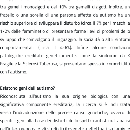
tra gemelli monozigoti e del 10% tra gemelli dizigoti. Inoltre, un
fratello o una sorella di una persona affetta da autismo ha un
rischio superiore di sviluppare il disturbo (circa il 7% per i maschi e
1-2% delle femmine) o di presentare forme lievi di problemi dello
sviluppo che coinvolgono il linguaggio, la socialità o altri sintomi
comportamentali (circa il 4-6%). Infine alcune condizioni
patologiche ereditate geneticamente, come la sindrome da X
Fragile e la Sclerosi Tuberosa, si presentano spesso in comorbidità
con l’autismo.
Esistono geni dell'autismo?
Riconosciuta all’autismo la sua origine biologica con una
significativa componente ereditaria, la ricerca si è indirizzata
verso l’individuazione delle precise cause genetiche, ovvero di
specifici geni alla base dei disturbi dello spettro autistico. L’analisi
dell’intero genoma e gli studi di citogenetica effettuati su famiglie