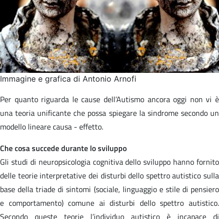
Immagine e grafica di Antonio Arnofi
Per quanto riguarda le cause dell’Autismo ancora oggi non vi è
una teoria unificante che possa spiegare la sindrome secondo un
modello lineare causa - effetto.
Che cosa succede durante lo sviluppo
Gli studi di neuropsicologia cognitiva dello sviluppo hanno fornito
delle teorie interpretative dei disturbi dello spettro autistico sulla
base della triade di sintomi (sociale, linguaggio e stile di pensiero
e comportamento) comune ai disturbi dello spettro autistico.
Secondo queste teorie l’individuo autistico è incapace di