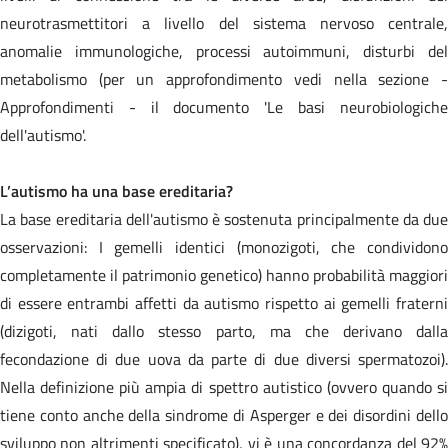
neurotrasmettitori a livello del sistema nervoso centrale,
anomalie immunologiche, processi autoimmuni, disturbi del
metabolismo (per un approfondimento vedi nella sezione -
Approfondimenti - il documento 'Le basi neurobiologiche
dell'autismo'.
L’autismo ha una base ereditaria?
La base ereditaria dell'autismo è sostenuta principalmente da due
osservazioni: I gemelli identici (monozigoti, che condividono
completamente il patrimonio genetico) hanno probabilità maggiori
di essere entrambi affetti da autismo rispetto ai gemelli fraterni
(dizigoti, nati dallo stesso parto, ma che derivano dalla
fecondazione di due uova da parte di due diversi spermatozoi).
Nella definizione più ampia di spettro autistico (ovvero quando si
tiene conto anche della sindrome di Asperger e dei disordini dello
sviluppo non altrimenti specificato), vi è una concordanza del 92%