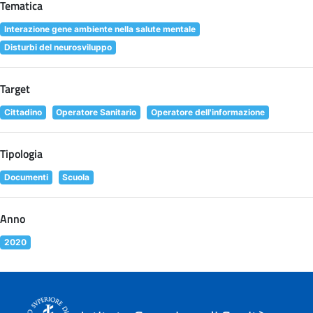
Tematica
Interazione gene ambiente nella salute mentale
Disturbi del neurosviluppo
Target
Cittadino
Operatore Sanitario
Operatore dell'informazione
Tipologia
Documenti
Scuola
Anno
2020