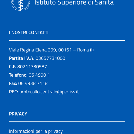
Istituto Superiore di Sanità
I NOSTRI CONTATTI
Viale Regina Elena 299, 00161 – Roma (I)
Partita I.V.A.
03657731000
C.F.
80211730587
Telefono:
06 4990 1
Fax:
06 4938 7118
PEC:
protocollo.centrale@pec.iss.it
PRIVACY
Informazioni per la privacy