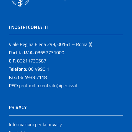
I NOSTRI CONTATTI
Viale Regina Elena 299, 00161 – Roma (I)
Partita I.V.A.
03657731000
C.F.
80211730587
Telefono:
06 4990 1
Fax:
06 4938 7118
PEC:
protocollo.centrale@pec.iss.it
PRIVACY
Informazioni per la privacy