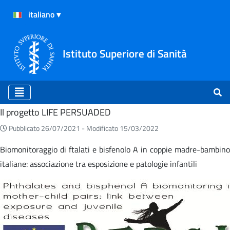
Istituto Superiore di Sanità
Home
Il progetto LIFE PERSUADED
Pubblicato 26/07/2021 -
Modificato 15/03/2022
Biomonitoraggio di ftalati e bisfenolo A in coppie madre-bambino
italiane: associazione tra esposizione e patologie infantili