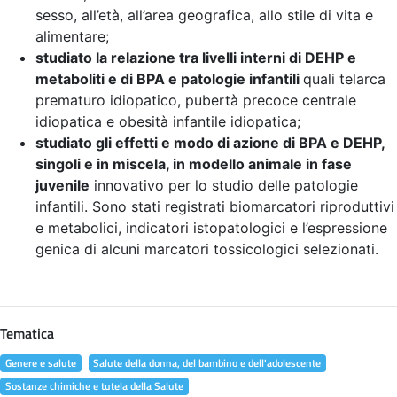
sesso, all’età, all’area geografica, allo stile di vita e
alimentare;
studiato la relazione tra livelli interni di DEHP e
metaboliti e di BPA e patologie infantili
quali telarca
prematuro idiopatico, pubertà precoce centrale
idiopatica e obesità infantile idiopatica;
studiato gli effetti e modo di azione di BPA e DEHP,
singoli e in miscela, in modello animale in fase
juvenile
innovativo per lo studio delle patologie
infantili. Sono stati registrati biomarcatori riproduttivi
e metabolici, indicatori istopatologici e l’espressione
genica di alcuni marcatori tossicologici selezionati.
Tematica
Genere e salute
Salute della donna, del bambino e dell'adolescente
Sostanze chimiche e tutela della Salute