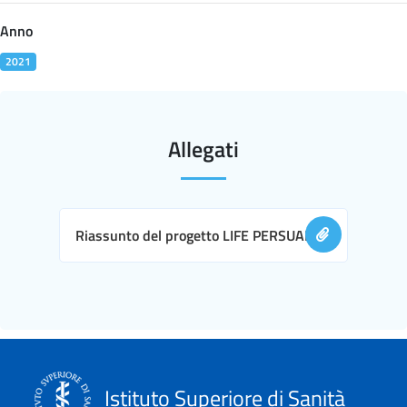
Anno
2021
Allegati
Riassunto del progetto LIFE PERSUADED
Istituto Superiore di Sanità