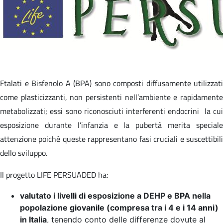
Ftalati e Bisfenolo A (BPA) sono composti diffusamente utilizzati
come plasticizzanti, non persistenti nell’ambiente e rapidamente
metabolizzati; essi sono riconosciuti interferenti endocrini la cui
esposizione durante l’infanzia e la pubertà merita speciale
attenzione poiché queste rappresentano fasi cruciali e suscettibili
dello sviluppo.
Il progetto LIFE PERSUADED ha:
valutato i livelli di esposizione a DEHP e BPA nella
popolazione giovanile (compresa tra i 4 e i 14 anni)
in Italia
, tenendo conto delle differenze dovute al