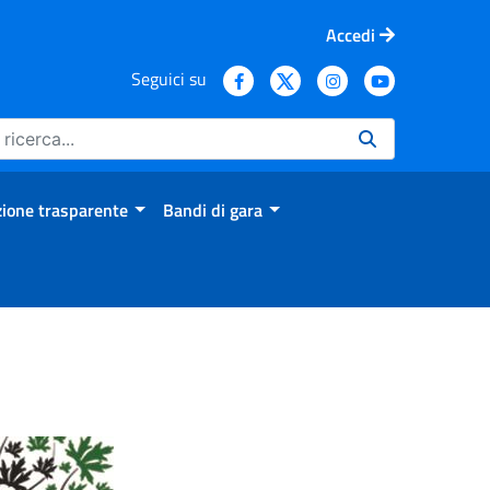
Accedi
Seguici su
ione trasparente
Bandi di gara