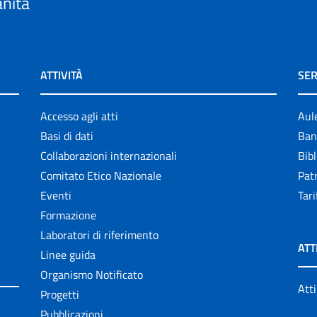
anità
ATTIVITÀ
SER
Accesso agli atti
Aul
Basi di dati
Ban
Collaborazioni internazionali
Bibl
Comitato Etico Nazionale
Patr
Eventi
Tari
Formazione
Laboratori di riferimento
ATT
Linee guida
Organismo Notificato
Atti
Progetti
Pubblicazioni