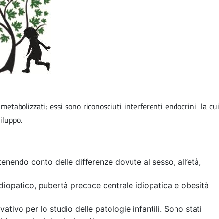
etabolizzati; essi sono riconosciuti interferenti endocrini la cui
iluppo.
 tenendo conto delle differenze dovute al sesso, all’età,
idiopatico, pubertà precoce centrale idiopatica e obesità
vativo per lo studio delle patologie infantili. Sono stati