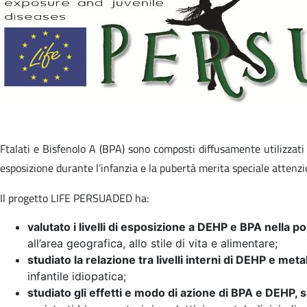
Ftalati e Bisfenolo A (BPA) sono composti diffusamente utilizzati 
esposizione durante l’infanzia e la pubertà merita speciale attenzio
Il progetto LIFE PERSUADED ha:
valutato i livelli di esposizione a DEHP e BPA nella po
all’area geografica, allo stile di vita e alimentare;
studiato la relazione tra livelli interni di DEHP e meta
infantile idiopatica;
studiato gli effetti e modo di azione di BPA e DEHP, s