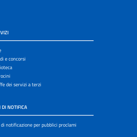
VIZI
e
di e concorsi
ioteca
ocini
ffe dei servizi a terzi
I DI NOTIFICA
 di notificazione per pubblici proclami