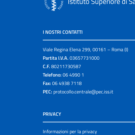
Istituto Superiore di S
I NOSTRI CONTATTI
Viale Regina Elena 299, 00161 – Roma (I)
Partita I.V.A.
03657731000
C.F.
80211730587
Telefono:
06 4990 1
Fax:
06 4938 7118
PEC:
protocollo.centrale@pec.iss.it
PRIVACY
Informazioni per la privacy