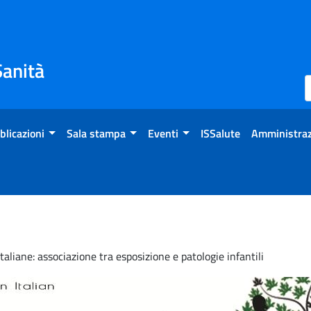
Sanità
blicazioni
Sala stampa
Eventi
ISSalute
Amministraz
aliane: associazione tra esposizione e patologie infantili