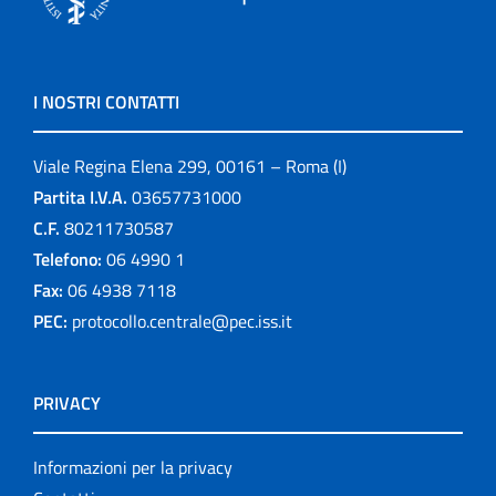
I NOSTRI CONTATTI
Viale Regina Elena 299, 00161 – Roma (I)
Partita I.V.A.
03657731000
C.F.
80211730587
Telefono:
06 4990 1
Fax:
06 4938 7118
PEC:
protocollo.centrale@pec.iss.it
PRIVACY
Informazioni per la privacy