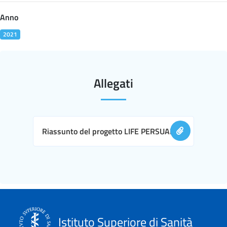
Anno
2021
Allegati
Riassunto del progetto LIFE PERSUADED
Istituto Superiore di Sanità