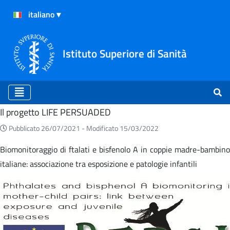
Istituto Superiore di Sanità
Home
Il progetto LIFE PERSUADED
Pubblicato 26/07/2021 -
Modificato 15/03/2022
Biomonitoraggio di ftalati e bisfenolo A in coppie madre-bambino
italiane: associazione tra esposizione e patologie infantili