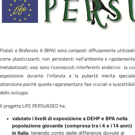
Ftalati e Bisfenolo A (BPA) sono composti diffusamente utilizzati
come plasticizzanti, non persistenti nell’ambiente e rapidamente
metabolizzati; essi sono riconosciuti interferenti endocrini la cui
esposizione durante l’infanzia e la pubertà merita speciale
attenzione poiché queste rappresentano fasi cruciali e suscettibili
dello sviluppo.
Il progetto LIFE PERSUADED ha:
valutato i livelli di esposizione a DEHP e BPA nella
popolazione giovanile (compresa tra i 4 e i 14 anni)
in Italia
, tenendo conto delle differenze dovute al