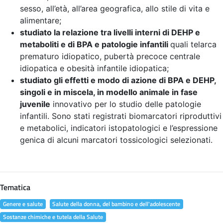
sesso, all’età, all’area geografica, allo stile di vita e
alimentare;
studiato la relazione tra livelli interni di DEHP e
metaboliti e di BPA e patologie infantili
quali telarca
prematuro idiopatico, pubertà precoce centrale
idiopatica e obesità infantile idiopatica;
studiato gli effetti e modo di azione di BPA e DEHP,
singoli e in miscela, in modello animale in fase
juvenile
innovativo per lo studio delle patologie
infantili. Sono stati registrati biomarcatori riproduttivi
e metabolici, indicatori istopatologici e l’espressione
genica di alcuni marcatori tossicologici selezionati.
Tematica
Genere e salute
Salute della donna, del bambino e dell'adolescente
Sostanze chimiche e tutela della Salute