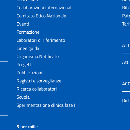
Collaborazioni internazionali
Bibl
Comitato Etico Nazionale
Patr
Eventi
Tari
Formazione
Laboratori di riferimento
ATT
Linee guida
Organismo Notificato
Atti
Progetti
Pubblicazioni
Registri e sorveglianze
ACC
Ricerca collaboratori
Scuola
Dich
Sperimentazione clinica fase I
5 per mille