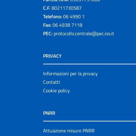
C.F.
80211730587
Telefono:
06 4990 1
Fax:
06 4938 7118
PEC:
protocollo.centrale@pec.iss.it
PRIVACY
Informazioni per la privacy
Contatti
Cookie policy
PNRR
Attuazione misure PNRR