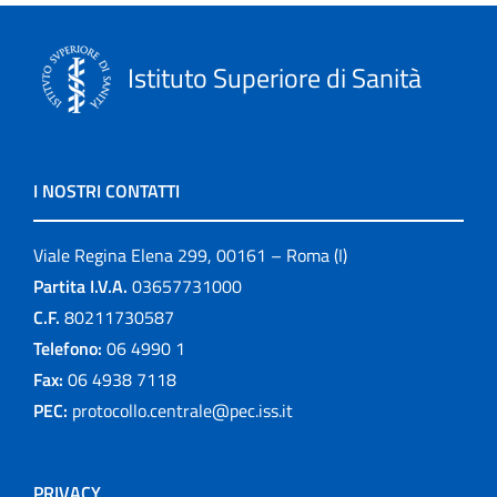
Istituto Superiore di Sanità
I NOSTRI CONTATTI
Viale Regina Elena 299, 00161 – Roma (I)
Partita I.V.A.
03657731000
C.F.
80211730587
Telefono:
06 4990 1
Fax:
06 4938 7118
PEC:
protocollo.centrale@pec.iss.it
PRIVACY