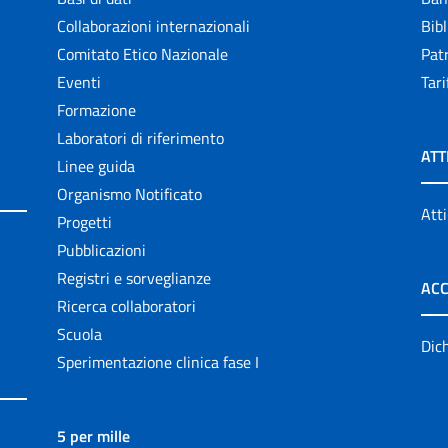
Collaborazioni internazionali
Bibl
Comitato Etico Nazionale
Patr
Eventi
Tari
Formazione
Laboratori di riferimento
ATT
Linee guida
Organismo Notificato
Atti
Progetti
Pubblicazioni
Registri e sorveglianze
ACC
Ricerca collaboratori
Scuola
Dich
Sperimentazione clinica fase I
5 per mille