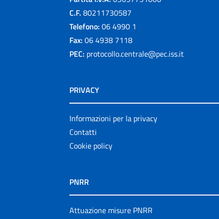
C.F.
80211730587
Telefono:
06 4990 1
Fax:
06 4938 7118
PEC:
protocollo.centrale@pec.iss.it
PRIVACY
Informazioni per la privacy
Contatti
Cookie policy
PNRR
Attuazione misure PNRR