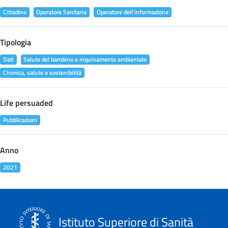
Cittadino
Operatore Sanitario
Operatore dell'informazione
Tipologia
Dati
Salute del bambino e inquinamento ambientale
Chimica, salute e sostenibilità
Life persuaded
Pubblicazioni
Anno
2021
Istituto Superiore di Sanità