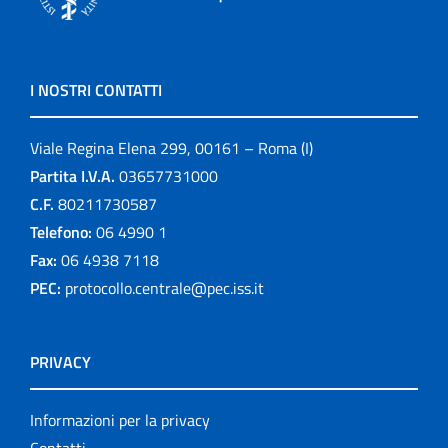
I NOSTRI CONTATTI
Viale Regina Elena 299, 00161 – Roma (I)
Partita I.V.A.
03657731000
C.F.
80211730587
Telefono:
06 4990 1
Fax:
06 4938 7118
PEC:
protocollo.centrale@pec.iss.it
PRIVACY
Informazioni per la privacy
Contatti