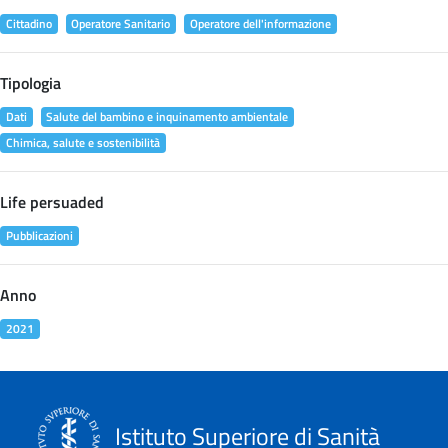
Cittadino
Operatore Sanitario
Operatore dell'informazione
Tipologia
Dati
Salute del bambino e inquinamento ambientale
Chimica, salute e sostenibilità
Life persuaded
Pubblicazioni
Anno
2021
Istituto Superiore di Sanità